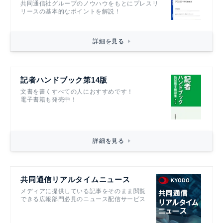
共同通信社グループのノウハウをもとにプレスリ
リースの基本的なポイントを解説！
詳細を見る
記者ハンドブック第14版
文書を書くすべての人におすすめです！
電子書籍も発売中！
詳細を見る
共同通信リアルタイムニュース
メディアに提供している記事をそのまま閲覧
できる広報部門必見のニュース配信サービス