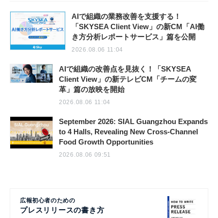
AIで組織の業務改善を支援する！
「SKYSEA Client View」の新CM「AI働
き方分析レポートサービス」篇を公開
2026.08.06 11:04
AIで組織の改善点を見抜く！「SKYSEA
Client View」の新テレビCM「チームの変
革」篇の放映を開始
2026.08.06 11:04
September 2026: SIAL Guangzhou Expands
to 4 Halls, Revealing New Cross-Channel
Food Growth Opportunities
2026.08.06 09:51
広報初心者のための
プレスリリースの書き方