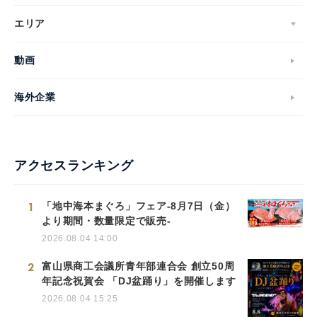
エリア
動画
海外企業
アクセスランキング
1
「地中海本まぐろ」フェア-8月7日（金）
より期間・数量限定で販売-
2026.08.04 14:00
2
富山県商工会議所青年部連合会 創立50周
年記念祝賀会 「DJ盆踊り」を開催します
2026.08.04 15:25