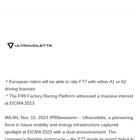
＊European riders will be able to ride F77 with either A1 or A2
driving licenses
＊The F99 Factory Racing Platform witnessed a massive interest
at EICMA 2023
MILAN, Nov. 10, 2023 /PRNewswire/ -- Ultraviolette, a pioneering
force in future mobility and energy infrastructure captured
spotlight at EICMA 2023 with a dual announcement. The
company's flagship motorcycle – the F77 made its grand debut in