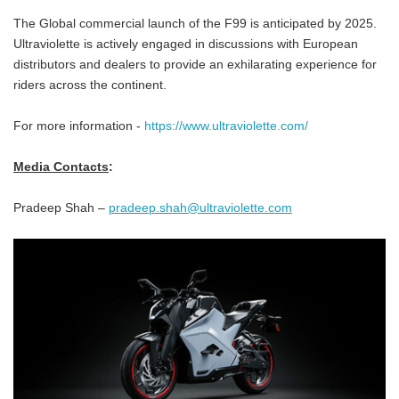
The Global commercial launch of the F99 is anticipated by 2025.
Ultraviolette is actively engaged in discussions with European
distributors and dealers to provide an exhilarating experience for
riders across the continent.
For more information -
https://www.ultraviolette.com/
Media Contacts
:
Pradeep Shah –
pradeep.shah@ultraviolette.com