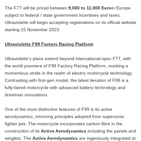
The F77 will be priced between
9,000 to 11,000 Euro
in Europe
subject to federal / state government incentives and taxes.
Ultraviolette will begin accepting registrations on its official website
starting 15 November 2023.
Ultraviolette F99 Factory Racing Platform
Ultraviolette's plans extend beyond International-spec F77, with
the world premiere of F99 Factory Racing Platform, marking a
momentous stride in the realm of electric motorcycle technology.
Contrasting with first-gen model, the latest iteration of F99 is a
fully-faired motorcycle with advanced battery technology and
drivetrain innovations.
One of the most distinctive features of F99 is its active
aerodynamics, mirroring principles adopted from supersonic
fighter jets. The motorcycle incorporates carbon fibre in the
construction of its
Active Aerodynamics
including the panels and
winglets. The
Active Aerodynamics
are ingeniously integrated at