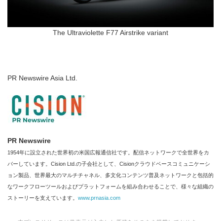
The Ultraviolette F77 Airstrike variant
PR Newswire Asia Ltd.
PR Newswire
1954年に設立された世界初の米国広報通信社です。配信ネットワークで全世界をカ
バーしています。Cision Ltd.の子会社として、Cisionクラウドベースコミュニケーシ
ョン製品、世界最大のマルチチャネル、多文化コンテンツ普及ネットワークと包括的
なワークフローツールおよびプラットフォームを組み合わせることで、様々な組織の
ストーリーを支えています。
www.prnasia.com