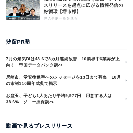
スリリースを起点に広がる情報発信の
好循環【堺市様】
導入事例一覧を見る
汐留PR塾
7月の景気DIは43.6で3カ月連続改善 10業界中6業界が上
向く 帝国データバンク調べ
尼崎市、堂安律選手へのメッセージを13日まで募集 10月
の市制110周年式典で掲示
お盆玉、子ども1人あたり平均9,977円 用意する人は
38.6% ソニー損保調べ
動画で見るプレスリリース