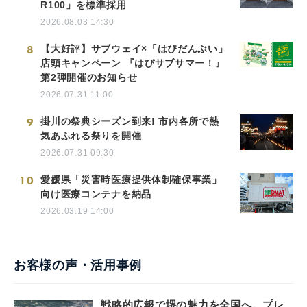
R100」を標準採用
2026.08.03 14:30
8
【大好評】サブウェイ×「はぴだんぶい」
店頭キャンペーン 『はぴサブサマー！』
第2弾開催のお知らせ
2026.07.31 11:00
9
掛川の祭典シーズン到来! 市内各所で熱
気あふれる祭りを開催
2026.07.31 09:30
10
愛媛県「災害時医療提供体制確保事業」
向け医療コンテナを納品
2026.03.19 14:00
お客様の声・活用事例
戦略的広報で堺の魅力を全国へ。プレ