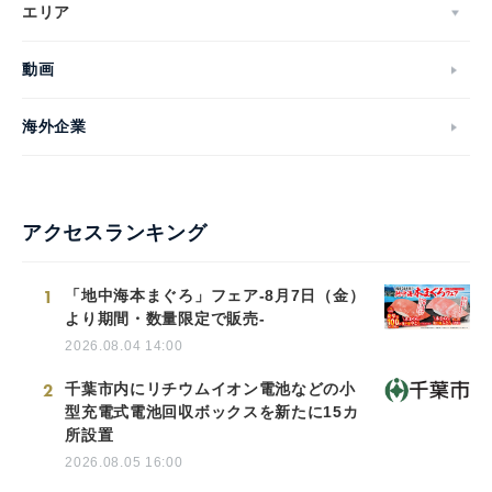
エリア
動画
海外企業
アクセスランキング
1
「地中海本まぐろ」フェア-8月7日（金）
より期間・数量限定で販売-
2026.08.04 14:00
2
千葉市内にリチウムイオン電池などの小
型充電式電池回収ボックスを新たに15カ
所設置
2026.08.05 16:00