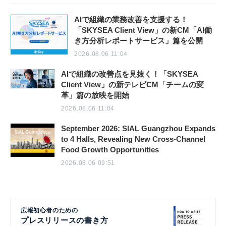
AIで組織の業務改善を支援する！
「SKYSEA Client View」の新CM「AI働
き方分析レポートサービス」篇を公開
2026.08.06 11:04
AIで組織の改善点を見抜く！「SKYSEA
Client View」の新テレビCM「チームの変
革」篇の放映を開始
2026.08.06 11:04
September 2026: SIAL Guangzhou Expands
to 4 Halls, Revealing New Cross-Channel
Food Growth Opportunities
2026.08.06 09:51
広報初心者のための
プレスリリースの書き方