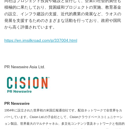
同社はプロジェクト投資や建設と並行して、企業の社会的責任も
積極的に果たしており、貧困緩和プロジェクトの実施、教育基金
の設立、インフラ建設の支援、近代的農業の発展など、ラオスの
発展を支援するためのさまざまな活動を行っており、政府や国民
から高く評価されています。
https://en.imsilkroad.com/p/337004.html
PR Newswire Asia Ltd.
PR Newswire
1954年に設立された世界初の米国広報通信社です。配信ネットワークで全世界をカ
バーしています。Cision Ltd.の子会社として、Cisionクラウドベースコミュニケーシ
ョン製品、世界最大のマルチチャネル、多文化コンテンツ普及ネットワークと包括的