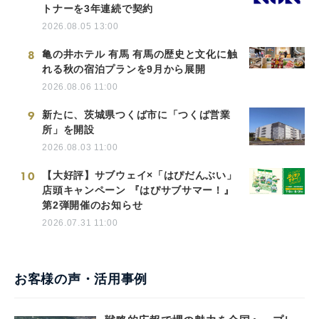
トナーを3年連続で契約
2026.08.05 13:00
8
亀の井ホテル 有馬 有馬の歴史と文化に触
れる秋の宿泊プランを9月から展開
2026.08.06 11:00
9
新たに、茨城県つくば市に「つくば営業
所」を開設
2026.08.03 11:00
10
【大好評】サブウェイ×「はぴだんぶい」
店頭キャンペーン 『はぴサブサマー！』
第2弾開催のお知らせ
2026.07.31 11:00
お客様の声・活用事例