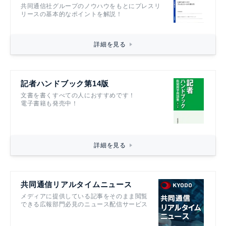
共同通信社グループのノウハウをもとにプレスリ
リースの基本的なポイントを解説！
詳細を見る
記者ハンドブック第14版
文書を書くすべての人におすすめです！
電子書籍も発売中！
詳細を見る
共同通信リアルタイムニュース
メディアに提供している記事をそのまま閲覧
できる広報部門必見のニュース配信サービス