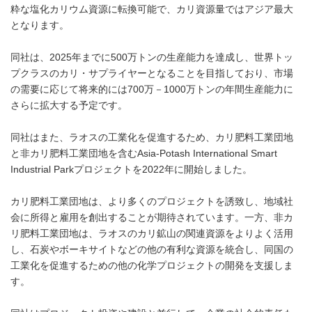
粋な塩化カリウム資源に転換可能で、カリ資源量ではアジア最大
となります。
同社は、2025年までに500万トンの生産能力を達成し、世界トッ
プクラスのカリ・サプライヤーとなることを目指しており、市場
の需要に応じて将来的には700万－1000万トンの年間生産能力に
さらに拡大する予定です。
同社はまた、ラオスの工業化を促進するため、カリ肥料工業団地
と非カリ肥料工業団地を含むAsia-Potash International Smart
Industrial Parkプロジェクトを2022年に開始しました。
カリ肥料工業団地は、より多くのプロジェクトを誘致し、地域社
会に所得と雇用を創出することが期待されています。一方、非カ
リ肥料工業団地は、ラオスのカリ鉱山の関連資源をよりよく活用
し、石炭やボーキサイトなどの他の有利な資源を統合し、同国の
工業化を促進するための他の化学プロジェクトの開発を支援しま
す。