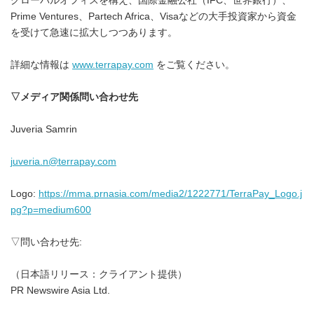
グローバルオフィスを構え、国際金融公社（IFC、世界銀行）、
Prime Ventures、Partech Africa、Visaなどの大手投資家から資金
を受けて急速に拡大しつつあります。
詳細な情報は
www.terrapay.com
をご覧ください。
▽メディア関係問い合わせ先
Juveria Samrin
juveria.n@terrapay.com
Logo:
https://mma.prnasia.com/media2/1222771/TerraPay_Logo.j
pg?p=medium600
▽問い合わせ先:
（日本語リリース：クライアント提供）
PR Newswire Asia Ltd.