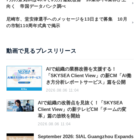
向く 帝国データバンク調べ
尼崎市、堂安律選手へのメッセージを13日まで募集 10月
の市制110周年式典で掲示
動画で見るプレスリリース
AIで組織の業務改善を支援する！
「SKYSEA Client View」の新CM「AI働
き方分析レポートサービス」篇を公開
2026.08.06 11:04
AIで組織の改善点を見抜く！「SKYSEA
Client View」の新テレビCM「チームの変
革」篇の放映を開始
2026.08.06 11:04
September 2026: SIAL Guangzhou Expands