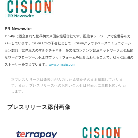
PR Newswire
1954年に設立された世界初の米国広報通信社です。配信ネットワークで全世界をカ
バーしています。Cision Ltd.の子会社として、Cisionクラウドベースコミュニケーシ
ョン製品、世界最大のマルチチャネル、多文化コンテンツ普及ネットワークと包括的
なワークフローツールおよびプラットフォームを組み合わせることで、様々な組織の
ストーリーを支えています。
www.prnasia.com
本プレスリリースは発表元が入力した原稿をそのまま掲載しておりま
す。また、プレスリリースへのお問い合わせは発表元に直接お願いいた
します。
プレスリリース添付画像