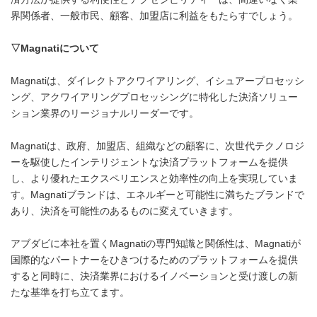
界関係者、一般市民、顧客、加盟店に利益をもたらすでしょう。
▽
Magnati
について
Magnatiは、ダイレクトアクワイアリング、イシュアープロセッシ
ング、アクワイアリングプロセッシングに特化した決済ソリュー
ション業界のリージョナルリーダーです。
Magnatiは、政府、加盟店、組織などの顧客に、次世代テクノロジ
ーを駆使したインテリジェントな決済プラットフォームを提供
し、より優れたエクスペリエンスと効率性の向上を実現していま
す。Magnatiブランドは、エネルギーと可能性に満ちたブランドで
あり、決済を可能性のあるものに変えていきます。
アブダビに本社を置くMagnatiの専門知識と関係性は、Magnatiが
国際的なパートナーをひきつけるためのプラットフォームを提供
すると同時に、決済業界におけるイノベーションと受け渡しの新
たな基準を打ち立てます。