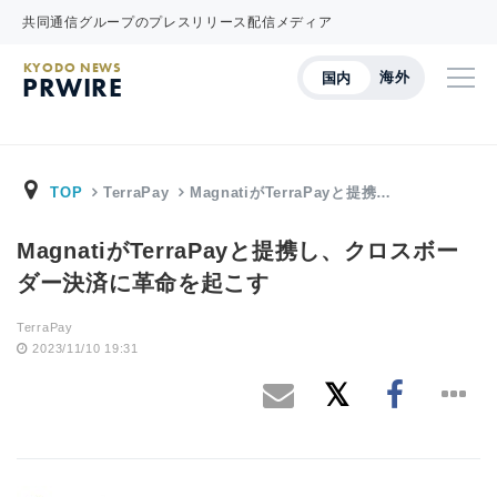
共同通信グループのプレスリリース配信メディア
KYODO NEWS
海外
国内
PRWIRE
TOP
TerraPay
MagnatiがTerraPayと提携…
MagnatiがTerraPayと提携し、クロスボー
ダー決済に革命を起こす
TerraPay
2023/11/10 19:31