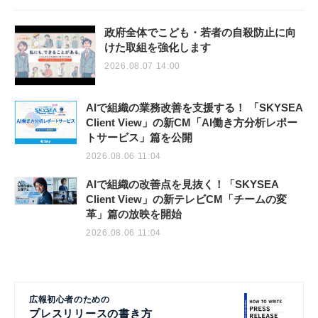
政府全体でこども・若者の自殺防止に向
けた取組を強化します
2026.08.07 14:00
AIで組織の業務改善を支援する！ 「SKYSEA
Client View」の新CM「AI働き方分析レポー
トサービス」篇を公開
2026.08.06 11:04
AIで組織の改善点を見抜く！「SKYSEA
Client View」の新テレビCM「チームの変
革」篇の放映を開始
2026.08.06 11:04
広報初心者のための
プレスリリースの書き方