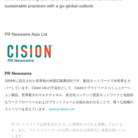
sustainable practices with a go-global outlook.
PR Newswire Asia Ltd.
PR Newswire
1954年に設立された世界初の米国広報通信社です。配信ネットワークで全世界をカ
バーしています。Cision Ltd.の子会社として、Cisionクラウドベースコミュニケーシ
ョン製品、世界最大のマルチチャネル、多文化コンテンツ普及ネットワークと包括的
なワークフローツールおよびプラットフォームを組み合わせることで、様々な組織の
ストーリーを支えています。
www.prnasia.com
本プレスリリースは発表元が入力した原稿をそのまま掲載しておりま
す。また、プレスリリースへのお問い合わせは発表元に直接お願いいた
します。