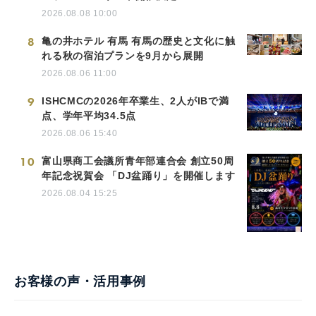
2026.08.08 10:00
8
亀の井ホテル 有馬 有馬の歴史と文化に触
れる秋の宿泊プランを9月から展開
2026.08.06 11:00
9
ISHCMCの2026年卒業生、2人がIBで満
点、学年平均34.5点
2026.08.06 15:40
10
富山県商工会議所青年部連合会 創立50周
年記念祝賀会 「DJ盆踊り」を開催します
2026.08.04 15:25
お客様の声・活用事例