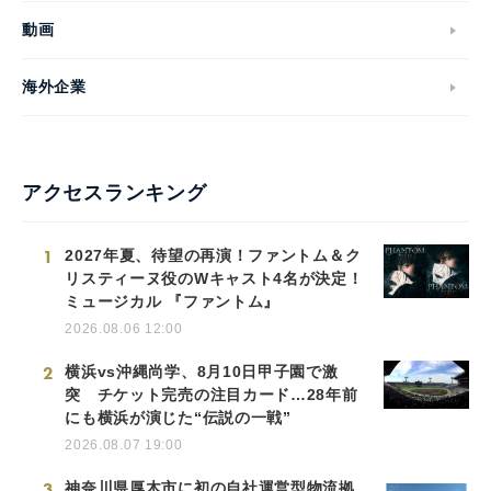
動画
海外企業
アクセスランキング
1
2027年夏、待望の再演！ファントム＆ク
リスティーヌ役のWキャスト4名が決定！
ミュージカル 『ファントム』
2026.08.06 12:00
2
横浜vs沖縄尚学、8月10日甲子園で激
突 チケット完売の注目カード…28年前
にも横浜が演じた“伝説の一戦”
2026.08.07 19:00
3
神奈川県厚木市に初の自社運営型物流拠