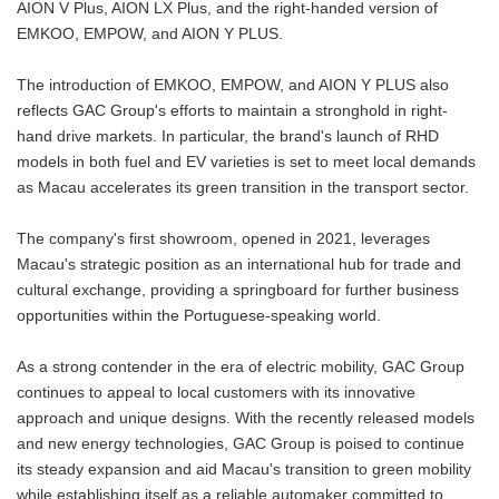
AION V Plus, AION LX Plus, and the right-handed version of
EMKOO, EMPOW, and AION Y PLUS.
The introduction of EMKOO, EMPOW, and AION Y PLUS also
reflects GAC Group's efforts to maintain a stronghold in right-
hand drive markets. In particular, the brand's launch of RHD
models in both fuel and EV varieties is set to meet local demands
as Macau accelerates its green transition in the transport sector.
The company's first showroom, opened in 2021, leverages
Macau's strategic position as an international hub for trade and
cultural exchange, providing a springboard for further business
opportunities within the Portuguese-speaking world.
As a strong contender in the era of electric mobility, GAC Group
continues to appeal to local customers with its innovative
approach and unique designs. With the recently released models
and new energy technologies, GAC Group is poised to continue
its steady expansion and aid Macau's transition to green mobility
while establishing itself as a reliable automaker committed to