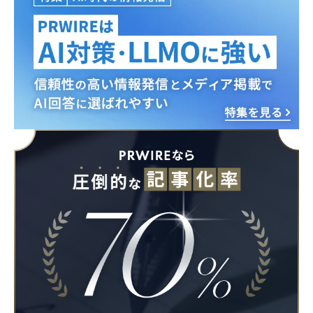
Japanese
English