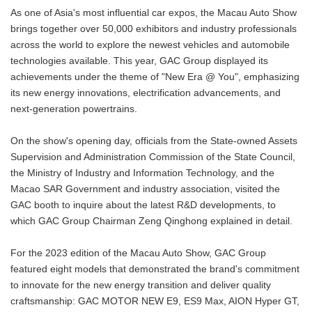
As one of Asia's most influential car expos, the Macau Auto Show
brings together over 50,000 exhibitors and industry professionals
across the world to explore the newest vehicles and automobile
technologies available. This year, GAC Group displayed its
achievements under the theme of "New Era @ You", emphasizing
its new energy innovations, electrification advancements, and
next-generation powertrains.
On the show's opening day, officials from the State-owned Assets
Supervision and Administration Commission of the State Council,
the Ministry of Industry and Information Technology, and the
Macao SAR Government and industry association, visited the
GAC booth to inquire about the latest R&D developments, to
which GAC Group Chairman Zeng Qinghong explained in detail.
For the 2023 edition of the Macau Auto Show, GAC Group
featured eight models that demonstrated the brand's commitment
to innovate for the new energy transition and deliver quality
craftsmanship: GAC MOTOR NEW E9, ES9 Max, AION Hyper GT,