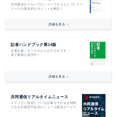
共同通信社グループのノウハウをもとにプレスリ
リースの基本的なポイントを解説！
詳細を見る
記者ハンドブック第14版
文書を書くすべての人におすすめです！
電子書籍も発売中！
詳細を見る
共同通信リアルタイムニュース
メディアに提供している記事をそのまま閲覧
できる広報部門必見のニュース配信サービス