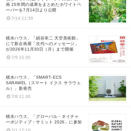
画 25年間の成果をまとめたホワイトペ
ーパーを7月14日より公開
7/14 11:30
積水ハウス、「絹谷幸二 天空美術館」
にて新企画展「次代へのメッセージ」
が2026年11月30日（月）まで開催
7/9 15:30
積水ハウス、「SMART‑ECS
SARAWEL（スマート イクス サラウェ
ル）」新発売
7/8 11:30
積水ハウス、「グローバル・ネイチャ
ーポジティブ・サミット 2026」に参加
7/1 17:10