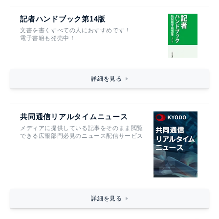
記者ハンドブック第14版
文書を書くすべての人におすすめです！
電子書籍も発売中！
詳細を見る
共同通信リアルタイムニュース
メディアに提供している記事をそのまま閲覧
できる広報部門必見のニュース配信サービス
詳細を見る