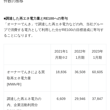
件数の推移
■
調達した再エネ電力量と
RE100
への寄与
「オーナーでんき」で調達した再エネ電力などの内、当社グルー
プで消費する電力として利用した分がRE100の目標達成に寄与す
ることになります。
2021年1
2022年
2023年
月期※2
1月期
1月期
オーナーでんきによる買
18,836
36,508
60,605
取再エネ電力量
[MWh/年]
調達した再エネ電力の
6,609
29,946
37,847
内、企業活動利用分