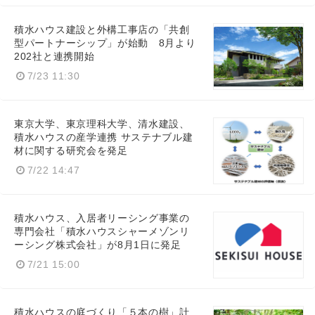
積水ハウス建設と外構工事店の「共創
型パートナーシップ」が始動 8月より
202社と連携開始
7/23 11:30
東京大学、東京理科大学、清水建設、
積水ハウスの産学連携 サステナブル建
材に関する研究会を発足
7/22 14:47
積水ハウス、入居者リーシング事業の
専門会社「積水ハウスシャーメゾンリ
ーシング株式会社」が8月1日に発足
7/21 15:00
積水ハウスの庭づくり「５本の樹」計