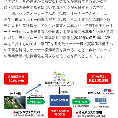
イデアと、その迅速かつ着実な社会実装が期待できる確かな実
績・実現力を有する者について環境大臣が表彰するものです。
「積水ハウスオーナーでんき（以後、オーナーでんき）」は、
再生可能エネルギー由来の電力（以後、再エネ電力）の調達・販
売による利益獲得を目的とした事業とは異なり、卒FITを迎えたオ
ーナー様から太陽光発電の余剰電力を業界最高水準※2の価格で買
い取り、当社グループの事業活動で活用し2040年のRE100※3達
成を目指すものです。卒FITを迎えたオーナー様の買取価格低下へ
の不安を解消しオーナー様満足度を高めることと、自社グループ
の事業活動の脱炭素化を両立させることを目的としています。