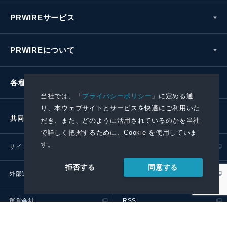
PRWIREサービス
PRWIREについて
各種お問い合わせ
当社では、「
プライバシーポリシー
」に定める通
り、本ウェブサイトとサービスを快適にご利用いた
共同通信社グループ
だき、また、どのように活用されているのかを当社
で詳しく把握するために、Cookie を使用していま
す。
サイトポリシー
プライバシーポリシー
同意する
拒否する
外部送信ポリシー
プレスリリース取扱基準
運営会社
RSS
© 2024 Kyodo News PR Wire