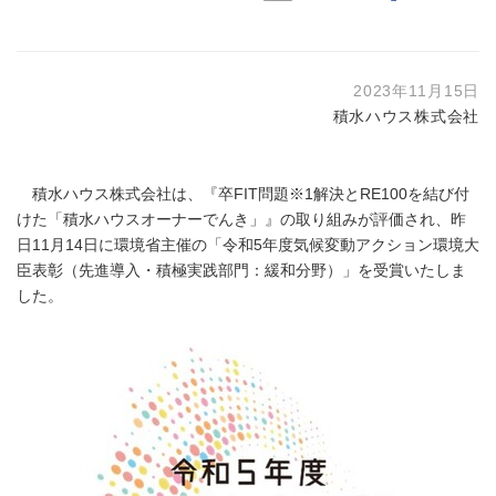
2023年11月15日
積水ハウス株式会社
積水ハウス株式会社は、『卒FIT問題※1解決とRE100を結び付
けた「積水ハウスオーナーでんき」』の取り組みが評価され、昨
日11月14日に環境省主催の「令和5年度気候変動アクション環境大
臣表彰（先進導入・積極実践部門：緩和分野）」を受賞いたしま
した。