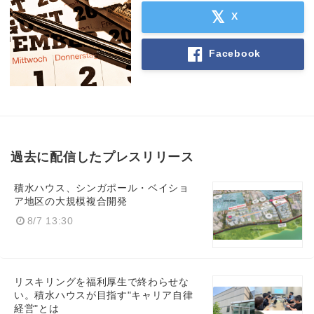
X
Facebook
過去に配信したプレスリリース
積水ハウス、シンガポール・ベイショ
ア地区の大規模複合開発
Japanese
8/7 13:30
リスキリングを福利厚生で終わらせな
い。積水ハウスが目指す"キャリア自律
English
経営"とは