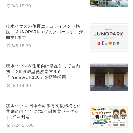
8/6 15:30
積水ハウスの住育エデュテイメント施
設 「JUNOPARK（ジュノパーク）」が
開業1周年
8/5 15:30
積水ハウスが住宅向け製品として国内
初 LIXIL循環型低炭素アルミ
「PremiAL R100」を標準採用
8/3 14:30
積水ハウス 日本金融教育支援機構との
共創企画 “ご当地型金融教育ワークショ
ップ”を開催
7/24 17:00