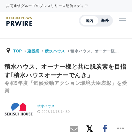
共同通信グループのプレスリリース配信メディア
KYODO NEWS
海外
国内
PRWIRE
TOP
建設業
積水ハウス
積水ハウス、オーナー様…
積水ハウス、オーナー様と共に脱炭素を目指
す｢積水ハウスオーナーでんき」
令和5年度「気候変動アクション環境大臣表彰」を受
賞
積水ハウス
2023/11/15 14:30