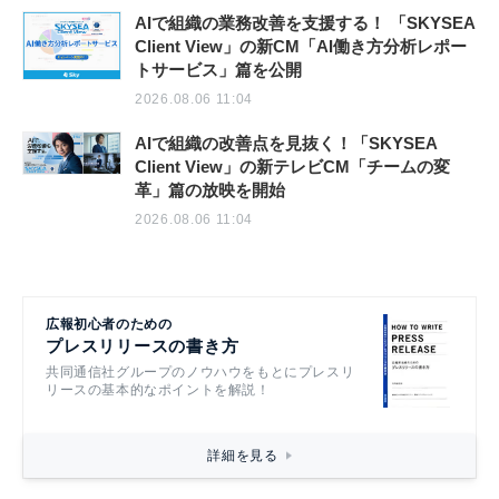
AIで組織の業務改善を支援する！ 「SKYSEA
Client View」の新CM「AI働き方分析レポー
トサービス」篇を公開
2026.08.06 11:04
AIで組織の改善点を見抜く！「SKYSEA
Client View」の新テレビCM「チームの変
革」篇の放映を開始
2026.08.06 11:04
広報初心者のための
プレスリリースの書き方
共同通信社グループのノウハウをもとにプレスリ
リースの基本的なポイントを解説！
詳細を見る