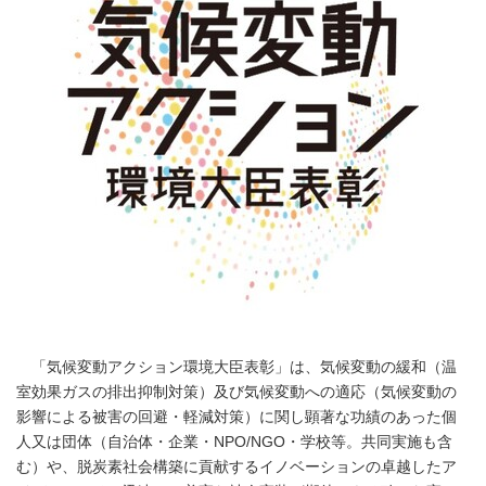
「気候変動アクション環境大臣表彰」は、気候変動の緩和（温
室効果ガスの排出抑制対策）及び気候変動への適応（気候変動の
影響による被害の回避・軽減対策）に関し顕著な功績のあった個
人又は団体（自治体・企業・NPO/NGO・学校等。共同実施も含
む）や、脱炭素社会構築に貢献するイノベーションの卓越したア