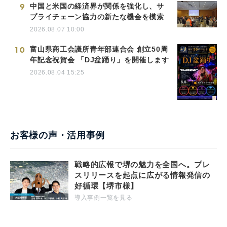
9
中国と米国の経済界が関係を強化し、サ
プライチェーン協力の新たな機会を模索
2026.08.07 10:00
10
富山県商工会議所青年部連合会 創立50周
年記念祝賀会 「DJ盆踊り」を開催します
2026.08.04 15:25
お客様の声・活用事例
戦略的広報で堺の魅力を全国へ。プレ
スリリースを起点に広がる情報発信の
好循環【堺市様】
導入事例一覧を見る