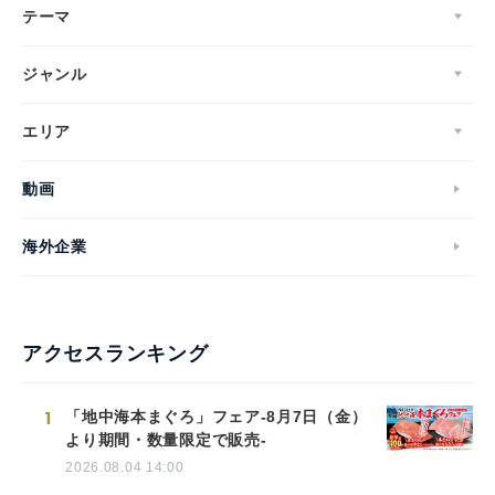
テーマ
ジャンル
エリア
動画
海外企業
アクセスランキング
1
「地中海本まぐろ」フェア-8月7日（金）
より期間・数量限定で販売-
2026.08.04 14:00