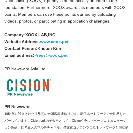
Upon joining XOOX, 1 penny is automatically donated to the
foundation. Furthermore, XOOX awards its members with XOOX
points. Members can use these points earned by uploading
videos, photos, or participating in application challenges.
Company:XOOX LAB,INC
Website Address:
www.xoox.pet
Contact Person:Kristen Kim
Email address:
Press@xoox.pet
PR Newswire Asia Ltd.
PR Newswire
1954年に設立された世界初の米国広報通信社です。配信ネットワークで全世界をカ
バーしています。Cision Ltd.の子会社として、Cisionクラウドベースコミュニケーシ
ョン製品、世界最大のマルチチャネル、多文化コンテンツ普及ネットワークと包括的