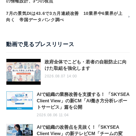
の情報設計、3つの視点
7月の景気DIは43.6で3カ月連続改善 10業界中6業界が上
向く 帝国データバンク調べ
動画で見るプレスリリース
政府全体でこども・若者の自殺防止に向
けた取組を強化します
2026.08.07 14:00
AIで組織の業務改善を支援する！ 「SKYSEA
Client View」の新CM「AI働き方分析レポー
トサービス」篇を公開
2026.08.06 11:04
AIで組織の改善点を見抜く！「SKYSEA
Client View」の新テレビCM「チームの変