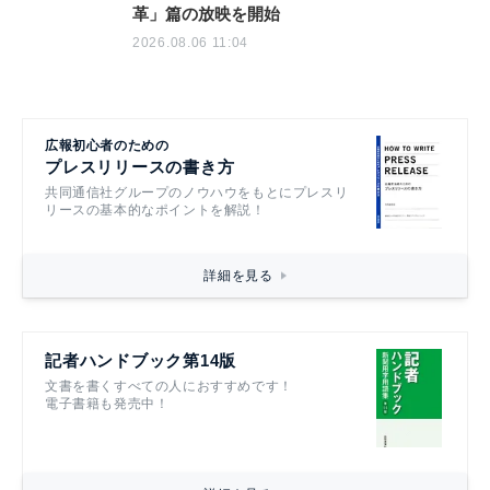
革」篇の放映を開始
2026.08.06 11:04
広報初心者のための
プレスリリースの書き方
共同通信社グループのノウハウをもとにプレスリ
リースの基本的なポイントを解説！
詳細を見る
記者ハンドブック第14版
文書を書くすべての人におすすめです！
電子書籍も発売中！