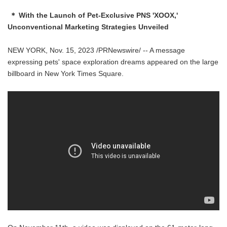
＊ With the Launch of Pet-Exclusive PNS 'XOOX,'
Unconventional Marketing Strategies Unveiled
NEW YORK, Nov. 15, 2023 /PRNewswire/ -- A message
expressing pets' space exploration dreams appeared on the large
billboard in New York Times Square.