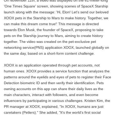
On November 11th, a video was displayed on the 61-meter-long
'One Times Square' screen, showing scenes of SpaceX Starship
launch along with the message: 'Hi, Elon! Let's send our beloved
XOOX pets in the Starship to Mars to make history. Together, we
can make this dream come true!' This message is directed
towards Elon Musk, the founder of SpaceX, proposing to take
pets on the Starship journey to Mars, aiming to create history
together. The video was created on the pet-exclusive pet
networking service(PNS) application XOOX, launched globally on
the same day, based on a short-form content challenge.
XOOX is an application operated through pet accounts, not
human ones. XOOX provides a service function that analyzes the
patterns around the eyelids and eyes of pets to register their Face
Detection biometric ID and then verify their identification. Pets
owning accounts on this app can share their daily lives as the
main characters, interact with followers, and even become
influencers by participating in various challenges. Kristen Kim, the
PR manager at XOOX, explained, "In XOOX, humans are just
caretakers (Petlers)." She added, "It's the world's first social