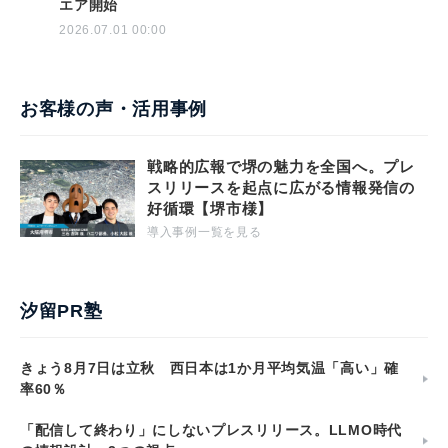
エア開始
2026.07.01 00:00
お客様の声・活用事例
戦略的広報で堺の魅力を全国へ。プレ
スリリースを起点に広がる情報発信の
好循環【堺市様】
導入事例一覧を見る
汐留PR塾
きょう8月7日は立秋 西日本は1か月平均気温「高い」確
率60％
「配信して終わり」にしないプレスリリース。LLMO時代