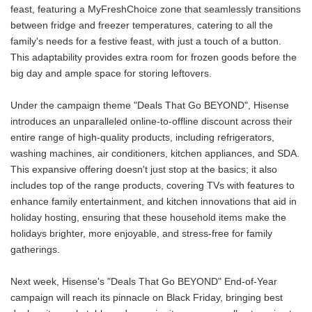
feast, featuring a MyFreshChoice zone that seamlessly transitions
between fridge and freezer temperatures, catering to all the
family's needs for a festive feast, with just a touch of a button.
This adaptability provides extra room for frozen goods before the
big day and ample space for storing leftovers.
Under the campaign theme "Deals That Go BEYOND", Hisense
introduces an unparalleled online-to-offline discount across their
entire range of high-quality products, including refrigerators,
washing machines, air conditioners, kitchen appliances, and SDA.
This expansive offering doesn't just stop at the basics; it also
includes top of the range products, covering TVs with features to
enhance family entertainment, and kitchen innovations that aid in
holiday hosting, ensuring that these household items make the
holidays brighter, more enjoyable, and stress-free for family
gatherings.
Next week, Hisense's "Deals That Go BEYOND" End-of-Year
campaign will reach its pinnacle on Black Friday, bringing best