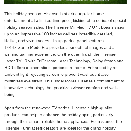
This holiday season, Hisense is offering top-tier home
entertainment at a limited time price, kicking off a series of special
holiday season sales. The Hisense Mini-led TV U7K boasts sizes
up to an impressive 100 inches delivers incredibly detailed,
lifelike, and vivid images. It's upgraded panel features
144Hz Game Mode Pro provides a smooth of images and a
winning gaming experience. On the other hand, the Hisense
Laser TV L9 with TriChroma Laser Technology, Dolby Atmos and
HDR offers a cinematic experience at home. Enhanced by an
ambient light-rejecting screen to prevent washout, it also
minimizes eye strain. This underscores Hisense's commitment to
innovative technology that prioritizes viewer comfort and well-
being.
Apart from the renowned TV series, Hisense's high-quality
products can help to enhance the holiday spirit, particularly
through their smart, reliable home appliances. For instance, the
Hisense Pureflat refrigerators are ideal for the grand holiday