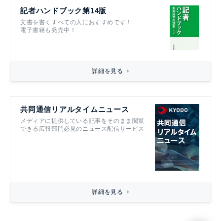
記者ハンドブック第14版
文書を書くすべての人におすすめです！
電子書籍も発売中！
詳細を見る
共同通信リアルタイムニュース
メディアに提供している記事をそのまま閲覧
できる広報部門必見のニュース配信サービス
詳細を見る