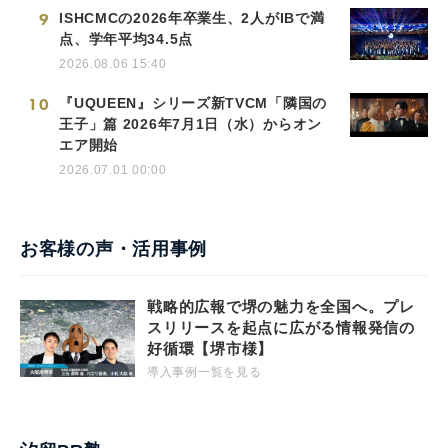
9
ISHCMCの2026年卒業生、2人がIBで満
点、学年平均34.5点
2026.08.06 15:40
10
『UQUEEN』シリーズ新TVCM「隣国の
王子」篇 2026年7月1日（水）からオン
エア開始
2026.07.01 00:00
お客様の声・活用事例
戦略的広報で堺の魅力を全国へ。プレ
スリリースを起点に広がる情報発信の
好循環【堺市様】
導入事例一覧を見る