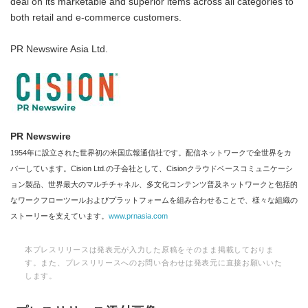
deal on its marketable and superior items across all categories to
both retail and e-commerce customers.
PR Newswire Asia Ltd.
PR Newswire
1954年に設立された世界初の米国広報通信社です。配信ネットワークで全世界をカ
バーしています。Cision Ltd.の子会社として、Cisionクラウドベースコミュニケーシ
ョン製品、世界最大のマルチチャネル、多文化コンテンツ普及ネットワークと包括的
なワークフローツールおよびプラットフォームを組み合わせることで、様々な組織の
ストーリーを支えています。
www.prnasia.com
本プレスリリースは発表元が入力した原稿をそのまま掲載しておりま
す。また、プレスリリースへのお問い合わせは発表元に直接お願いいた
します。