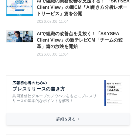
AIで組織の業務改善を支援する！ 「SKYSEA
Client View」の新CM「AI働き方分析レポー
トサービス」篇を公開
2026.08.06 11:04
AIで組織の改善点を見抜く！「SKYSEA
Client View」の新テレビCM「チームの変
革」篇の放映を開始
2026.08.06 11:04
広報初心者のための
プレスリリースの書き方
共同通信社グループのノウハウをもとにプレスリ
リースの基本的なポイントを解説！
詳細を見る