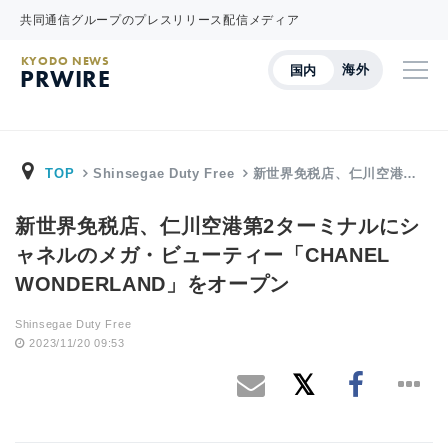
共同通信グループのプレスリリース配信メディア
KYODO NEWS
海外
国内
PRWIRE
TOP
Shinsegae Duty Free
新世界免税店、仁川空港…
新世界免税店、仁川空港第2ターミナルにシ
ャネルのメガ・ビューティー「CHANEL
WONDERLAND」をオープン
Shinsegae Duty Free
2023/11/20 09:53