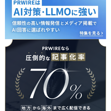
Japanese
English