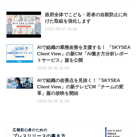
政府全体でこども・若者の自殺防止に向
けた取組を強化します
2026.08.07 14:00
AIで組織の業務改善を支援する！ 「SKYSEA
Client View」の新CM「AI働き方分析レポー
トサービス」篇を公開
2026.08.06 11:04
AIで組織の改善点を見抜く！「SKYSEA
Client View」の新テレビCM「チームの変
革」篇の放映を開始
2026.08.06 11:04
広報初心者のための
プレスリリースの書き方