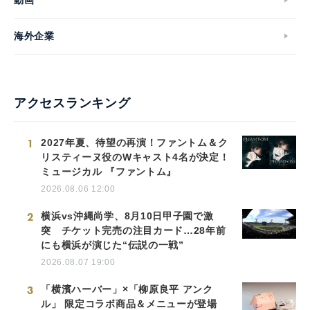
海外企業
アクセスランキング
1
2027年夏、待望の再演！ファントム＆ク
リスティーヌ役のWキャスト4名が決定！
ミュージカル 『ファントム』
2026.08.06 12:00
2
横浜vs沖縄尚学、8月10日甲子園で激
突 チケット完売の注目カード…28年前
にも横浜が演じた“伝説の一戦”
2026.08.07 19:00
3
「横濱ハーバー」×「柳原良平 アンク
ル」 限定コラボ商品＆メニューが登場