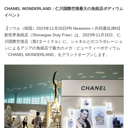
CHANEL WONDERLAND
：仁川国際空港最大の免税店ポディウム
イベント
【ソウル（韓国）2023年11月20日PR Newswire＝共同通信JBN】
新世界免税店（Shinsegae Duty Free）は、2023年11月16日、仁
川国際空港店（第2ターミナル）に、シャネルとのコラボレーショ
ンによるアジアの免税店で最大のメガ・ビューティーポディウム
「CHANEL WONDERLAND」をグランドオープンします。