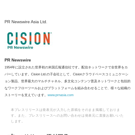
PR Newswire Asia Ltd.
PR Newswire
1954年に設立された世界初の米国広報通信社です。配信ネットワークで全世界をカ
バーしています。Cision Ltd.の子会社として、Cisionクラウドベースコミュニケーシ
ョン製品、世界最大のマルチチャネル、多文化コンテンツ普及ネットワークと包括的
なワークフローツールおよびプラットフォームを組み合わせることで、様々な組織の
ストーリーを支えています。
www.prnasia.com
本プレスリリースは発表元が入力した原稿をそのまま掲載しておりま
す。また、プレスリリースへのお問い合わせは発表元に直接お願いいた
します。