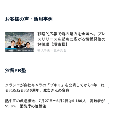
お客様の声・活用事例
戦略的広報で堺の魅力を全国へ。プレ
スリリースを起点に広がる情報発信の
好循環【堺市様】
導入事例一覧を見る
汐留PR塾
クラシエが自社キャラの「ブキミ」を公表してから1年 ね
るねるねるね40周年、魔女さんの変身
熱中症の救急搬送、7月27日〜8月2日は9,180人 高齢者が
59.6% 消防庁の速報値