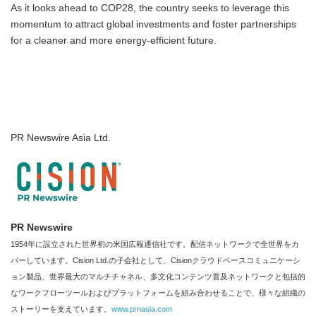
As it looks ahead to COP28, the country seeks to leverage this
momentum to attract global investments and foster partnerships
for a cleaner and more energy-efficient future.
PR Newswire Asia Ltd.
PR Newswire
1954年に設立された世界初の米国広報通信社です。配信ネットワークで全世界をカ
バーしています。Cision Ltd.の子会社として、Cisionクラウドベースコミュニケーシ
ョン製品、世界最大のマルチチャネル、多文化コンテンツ普及ネットワークと包括的
なワークフローツールおよびプラットフォームを組み合わせることで、様々な組織の
ストーリーを支えています。
www.prnasia.com