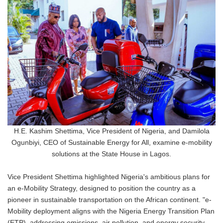
H.E. Kashim Shettima, Vice President of Nigeria, and Damilola
Ogunbiyi, CEO of Sustainable Energy for All, examine e-mobility
solutions at the State House in Lagos.
Vice President Shettima highlighted Nigeria's ambitious plans for
an e-Mobility Strategy, designed to position the country as a
pioneer in sustainable transportation on the African continent. "e-
Mobility deployment aligns with the Nigeria Energy Transition Plan
(ETP), addressing emissions, air pollution, and energy security