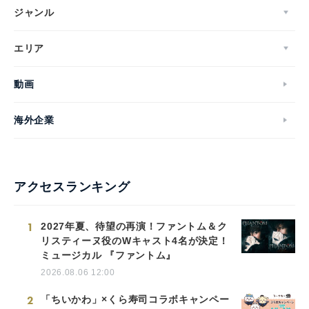
ジャンル
エリア
動画
海外企業
アクセスランキング
1
2027年夏、待望の再演！ファントム＆ク
リスティーヌ役のWキャスト4名が決定！
ミュージカル 『ファントム』
2026.08.06 12:00
2
「ちいかわ」×くら寿司コラボキャンペー