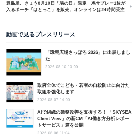
豊島屋、きょう8月10日「鳩の日」限定 鳩サブレー1枚が
入るポーチ「はとっこ」を販売、オンラインは24時間受注
動画で見るプレスリリース
「環境広場さっぽろ 2026」に出展しまし
た
2026.08.10 13:00
政府全体でこども・若者の自殺防止に向けた
取組を強化します
2026.08.07 14:00
AIで組織の業務改善を支援する！ 「SKYSEA
Client View」の新CM「AI働き方分析レポー
トサービス」篇を公開
2026.08.06 11:04