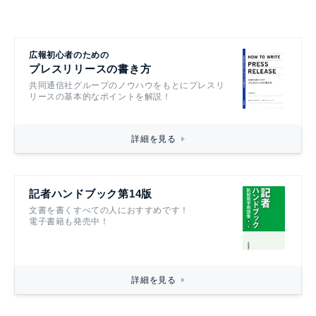
広報初心者のための
プレスリリースの書き方
共同通信社グループのノウハウをもとにプレスリ
リースの基本的なポイントを解説！
詳細を見る
記者ハンドブック第14版
文書を書くすべての人におすすめです！
電子書籍も発売中！
詳細を見る