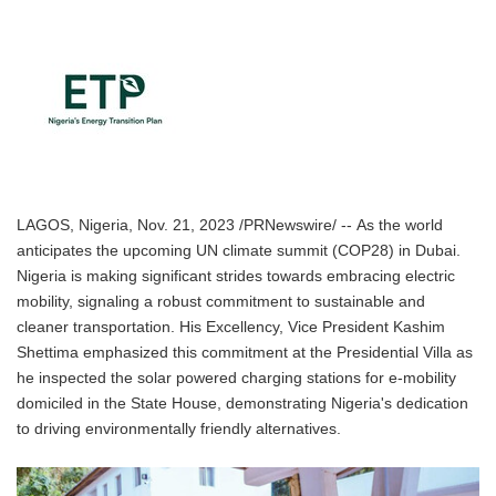
LAGOS, Nigeria, Nov. 21, 2023 /PRNewswire/ -- As the world
anticipates the upcoming UN climate summit (COP28) in Dubai.
Nigeria is making significant strides towards embracing electric
mobility, signaling a robust commitment to sustainable and
cleaner transportation. His Excellency, Vice President Kashim
Shettima emphasized this commitment at the Presidential Villa as
he inspected the solar powered charging stations for e-mobility
domiciled in the State House, demonstrating Nigeria's dedication
to driving environmentally friendly alternatives.