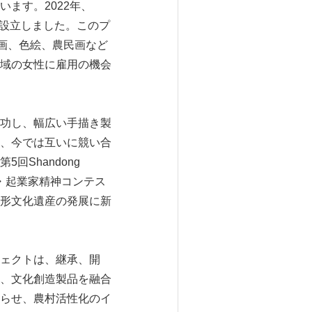
ます。2022年、
工房を設立しました。このプ
画、色絵、農民画など
域の女性に雇用の機会
功し、幅広い手描き製
、今では互いに競い合
Shandong
ベーション・起業家精神コンテス
形文化遺産の発展に新
ェクトは、継承、開
、文化創造製品を融合
らせ、農村活性化のイ