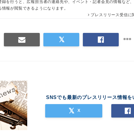
登録を行うと、広報担当者の連絡先や、イベント・記者会見の情報など
る情報が閲覧できるようになります。
プレスリリース受信に
SNSでも最新のプレスリリース情報を
X