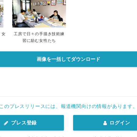
く女
工房で日々の手描き技術練
習に励む女性たち
画像を一括してダウンロード
このプレスリリースには、報道機関向けの情報があります
プレス登録
ログイン