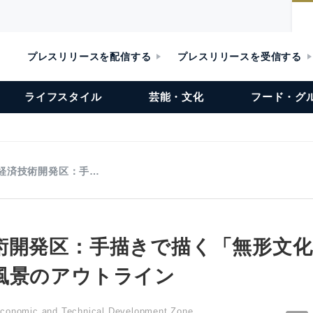
プレスリリースを配信する
プレスリリースを受信する
ライフスタイル
芸能・文化
フード・グ
経済技術開発区：手…
術開発区：手描きで描く「無形文化
風景のアウトライン
Economic and Technical Development Zone