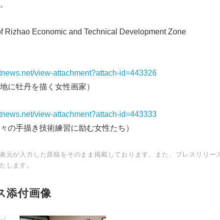
。
Japanese
Rizhao Economic and Technical Development Zone
netnews.net/view-attachment?attach-id=443326
地に牡丹を描く女性画家）
English
netnews.net/view-attachment?attach-id=443333
々の手描き技術練習に励む女性たち）
表元が入力した原稿をそのまま掲載しております。また、プレスリリー
たします。
ス添付画像