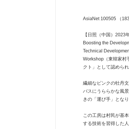
AsiaNet 100505 （1
【日照（中国）2023年
Boosting the Dev
Technical Develop
Workshop（東
クト」として認められ
繊細なピンクの牡丹文
バスにうららかな風景
きの「運び手」となり
この工房は村民が基本
する技術を習得した人