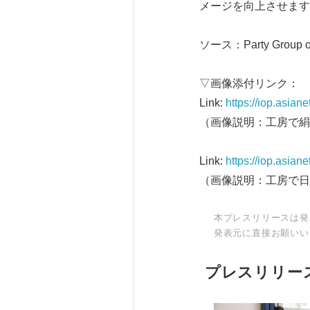
メージを向上させます
ソース：Party Group of 
▽画像添付リンク：
Link:
https://iop.asia
（画像説明：工房で絹
Link:
https://iop.asia
（画像説明：工房で日
本プレスリリースは発
発表元に直接お願いい
プレスリリー