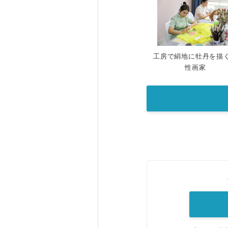
工房で絹地に牡丹を描
性画家