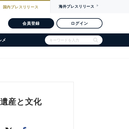
海外
プレスリリース
国内
プレスリリース
会員登録
ログイン
ルメ
遺産と文化