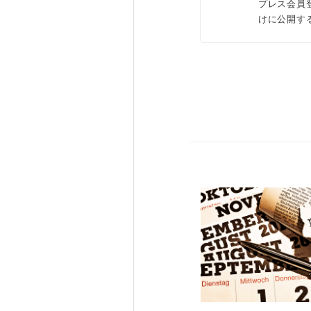
プレス会員
けに公開す