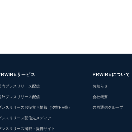
PRWIREサービス
PRWIREについて
国内プレスリリース配信
お知らせ
海外プレスリリース配信
会社概要
プレスリリースお役立ち情報（汐留PR塾）
共同通信グループ
プレスリリース配信先メディア
プレスリリース掲載・提携サイト