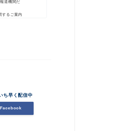
、報道機関だ
関するご案内
いち早く配信中
Facebook