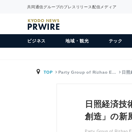
共同通信グループのプレスリリース配信メディア
KYODO NEWS
PRWIRE
ビジネス
地域・観光
テック
TOP
Party Group of Rizhao E…
日照
日照経済技
創造」の新
Party Group of Rizhao 