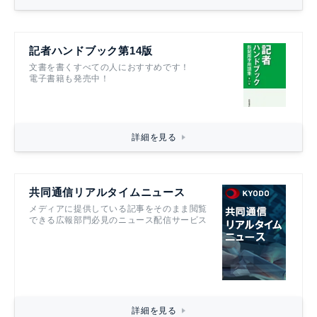
記者ハンドブック第14版
文書を書くすべての人におすすめです！
電子書籍も発売中！
詳細を見る
共同通信リアルタイムニュース
メディアに提供している記事をそのまま閲覧
できる広報部門必見のニュース配信サービス
詳細を見る