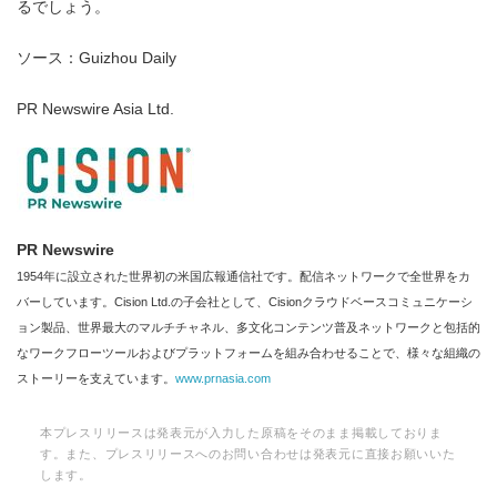
るでしょう。
ソース：Guizhou Daily
PR Newswire Asia Ltd.
PR Newswire
1954年に設立された世界初の米国広報通信社です。配信ネットワークで全世界をカ
バーしています。Cision Ltd.の子会社として、Cisionクラウドベースコミュニケーシ
ョン製品、世界最大のマルチチャネル、多文化コンテンツ普及ネットワークと包括的
なワークフローツールおよびプラットフォームを組み合わせることで、様々な組織の
ストーリーを支えています。
www.prnasia.com
本プレスリリースは発表元が入力した原稿をそのまま掲載しておりま
す。また、プレスリリースへのお問い合わせは発表元に直接お願いいた
します。