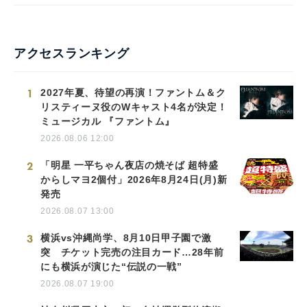
アクセスランキング
1
2027年夏、待望の再演！ファントム＆ク
リスティーヌ役のWキャスト4名が決定！
ミュージカル 『ファントム』
2026.08.06 12:00
2
「明星 一平ちゃん夜店の焼そば 超特盛
からしマヨ2個付」2026年8月24日(月)新
発売
2026.08.07 13:00
3
横浜vs沖縄尚学、8月10日甲子園で激
突 チケット完売の注目カード…28年前
にも横浜が演じた“伝説の一戦”
2026.08.07 19:00