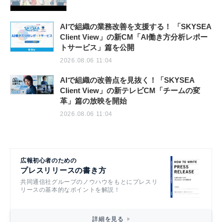
AIで組織の業務改善を支援する！ 「SKYSEA
Client View」の新CM「AI働き方分析レポー
トサービス」篇を公開
2026.08.06 11:04
AIで組織の改善点を見抜く！「SKYSEA
Client View」の新テレビCM「チームの変
革」篇の放映を開始
2026.08.06 11:04
広報初心者のための
プレスリリースの書き方
共同通信社グループのノウハウをもとにプレスリ
リースの基本的なポイントを解説！
詳細を見る