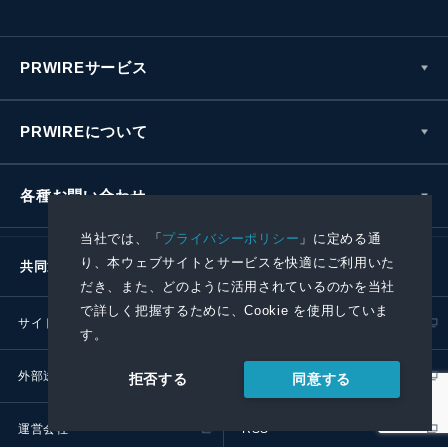
PRWIREサービス
PRWIREについて
各種お問い合わせ
当社では、「
プライバシーポリシー
」に定める通
り、本ウェブサイトとサービスを快適にご利用いた
共同通信社グループ
だき、また、どのように活用されているのかを当社
で詳しく把握するために、Cookie を使用していま
サイトポリシー
プライバシーポリシー
す。
外部送信ポリシー
プレスリリース取扱基準
同意する
拒否する
運営会社
RSS