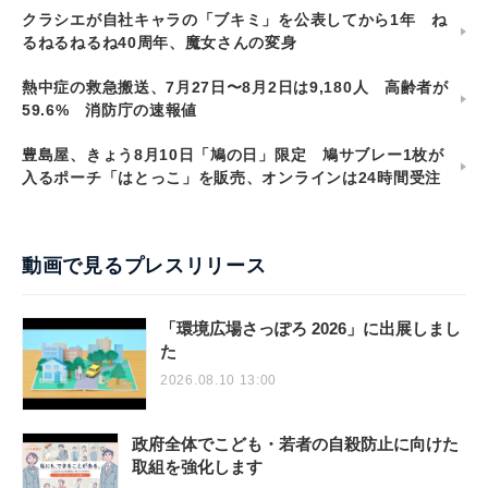
クラシエが自社キャラの「ブキミ」を公表してから1年 ね
るねるねるね40周年、魔女さんの変身
熱中症の救急搬送、7月27日〜8月2日は9,180人 高齢者が
59.6% 消防庁の速報値
豊島屋、きょう8月10日「鳩の日」限定 鳩サブレー1枚が
入るポーチ「はとっこ」を販売、オンラインは24時間受注
動画で見るプレスリリース
「環境広場さっぽろ 2026」に出展しまし
た
2026.08.10 13:00
政府全体でこども・若者の自殺防止に向けた
取組を強化します