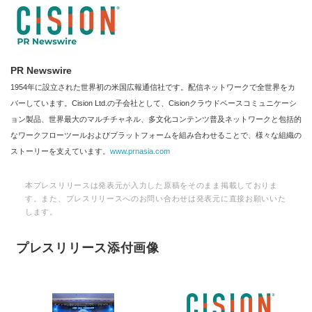
PR Newswire
1954年に設立された世界初の米国広報通信社です。配信ネットワークで全世界をカ
バーしています。Cision Ltd.の子会社として、Cisionクラウドベースコミュニケーシ
ョン製品、世界最大のマルチチャネル、多文化コンテンツ普及ネットワークと包括的
なワークフローツールおよびプラットフォームを組み合わせることで、様々な組織の
ストーリーを支えています。
www.prnasia.com
本プレスリリースは発表元が入力した原稿をそのまま掲載しておりま
す。また、プレスリリースへのお問い合わせは発表元に直接お願いいた
します。
プレスリリース添付画像