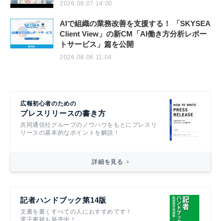
2026.08.07 14:00
AIで組織の業務改善を支援する！ 「SKYSEA
Client View」の新CM「AI働き方分析レポー
トサービス」篇を公開
2026.08.06 11:04
広報初心者のための
プレスリリースの書き方
共同通信社グループのノウハウをもとにプレスリ
リースの基本的なポイントを解説！
詳細を見る
記者ハンドブック第14版
文書を書くすべての人におすすめです！
電子書籍も発売中！