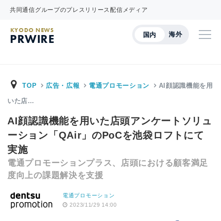
共同通信グループのプレスリリース配信メディア
KYODO NEWS
海外
国内
PRWIRE
TOP
広告・広報
電通プロモーション
AI顔認識機能を用
いた店…
AI顔認識機能を用いた店頭アンケートソリュ
ーション「QAir」のPoCを池袋ロフトにて
実施
電通プロモーションプラス、店頭における顧客満足
度向上の課題解決を支援
電通プロモーション
2023/11/29 14:00