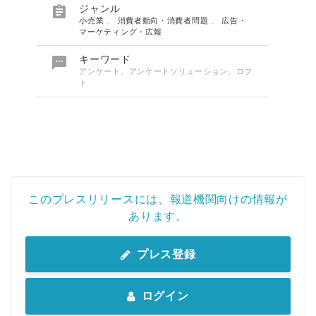

ジャンル
小売業
、
消費者動向・消費者問題
、
広告・
マーケティング・広報

キーワード
アンケート、アンケートソリューション、ロフ
ト
このプレスリリースには、報道機関向けの情報が
あります。
プレス登録
ログイン