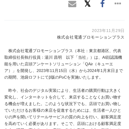
2023年11月29日
株式会社電通プロモーションプラス
株式会社電通プロモーションプラス（本社：東京都港区、代表
取締役社長執行役員：湯川 昌明 以下「当社」）は、AI顔認識機
能を用いた店頭アンケートソリューション「QAir（キューエ
ア）」を開発し、2023年11月15日（水）から2024年1月末日まで
の期間、池袋ロフトにてβ版のPoCを実施いたします。
昨今、社会のデジタル実装により、生活者の購買行動は大きく
変化し、インターネットを介して、来店することなくお買い物す
る機会が増えました。このような状況下でも、店頭でお買い物し
ていただけるお客様の来店を促進するためには、生活者一人ひと
りの声を聞いてリテールサービスの質の向上を行い、顧客満足度
を高めていく必要があります。そこで、店頭における顧客満足度