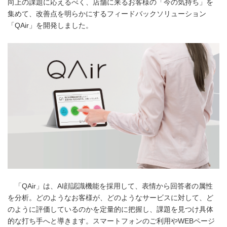
向上の課題に応えるべく、店舗に来るお客様の「今の気持ち」を
集めて、改善点を明らかにするフィードバックソリューション
「QAir」を開発しました。
「QAir」は、AI顔認識機能を採用して、表情から回答者の属性
を分析。どのようなお客様が、どのようなサービスに対して、ど
のように評価しているのかを定量的に把握し、課題を見つけ具体
的な打ち手へと導きます。スマートフォンのご利用やWEBページ