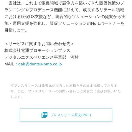
当社は、これまで販促領域で競争力を築いてきた販促施策のプ
ランニングやプロデュース機能に加えて、成長するリテール領域
における販促DX支援など、統合的なソリューションの提案から実
施・運用支援を強化し、販促ソリューションのNo.1パートナーを
目指します。
＜サービスに関するお問い合わせ先＞
株式会社電通プロモーションプラス
デジタルエクスペリエンス事業部 河村
MAIL：
qair@dentsu-pmp.co.jp
本プレスリリースは発表元が入力した原稿をそのまま掲載しておりま
す。また、プレスリリースへのお問い合わせは発表元に直接お願いいた
します。

プレスリリース原文(PDF)