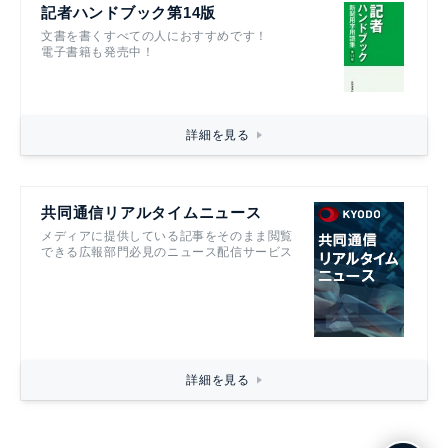
記者ハンドブック第14版
文書を書くすべての人におすすめです！
電子書籍も発売中！
詳細を見る
共同通信リアルタイムニュース
メディアに提供している記事をそのまま閲覧
できる広報部門必見のニュース配信サービス
詳細を見る