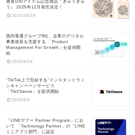
通算100アイテム記念商品『ぎゅうぎゅ
う』 2025年12月発売決定！
2025/10/29
国内電通グループ8社、企業のデジタル
事業成長を支援する 「Product
Management For Growth」を提供開
始
2025/8/26
“TikTok上で完結する”インスタントウィ
ンキャンペーンサービス
「TikChance」を提供開始
2025/8/6
「LINEヤフー Partner Program」にお
いて 「Technology Partner」の「LINE
ミニアプリ部門」に認定