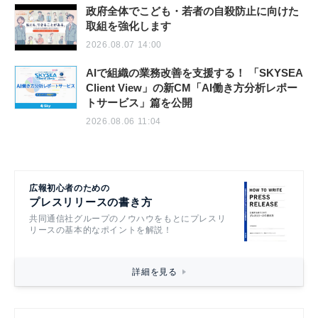
政府全体でこども・若者の自殺防止に向けた
取組を強化します
2026.08.07 14:00
AIで組織の業務改善を支援する！ 「SKYSEA
Client View」の新CM「AI働き方分析レポー
トサービス」篇を公開
2026.08.06 11:04
広報初心者のための
プレスリリースの書き方
共同通信社グループのノウハウをもとにプレスリ
リースの基本的なポイントを解説！
詳細を見る