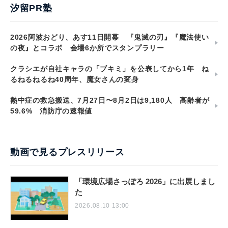
汐留PR塾
2026阿波おどり、あす11日開幕 『鬼滅の刃』『魔法使い
の夜』とコラボ 会場6か所でスタンプラリー
クラシエが自社キャラの「ブキミ」を公表してから1年 ね
るねるねるね40周年、魔女さんの変身
熱中症の救急搬送、7月27日〜8月2日は9,180人 高齢者が
59.6% 消防庁の速報値
動画で見るプレスリリース
「環境広場さっぽろ 2026」に出展しまし
た
2026.08.10 13:00