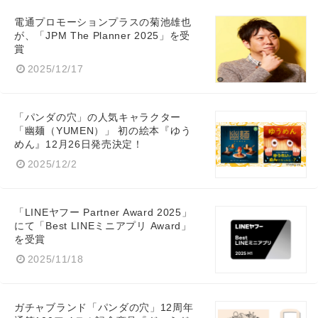
電通プロモーションプラスの菊池雄也
が、「JPM The Planner 2025」を受
賞
2025/12/17
「パンダの穴」の人気キャラクター
「幽麺（YUMEN）」 初の絵本『ゆう
めん』12月26日発売決定！
2025/12/2
「LINEヤフー Partner Award 2025」
にて「Best LINEミニアプリ Award」
を受賞
2025/11/18
ガチャブランド「パンダの穴」12周年