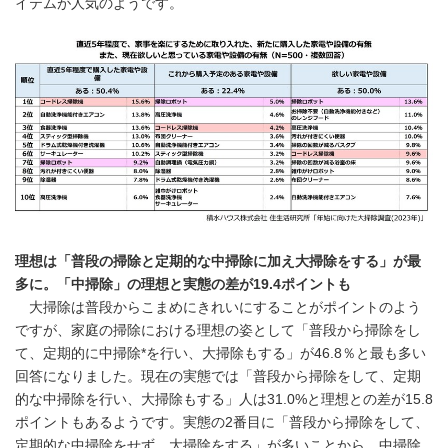
イテムが人気のようです。
理想は「普段の掃除と定期的な中掃除に加え大掃除をする」が最
多に。「中掃除」の理想と実態の差が
19.4
ポイントも
大掃除は普段からこまめにきれいにすることがポイントのよう
ですが、家庭の掃除における理想の姿として「普段から掃除をし
て、定期的に中掃除*を行い、大掃除もする」が46.8％と最も多い
回答になりました。現在の実態では「普段から掃除をして、定期
的な中掃除を行い、大掃除もする」人は31.0%と理想との差が15.8
ポイントもあるようです。実態の2番目に「普段から掃除をして、
定期的な中掃除をせず、大掃除をする」が多いことから、中掃除