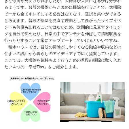
きな傾向が見受けられましたが、大掃除が大変になるかは分かれ
るようです。普段の掃除からこまめに掃除を行うことで、大掃除
で一から全てキレイにする必要はなくなり、選択と集中ができる
と考えます。普段の掃除を見直す理由として多かったライフイベ
ントも何度も訪れることではないため、定期的に見直すタイミン
グを自分で決めたり、日常の中でアンテナを伸ばして情報収集を
行ったりすることで常にアップデートしていけるといいですね。
積水ハウスでは、普段の掃除がしやすくなる動線や収納などの
住まいの設計から暮らしのアイディアまで広く提案しています。
ここでは、大掃除を気持ちよく行うための普段の掃除に取り入れ
たい４つの「幸せTips」をご紹介します。
Japanese