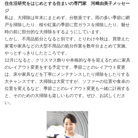
住生活研究をはじめとする住まいの専門家 河﨑由美子メッセー
ジ
私は、大掃除は年末にまとめず、分散派です。雨の多い季節に網
戸を掃除したり、桜や紅葉の季節に窓ガラスを掃除したり、魅せ
時の前に部分的な大掃除をするようにしています。
しかし、不用品処分となると別です。とりわけ今秋は、買替えた
家電や家具などの大型不用品の処分作業を数年分まとめて実施、
やっとすっきりしたところです。
12月になると、クリスマス飾りや本格的な冬を迎えるために家具
のレイアウト変更をする予定です。季節ごとのレイアウト変更
は、床や家具などを丁寧にメンテナンスしたり掃除をしたりする
大チャンスです。大掃除は大変ですが、ソファーの位置や食卓の
位置を変えるなど、季節ごとのレイアウト変更も一緒に計画する
と、そのための大掃除も楽しいものです。ぜひ、お試しくださ
い。