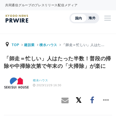
共同通信グループのプレスリリース配信メディア
KYODO NEWS
海外
国内
PRWIRE
TOP
建設業
積水ハウス
「師走＝忙しい」人はた…
「師走＝忙しい」人はたった半数！普段の掃
除や中掃除次第で年末の「大掃除」が楽に
積水ハウス
2023/11/29 16:30