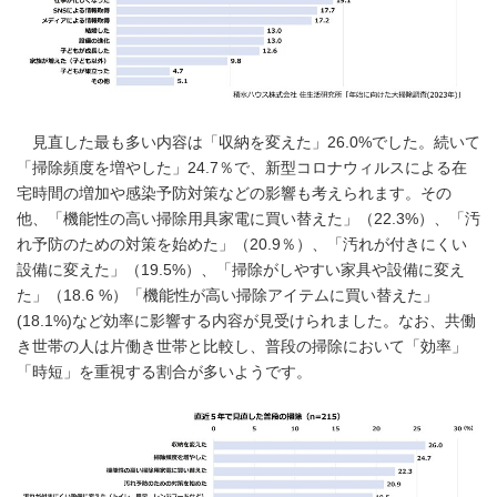
見直した最も多い内容は「収納を変えた」26.0%でした。続いて
「掃除頻度を増やした」24.7％で、新型コロナウィルスによる在
宅時間の増加や感染予防対策などの影響も考えられます。その
他、「機能性の高い掃除用具家電に買い替えた」（22.3%）、「汚
れ予防のための対策を始めた」（20.9％）、「汚れが付きにくい
設備に変えた」（19.5%）、「掃除がしやすい家具や設備に変え
た」（18.6 %）「機能性が高い掃除アイテムに買い替えた」
(18.1%)など効率に影響する内容が見受けられました。なお、共働
き世帯の人は片働き世帯と比較し、普段の掃除において「効率」
「時短」を重視する割合が多いようです。