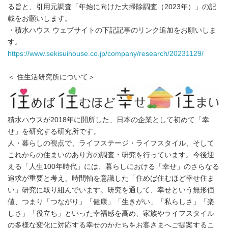
る旨と、引用元調査「年始に向けた大掃除調査（2023年）」の記
載をお願いします。
・積水ハウス ウェブサイトの下記記事のリンク追加をお願いしま
す。
https://www.sekisuihouse.co.jp/company/research/20231129/
＜ 住生活研究所について＞
積水ハウスが2018年に開所した、日本の企業として初めて「幸
せ」を研究する研究所です。
人・暮らしの視点で、ライフステージ・ライフスタイル、そして
これからの住まいのあり方の調査・研究を行っています。今後迎
える「人生100年時代」には、暮らしにおける「幸せ」のさらなる
追求が重要と考え、時間軸を意識した「住めば住むほど幸せ住ま
い」研究に取り組んでいます。研究を通して、幸せという無形価
値、つまり「つながり」「健康」「生きがい」「私らしさ」「楽
しさ」「役立ち」といった幸福感を高め、家族やライフスタイル
の多様な変化に対応する幸せのかたちをお客さまへご提案するこ