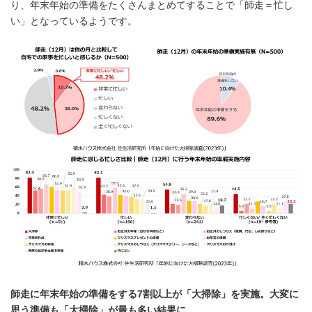
り、年末年始の準備をたくさんまとめてすることで「師走＝忙し
い」となっているようです。
師走に年末年始の準備をする
7
割以上が「大掃除」を実施。大変に
思う準備も「大掃除」が最も多い結果に