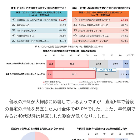
普段の掃除が大掃除に影響しているようですが、直近5年で普段
の自宅の掃除を見直した人は全体で43.0%でした。また、年代別で
みると40代以降は見直しした割合が低くなりました。