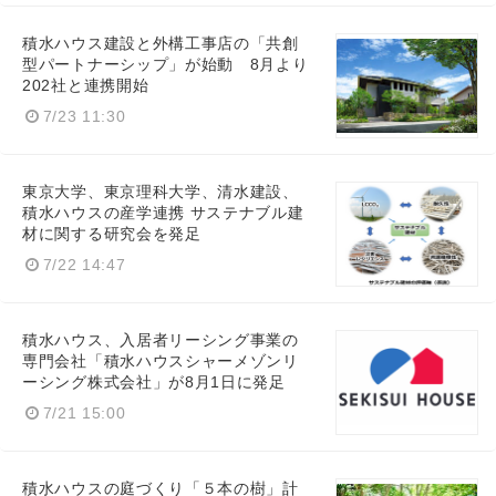
積水ハウス建設と外構工事店の「共創
型パートナーシップ」が始動 8月より
202社と連携開始
7/23 11:30
東京大学、東京理科大学、清水建設、
積水ハウスの産学連携 サステナブル建
材に関する研究会を発足
7/22 14:47
積水ハウス、入居者リーシング事業の
専門会社「積水ハウスシャーメゾンリ
ーシング株式会社」が8月1日に発足
7/21 15:00
積水ハウスの庭づくり「５本の樹」計