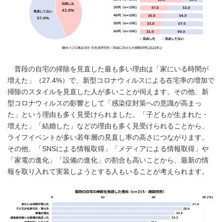
普段の自宅の掃除を見直した最も多い理由は「家にいる時間が
増えた」（27.4%）で、新型コロナウィルスによる在宅率の増加で
掃除のスタイルを見直した人が多いことが伺えます。その他、新
型コロナウィルスの影響として「感染症対策への意識が高まっ
た」という理由も多く見受けられました。「子どもが生まれた・
増えた」「結婚した」などの理由も多く見受けられることから、
ライフイベントが多い若年層の見直し率の高さにつながります。
その他、「SNSによる情報取得」「メディアによる情報取得」や
「家電の進化」「設備の進化」の割合も高いことから、最新の情
報を取り入れて実装しようとする人もいることが考えられます。