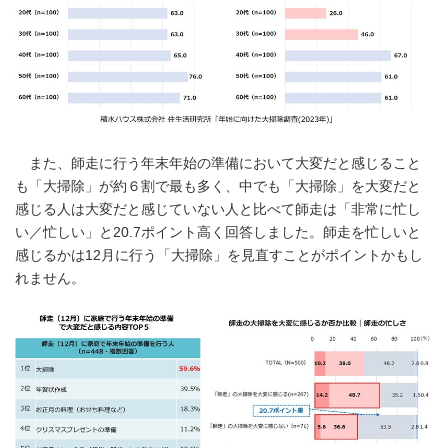
また、師走に行う年末年始の準備において大変だと感じること
も「大掃除」が約６割で最も多く、中でも「大掃除」を大変だと
感じる人は大変だと感じていない人と比べて師走は「非常に忙し
い／忙しい」と20.7ポイント高く回答しました。師走を忙しいと
感じるかは12月に行う「大掃除」を見直すことがポイントかもし
れません。