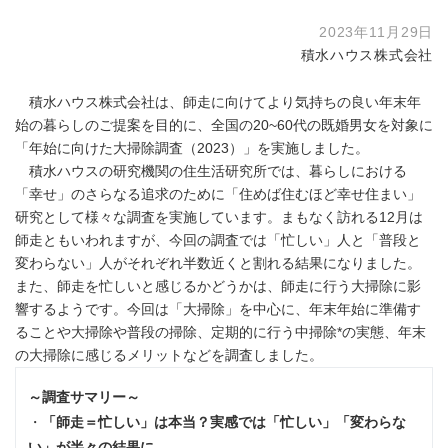
2023年11月29日
積水ハウス株式会社
積水ハウス株式会社は、師走に向けてより気持ちの良い年末年
始の暮らしのご提案を目的に、全国の20~60代の既婚男女を対象に
「年始に向けた大掃除調査（2023）」を実施しました。
積水ハウスの研究機関の住生活研究所では、暮らしにおける
「幸せ」のさらなる追求のために「住めば住むほど幸せ住まい」
研究として様々な調査を実施しています。まもなく訪れる12月は
師走ともいわれますが、今回の調査では「忙しい」人と「普段と
変わらない」人がそれぞれ半数近くと割れる結果になりました。
また、師走を忙しいと感じるかどうかは、師走に行う大掃除に影
響するようです。今回は「大掃除」を中心に、年末年始に準備す
ることや大掃除や普段の掃除、定期的に行う中掃除*の実態、年末
の大掃除に感じるメリットなどを調査しました。
～調査サマリー～
・
「師走＝忙しい」は本当？実感では「忙しい」「変わらな
い」が半々の結果に