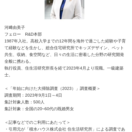
河﨑由美子
フェロー R&D本部
1987年入社。高校入学までの12年間を海外で過ごした経験や子育
て経験などを生かし、総合住宅研究所でキッズデザイン、ペット
共生、収納、食空間など、日々の生活に密着した分野の研究開発
全般に携わる。
執行役員、住生活研究所長を経て2023年4月より現職。一級建築
士。
＜「年始に向けた大掃除調査（2023）」調査概要＞
調査期間：2023年9月1日～4日
集計対象人数：500人
集計対象：全国の20~60代の既婚男女
＜記事などでのご利用にあたって＞
・引用元が「積水ハウス株式会社 住生活研究所」による調査であ