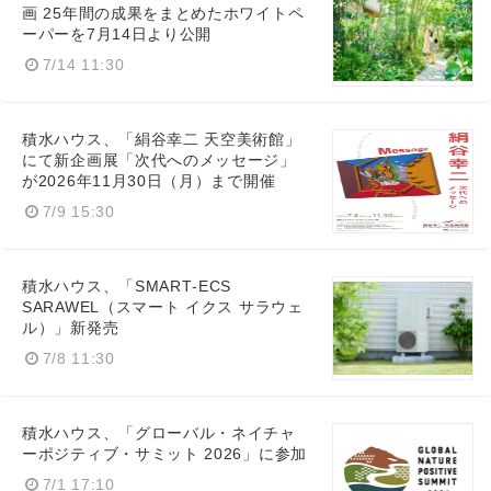
画 25年間の成果をまとめたホワイトペ
ーパーを7月14日より公開
7/14 11:30
積水ハウス、「絹谷幸二 天空美術館」
にて新企画展「次代へのメッセージ」
が2026年11月30日（月）まで開催
7/9 15:30
積水ハウス、「SMART‑ECS
SARAWEL（スマート イクス サラウェ
ル）」新発売
7/8 11:30
積水ハウス、「グローバル・ネイチャ
ーポジティブ・サミット 2026」に参加
7/1 17:10