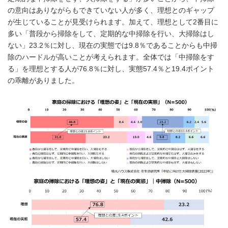
の意向はありながらもできていない人が多く、理想とのギャップ
が生じていることが見受けられます。加えて、理想として2番目に
多い「普段から掃除をして、定期的な中掃除を行い、大掃除はし
ない」23.2％に対し、現在の実態では9.8％であることからも中掃
除のハードルが高いことが考えられます。全体では「中掃除をす
る」を理想とする人が76.8％に対し、実態57.4％と19.4ポイント
の乖離がありました。