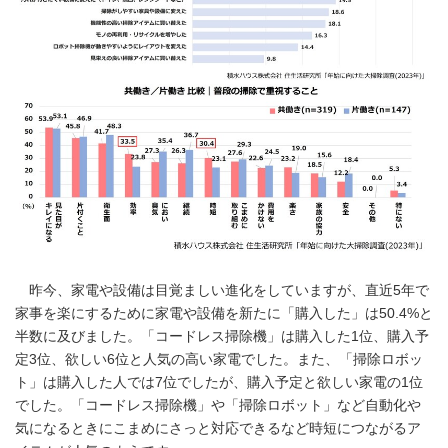
昨今、家電や設備は目覚ましい進化をしていますが、直近5年で
家事を楽にするために家電や設備を新たに「購入した」は50.4%と
半数に及びました。「コードレス掃除機」は購入した1位、購入予
定3位、欲しい6位と人気の高い家電でした。また、「掃除ロボッ
ト」は購入した人では7位でしたが、購入予定と欲しい家電の1位
でした。「コードレス掃除機」や「掃除ロボット」など自動化や
気になるときにこまめにさっと対応できるなど時短につながるア