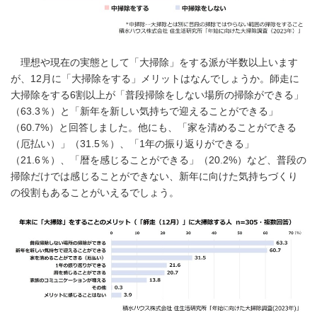
理想や現在の実態として「大掃除」をする派が半数以上います
が、12月に「大掃除をする」メリットはなんでしょうか。師走に
大掃除をする6割以上が「普段掃除をしない場所の掃除ができる」
（63.3％）と「新年を新しい気持ちで迎えることができる」
（60.7%）と回答しました。他にも、「家を清めることができる
（厄払い）」（31.5％）、「1年の振り返りができる」
（21.6％）、「暦を感じることができる」（20.2%）など、普段の
掃除だけでは感じることができない、新年に向けた気持ちづくり
の役割もあることがいえるでしょう。