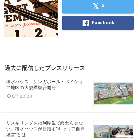
X
Facebook
過去に配信したプレスリリース
積水ハウス、シンガポール・ベイショ
ア地区の大規模複合開発
8/7 13:30
リスキリングを福利厚生で終わらせな
い。積水ハウスが目指す"キャリア自律
経営"とは