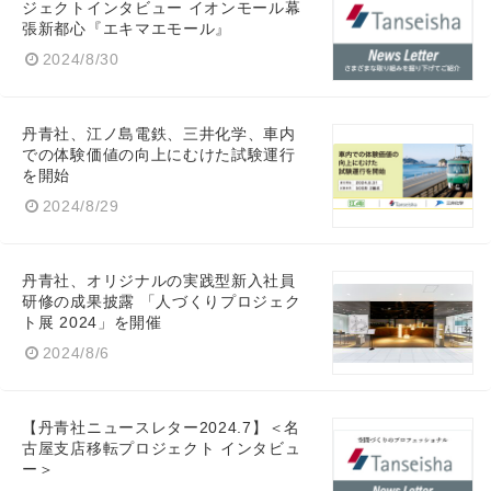
ジェクトインタビュー イオンモール幕
English
張新都心『エキマエモール』
2024/8/30
丹青社、江ノ島電鉄、三井化学、車内
での体験価値の向上にむけた試験運行
を開始
2024/8/29
丹青社、オリジナルの実践型新入社員
研修の成果披露 「人づくりプロジェク
ト展 2024」を開催
2024/8/6
【丹青社ニュースレター2024.7】＜名
古屋支店移転プロジェクト インタビュ
ー＞