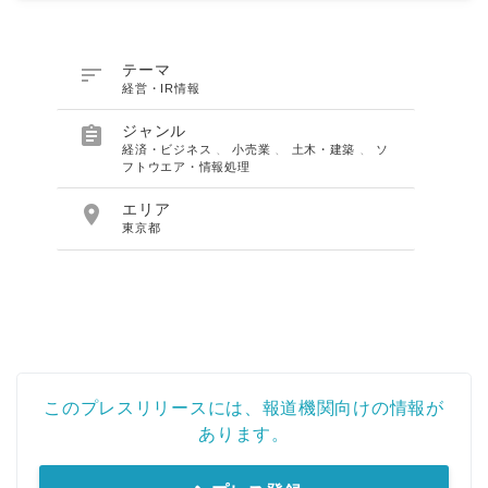

テーマ
経営・IR情報

ジャンル
経済・ビジネス
、
小売業
、
土木・建築
、
ソ
フトウエア・情報処理

エリア
東京都
このプレスリリースには、報道機関向けの情報が
あります。