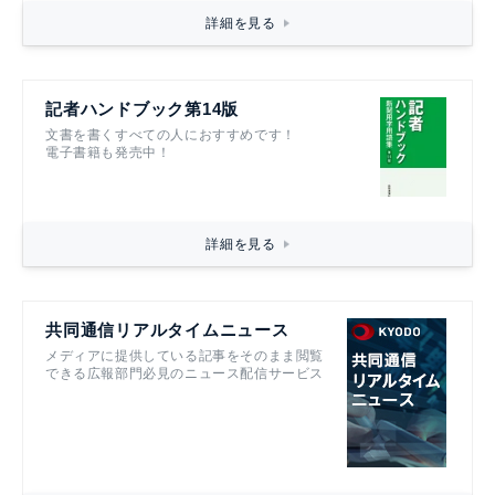
詳細を見る
記者ハンドブック第14版
文書を書くすべての人におすすめです！
電子書籍も発売中！
詳細を見る
共同通信リアルタイムニュース
メディアに提供している記事をそのまま閲覧
できる広報部門必見のニュース配信サービス