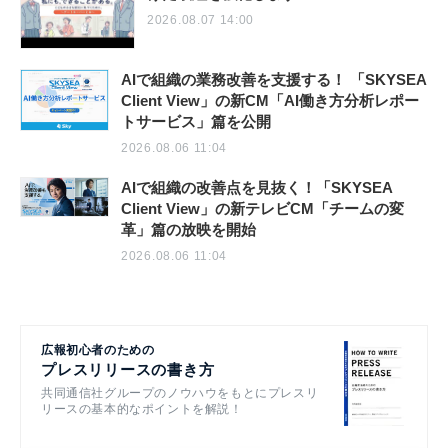
2026.08.07 14:00
AIで組織の業務改善を支援する！ 「SKYSEA
Client View」の新CM「AI働き方分析レポー
トサービス」篇を公開
2026.08.06 11:04
AIで組織の改善点を見抜く！「SKYSEA
Client View」の新テレビCM「チームの変
革」篇の放映を開始
2026.08.06 11:04
広報初心者のための
プレスリリースの書き方
共同通信社グループのノウハウをもとにプレスリ
リースの基本的なポイントを解説！