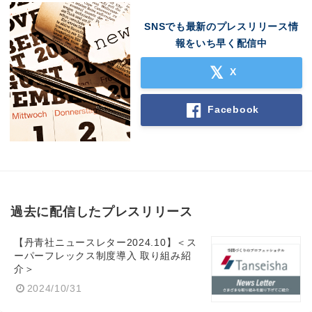
SNSでも最新のプレスリリース情
報をいち早く配信中
X
Facebook
過去に配信したプレスリリース
【丹青社ニュースレター2024.10】＜ス
ーパーフレックス制度導入 取り組み紹
介＞
2024/10/31