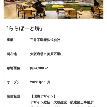
『ららぽーと堺』
事業主
三井不動産株式会社
所在地
大阪府堺市美原区黒山
敷地面積
約74,300 ㎡
オープン
2022 年11 月
業務範囲
【環境デザイン】
デザイン総括：大成建設一級建築士事務所