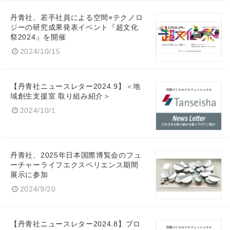
丹青社、若手社員による空間×テクノロ
ジーの研究成果発表イベント『超文化
祭2024』を開催
2024/10/15
【丹青社ニュースレター2024.9】＜地
域創生支援室 取り組み紹介＞
2024/10/1
丹青社、2025年日本国際博覧会のフュ
ーチャーライフエクスペリエンス期間
Japanese
展示に参加
2024/9/20
【丹青社ニュースレター2024.8】プロ