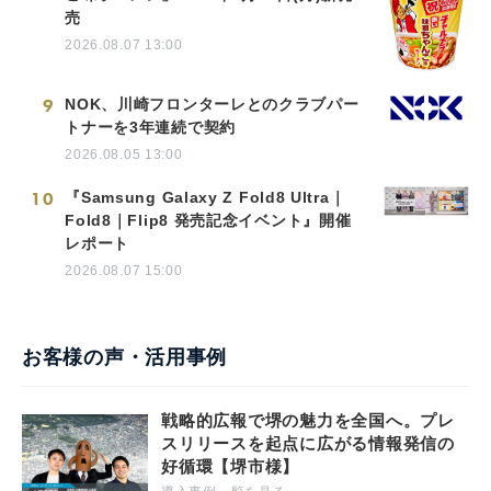
売
2026.08.07 13:00
9
NOK、川崎フロンターレとのクラブパー
トナーを3年連続で契約
2026.08.05 13:00
10
『Samsung Galaxy Z Fold8 Ultra｜
Fold8｜Flip8 発売記念イベント』開催
レポート
2026.08.07 15:00
お客様の声・活用事例
戦略的広報で堺の魅力を全国へ。プレ
スリリースを起点に広がる情報発信の
好循環【堺市様】