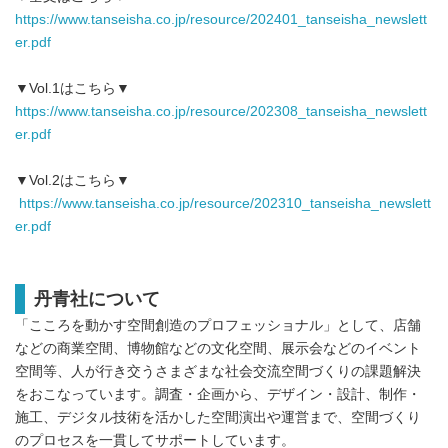
https://www.tanseisha.co.jp/resource/202401_tanseisha_newslett
er.pdf
▼Vol.1はこちら▼
https://www.tanseisha.co.jp/resource/202308_tanseisha_newslett
er.pdf
▼Vol.2はこちら▼
https://www.tanseisha.co.jp/resource/202310_tanseisha_newslett
er.pdf
丹⻘社について
「こころを動かす空間創造のプロフェッショナル」として、店舗
などの商業空間、博物館などの⽂化空間、展⽰会などのイベント
空間等、⼈が⾏き交うさまざまな社会交流空間づくりの課題解決
をおこなっています。調査・企画から、デザイン・設計、制作・
施⼯、デジタル技術を活かした空間演出や運営まで、空間づくり
のプロセスを⼀貫してサポートしています。