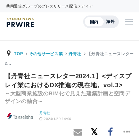
共同通信グループのプレスリリース配信メディア
KYODO NEWS
海外
国内
PRWIRE
TOP
その他サービス業
丹青社
【丹青社ニュースレター
2…
【丹青社ニュースレター2024.1】<ディスプ
レイ業におけるDX推進の現在地。vol.3>
～大型商業施設のBIM化で見えた建築計画と空間デ
ザインの融合～
丹青社
2024/1/30 14:00