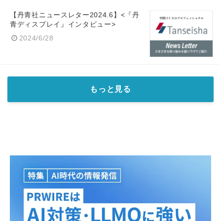
【丹青社ニュースレター2024.6】<『丹
青ディスプレイ』インタビュー>
2024/6/28
もっと見る