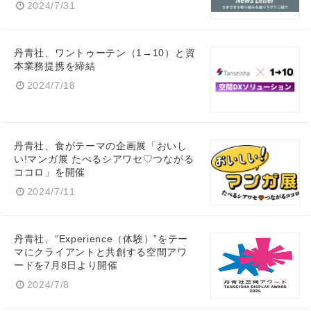
2024/7/31
丹青社、ワントゥーテン（1→10）と資
本業務提携を締結
2024/7/18
丹青社、食がテーマの企画展「おいし
い!マンガ展 たべるシアワセ♡つながる
ココロ」を開催
2024/7/11
丹青社、“Experience（体験）”をテー
マにクライアントと共創する空間アワ
ードを7月8日より開催
2024/7/8