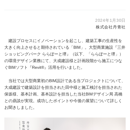
2024年1月30日
株式会社丹青社
建設プロセスにイノベーションを起こし、建築工事の生産性を
大きく向上させると期待されている「BIM」。大型商業施設『三井
ショッピングパーク ららぽーと堺』（以下、「ららぽーと堺」）
の環境デザイン業務にて、大成建設様と計画段階から施工につな
ぐBIMソフト『Revit®』活用を行いました。
当社では大型商業初のBIM設計である当プロジェクトについて、
大成建設で建築設計を担当された田中様と施工検討を担当された
保坂様、基本計画、基本設計を担当した当社BIMデザイン局 高橋
との鼎談が実現。成功したポイントや今後の展望について詳しく
お聞きしました。