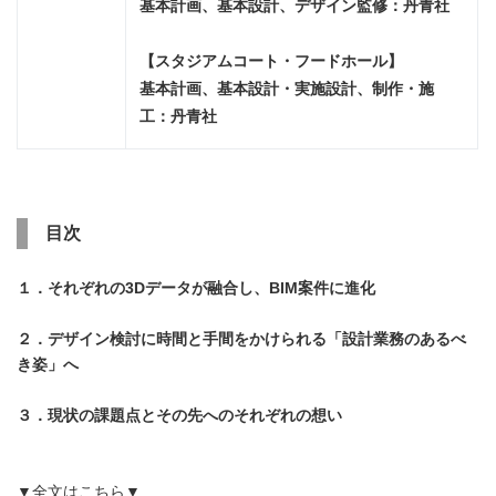
基本計画、基本設計、デザイン監修：丹青社
【スタジアムコート・フードホール】
基本計画、基本設計・実施設計、制作・施
工：丹青社
目次
１．それぞれの3Dデータが融合し、BIM案件に進化
２．デザイン検討に時間と手間をかけられる「設計業務のあるべ
き姿」へ
３．現状の課題点とその先へのそれぞれの想い
▼全文はこちら▼