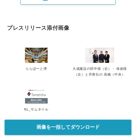
プレスリリース添付画像
ららぽーと堺
大成建設の田中様（右）・ 保坂様
（左）と丹青社の 高橋（中央）
NL_サムネイル
画像を一括してダウンロード