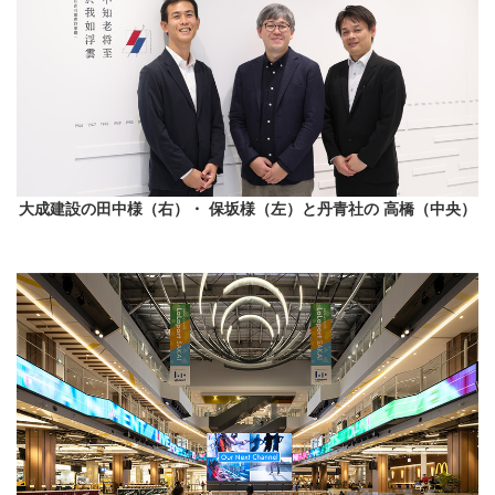
大成建設の田中様（右）・ 保坂様（左）と丹青社の 高橋（中央）