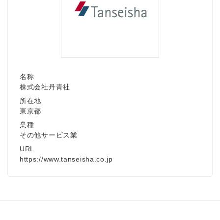
名称
株式会社丹青社
所在地
東京都
業種
その他サービス業
URL
https://www.tanseisha.co.jp