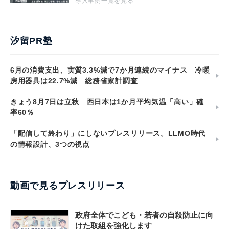
導入事例一覧を見る
汐留PR塾
6月の消費支出、実質3.3%減で7か月連続のマイナス 冷暖
房用器具は22.7%減 総務省家計調査
きょう8月7日は立秋 西日本は1か月平均気温「高い」確
率60％
「配信して終わり」にしないプレスリリース。LLMO時代
の情報設計、3つの視点
動画で見るプレスリリース
政府全体でこども・若者の自殺防止に向
けた取組を強化します