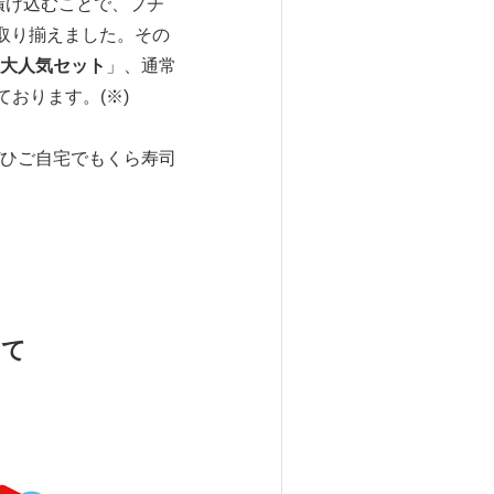
漬け込むことで、プチ
取り揃えました。その
大人気セット
」、通常
おります。(※)
ひご自宅でもくら寿司
いて