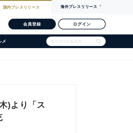
海外
プレスリリース
国内
プレスリリース
会員登録
ログイン
ルメ
木)より「ス
充