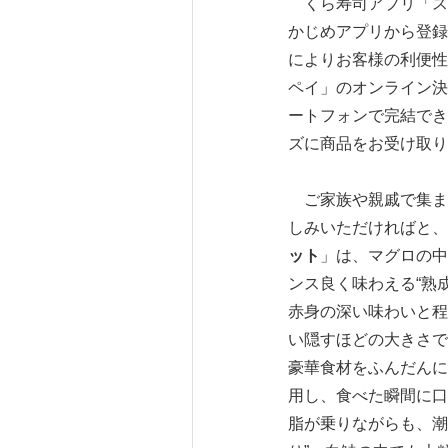
くら寿司アプリ「ス
かじめアプリから登録
によりお客様の利便性向
ペイ」のオンライン決
ートフォンで完結でき
ズに商品をお受け取り
ご家族や親戚で集ま
しみいただければと、
ット
」は、マグロの中
ンス良く味わえる“熟
赤身の深い味わいと程
い隠すほどの大きさで
豪華食材をふんだんに
用し、食べた瞬間に口
脂が乗りながらも、潮