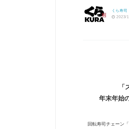
くら寿司
2023/1
「
年末年始
回転寿司チェーン「