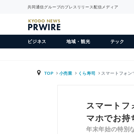
共同通信グループのプレスリリース配信メディア
KYODO NEWS
PRWIRE
ビジネス
地域・観光
テック
TOP
小売業
くら寿司
スマートフォン
スマートフォ
マホでお持
年末年始の特別