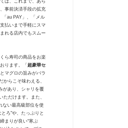
ては、これまで、あら
、事前決済手段の拡充
au PAY」、「メル
支払いまで手軽にスマ
まれる店内でもスムー
くら寿司の商品をお楽
おります。「
超豪華セ
とマグロの旨みがバラ
ロだからこそ味わえる、
みがあり、シャリを覆
みいただけます。また、
れない最高級部位を使
とろ”や、たっぷりと
締まりが良い“寒ぶ