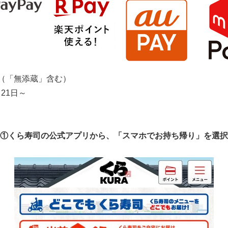
English
店（「無添蔵」含む）
21日～
①くら寿司の公式アプリから、「スマホでお持ち帰り」を選択