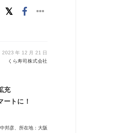
2023 年 12 月 21 日
くら寿司株式会社
拡充
マートに！
中邦彦、所在地：大阪