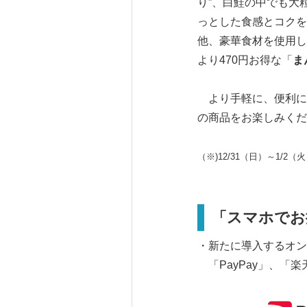
り”、白鮭の中でも大
っとした食感とコクを
他、豪華食材を使用し
より470円お得な「
ま
より手軽に、便利に
の商品をお楽しみくだ
（※)12/31（日）～1/
「スマホでお
・新たに導入するオン
「PayPay」、「楽