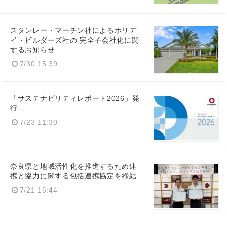
スタンレー・マーチン社によるホリデ
イ・ビルダーズ社の 完全子会社化に関
するお知らせ
7/30 15:39
「サステナビリティレポート2026」発
行
7/23 11:30
Japanese
奈良県と地域活性化を推進するため連
携と協力に関する包括連携協定を締結
7/21 16:44
English