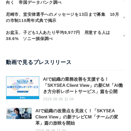
向く 帝国データバンク調べ
尼崎市、堂安律選手へのメッセージを13日まで募集 10月
の市制110周年式典で掲示
お盆玉、子ども1人あたり平均9,977円 用意する人は
38.6% ソニー損保調べ
動画で見るプレスリリース
AIで組織の業務改善を支援する！
「SKYSEA Client View」の新CM「AI働
き方分析レポートサービス」篇を公開
2026.08.06 11:04
AIで組織の改善点を見抜く！「SKYSEA
Client View」の新テレビCM「チームの変
革」篇の放映を開始
2026.08.06 11:04