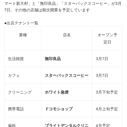
マート新大村」と「無印良品」「スターバックスコーヒー」が3月
7日、その他の店舗は順次開業を予定しています
●出店テナント一覧
業種
店名
オープン予
定日
生活雑貨
無印良品
3月7日
カフェ
スターバックスコーヒー
3月7日
クリーニング
ホワイト急便
3月下旬予定
携帯電話
ドコモショップ
4月上旬予定
歯科
ブライトデンタルクリニ
4月予定