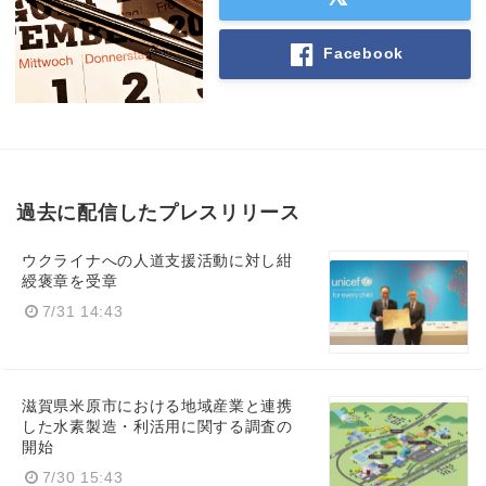
Facebook
過去に配信したプレスリリース
ウクライナへの人道支援活動に対し紺
綬褒章を受章
7/31 14:43
滋賀県米原市における地域産業と連携
した水素製造・利活用に関する調査の
開始
7/30 15:43