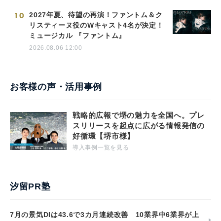
10
2027年夏、待望の再演！ファントム＆ク
リスティーヌ役のWキャスト4名が決定！
ミュージカル 『ファントム』
2026.08.06 12:00
お客様の声・活用事例
戦略的広報で堺の魅力を全国へ。プレ
スリリースを起点に広がる情報発信の
好循環【堺市様】
導入事例一覧を見る
汐留PR塾
7月の景気DIは43.6で3カ月連続改善 10業界中6業界が上