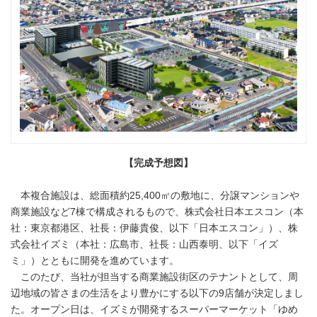
【完成予想図】
本複合施設は、総面積約25,400㎡の敷地に、分譲マンションや
商業施設など7棟で構成されるもので、株式会社日本エスコン（本
社：東京都港区、社長：伊藤貴俊、以下「日本エスコン」）、株
式会社イズミ（本社：広島市、社長：山西泰明、以下「イズ
ミ」）とともに開発を進めています。
このたび、当社が担当する商業施設街区のテナントとして、周
辺地域の皆さまの生活をより豊かにする以下の9店舗が決定しまし
た。オープン日は、イズミが開発するスーパーマーケット「ゆめ