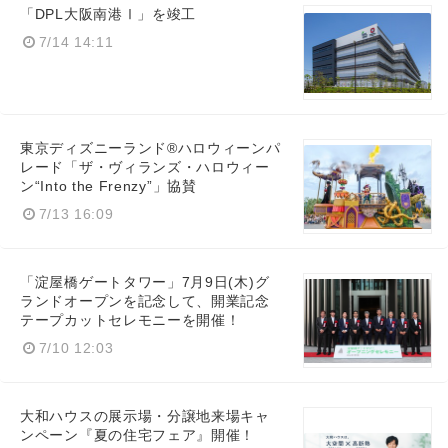
「DPL大阪南港Ⅰ」を竣工
7/14 14:11
東京ディズニーランド®ハロウィーンパ
レード「ザ・ヴィランズ・ハロウィー
ン“Into the Frenzy”」協賛
7/13 16:09
「淀屋橋ゲートタワー」7月9日(木)グ
ランドオープンを記念して、開業記念
テープカットセレモニーを開催！
7/10 12:03
大和ハウスの展示場・分譲地来場キャ
ンペーン『夏の住宅フェア』開催！