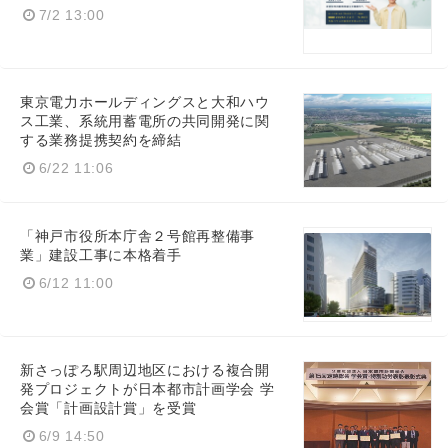
7/2 13:00
東京電力ホールディングスと大和ハウ
ス工業、系統用蓄電所の共同開発に関
する業務提携契約を締結
6/22 11:06
「神戸市役所本庁舎２号館再整備事
業」建設工事に本格着手
6/12 11:00
新さっぽろ駅周辺地区における複合開
発プロジェクトが日本都市計画学会 学
会賞「計画設計賞」を受賞
6/9 14:50