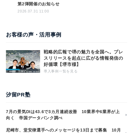
第2弾開催のお知らせ
2026.07.31 11:00
お客様の声・活用事例
戦略的広報で堺の魅力を全国へ。プレ
スリリースを起点に広がる情報発信の
好循環【堺市様】
導入事例一覧を見る
汐留PR塾
7月の景気DIは43.6で3カ月連続改善 10業界中6業界が上
向く 帝国データバンク調べ
尼崎市、堂安律選手へのメッセージを13日まで募集 10月