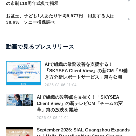
の市制110周年式典で掲示
お盆玉、子ども1人あたり平均9,977円 用意する人は
38.6% ソニー損保調べ
動画で見るプレスリリース
AIで組織の業務改善を支援する！
「SKYSEA Client View」の新CM「AI働
き方分析レポートサービス」篇を公開
2026.08.06 11:04
AIで組織の改善点を見抜く！「SKYSEA
Client View」の新テレビCM「チームの変
革」篇の放映を開始
2026.08.06 11:04
September 2026: SIAL Guangzhou Expands