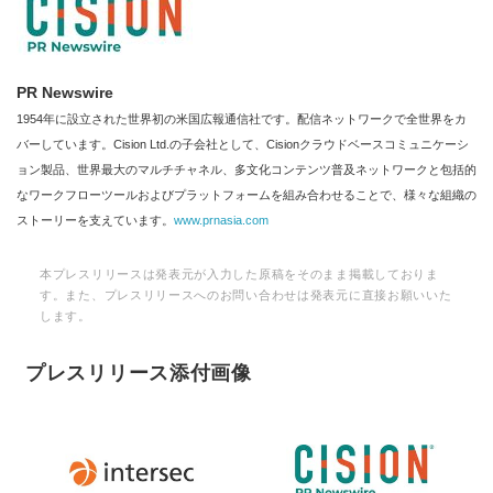
PR Newswire
1954年に設立された世界初の米国広報通信社です。配信ネットワークで全世界をカ
バーしています。Cision Ltd.の子会社として、Cisionクラウドベースコミュニケーシ
ョン製品、世界最大のマルチチャネル、多文化コンテンツ普及ネットワークと包括的
なワークフローツールおよびプラットフォームを組み合わせることで、様々な組織の
ストーリーを支えています。
www.prnasia.com
本プレスリリースは発表元が入力した原稿をそのまま掲載しておりま
す。また、プレスリリースへのお問い合わせは発表元に直接お願いいた
します。
プレスリリース添付画像