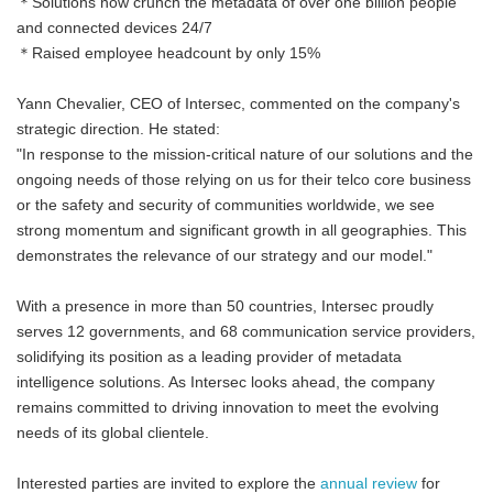
＊Solutions now crunch the metadata of over one billion people
and connected devices 24/7
＊Raised employee headcount by only 15%
Yann Chevalier, CEO of Intersec, commented on the company's
strategic direction. He stated:
"In response to the mission-critical nature of our solutions and the
ongoing needs of those relying on us for their telco core business
or the safety and security of communities worldwide, we see
strong momentum and significant growth in all geographies. This
demonstrates the relevance of our strategy and our model."
With a presence in more than 50 countries, Intersec proudly
serves 12 governments, and 68 communication service providers,
solidifying its position as a leading provider of metadata
intelligence solutions. As Intersec looks ahead, the company
remains committed to driving innovation to meet the evolving
needs of its global clientele.
Interested parties are invited to explore the
annual review
for