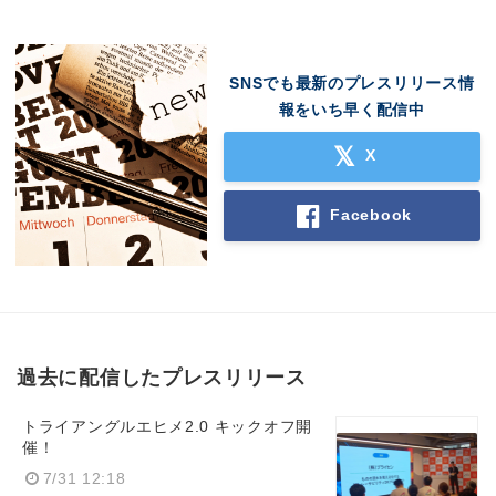
SNSでも最新のプレスリリース情
報をいち早く配信中
X
Facebook
過去に配信したプレスリリース
トライアングルエヒメ2.0 キックオフ開
催！
7/31 12:18