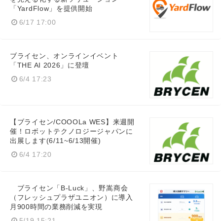
「YardFlow」を提供開始
6/17 17:00
ブライセン、オンラインイベント
「THE AI 2026」に登壇
6/4 17:23
【ブライセン/COOOLa WES】来週開
催！ロボットテクノロジージャパンに
出展します(6/11~6/13開催)
6/4 17:20
Japanese
ブライセン「B-Luck」、野嵩商会
（フレッシュプラザユニオン）に導入
月900時間の業務削減を実現
5/19 15:21