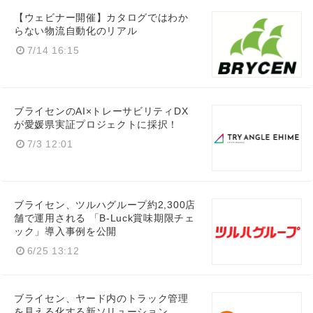
【ウェビナー開催】カタログではわか
らない物流自動化のリアル
7/14 16:15
ブライセンのAI×トレーサビリティDX
が愛媛県実証プロジェクトに採択！
7/3 12:01
ブライセン、ツルハグループ約2,300店
舗で運用される 「B-Luck賞味期限チェ
ック」導入事例を公開
6/25 13:12
ブライセン、ヤード内のトラック管理
を見える化する新ソリューション