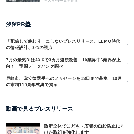
導入事例一覧を見る
汐留PR塾
「配信して終わり」にしないプレスリリース。LLMO時代
の情報設計、3つの視点
7月の景気DIは43.6で3カ月連続改善 10業界中6業界が上
向く 帝国データバンク調べ
尼崎市、堂安律選手へのメッセージを13日まで募集 10月
の市制110周年式典で掲示
動画で見るプレスリリース
政府全体でこども・若者の自殺防止に向
けた取組を強化します