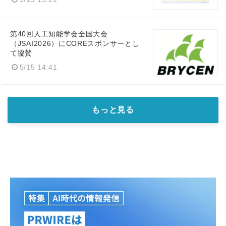
English
第40回人工知能学会全国大会
（JSAI2026）にCOREスポンサーとし
て協賛
5/15 14:41
もっと見る