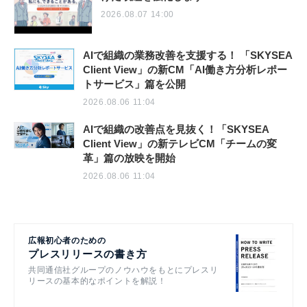
2026.08.07 14:00
AIで組織の業務改善を支援する！ 「SKYSEA
Client View」の新CM「AI働き方分析レポー
トサービス」篇を公開
2026.08.06 11:04
AIで組織の改善点を見抜く！「SKYSEA
Client View」の新テレビCM「チームの変
革」篇の放映を開始
2026.08.06 11:04
広報初心者のための
プレスリリースの書き方
共同通信社グループのノウハウをもとにプレスリ
リースの基本的なポイントを解説！