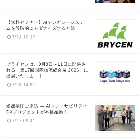
【無料セミナー】AIでレガシーシステ
ムを段階的にモダナイズする方法
7/31 10:16
ブライセンは、9月8日～11日に開催さ
れる「第17回国際物流総合展 2026」に
出展いたします！
7/28 14:51
愛媛県庁ご来訪 ― AIトレーサビリティ
DXプロジェクトが本格始動！
7/27 09:41