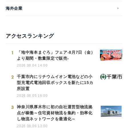
海外企業
アクセスランキング
1
「地中海本まぐろ」フェア-8月7日（金）
より期間・数量限定で販売-
2026.08.04 14:00
2
千葉市内にリチウムイオン電池などの小
型充電式電池回収ボックスを新たに15カ
所設置
2026.08.05 16:00
3
神奈川県厚木市に初の自社運営型物流拠
点が稼働～住宅資材物流を集約・効率化
し物流ネットワークを最適化～
2026.08.06 13:00