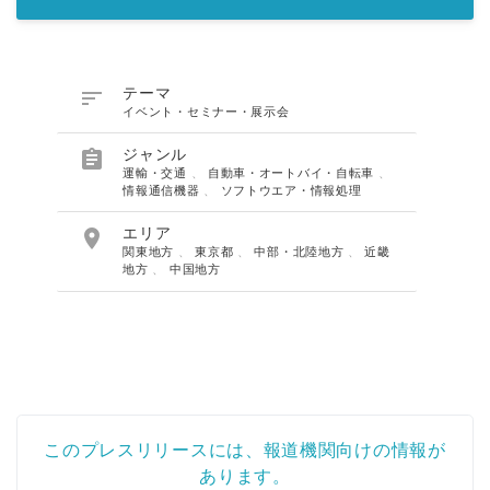

テーマ
イベント・セミナー・展示会

ジャンル
運輸・交通
、
自動車・オートバイ・自転車
、
情報通信機器
、
ソフトウエア・情報処理

エリア
関東地方
、
東京都
、
中部・北陸地方
、
近畿
地方
、
中国地方
このプレスリリースには、報道機関向けの情報が
あります。