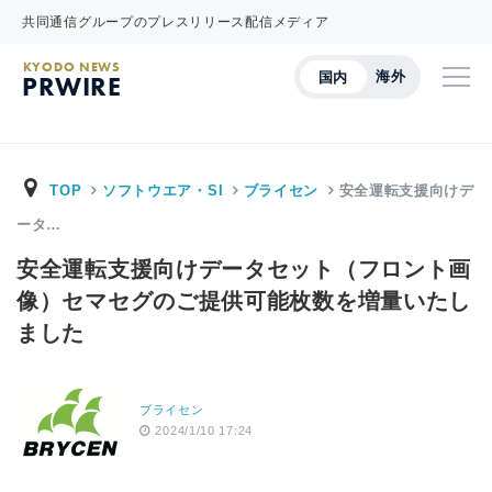
共同通信グループのプレスリリース配信メディア
KYODO NEWS
海外
国内
PRWIRE
TOP
ソフトウエア・SI
ブライセン
安全運転支援向けデ
ータ…
安全運転支援向けデータセット（フロント画
像）セマセグのご提供可能枚数を増量いたし
ました
ブライセン
2024/1/10 17:24