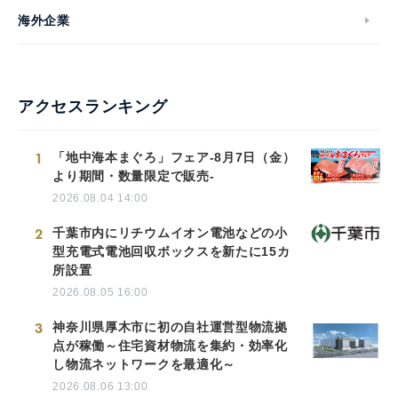
海外企業
アクセスランキング
1
「地中海本まぐろ」フェア-8月7日（金）
より期間・数量限定で販売-
2026.08.04 14:00
2
千葉市内にリチウムイオン電池などの小
型充電式電池回収ボックスを新たに15カ
所設置
2026.08.05 16:00
3
神奈川県厚木市に初の自社運営型物流拠
点が稼働～住宅資材物流を集約・効率化
し物流ネットワークを最適化～
2026.08.06 13:00