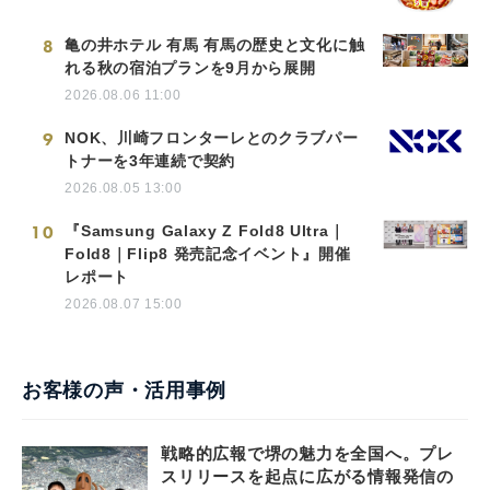
8
亀の井ホテル 有馬 有馬の歴史と文化に触
れる秋の宿泊プランを9月から展開
2026.08.06 11:00
9
NOK、川崎フロンターレとのクラブパー
トナーを3年連続で契約
2026.08.05 13:00
10
『Samsung Galaxy Z Fold8 Ultra｜
Fold8｜Flip8 発売記念イベント』開催
レポート
2026.08.07 15:00
お客様の声・活用事例
戦略的広報で堺の魅力を全国へ。プレ
スリリースを起点に広がる情報発信の