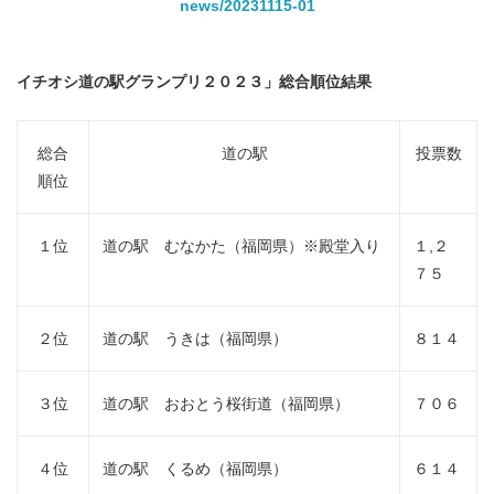
news/20231115-01
イチオシ道の駅グランプリ２０２３」総合順位結果
総合
道の駅
投票数
順位
１位
道の駅 むなかた（福岡県）※殿堂入り
１,２
７５
２位
道の駅 うきは（福岡県）
８１４
３位
道の駅 おおとう桜街道（福岡県）
７０６
４位
道の駅 くるめ（福岡県）
６１４