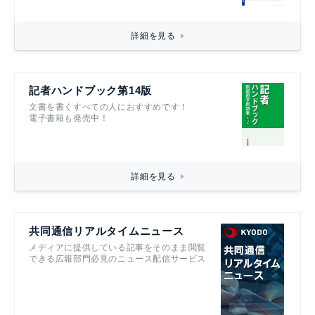
詳細を見る
記者ハンドブック第14版
文書を書くすべての人におすすめです！
電子書籍も発売中！
詳細を見る
共同通信リアルタイムニュース
メディアに提供している記事をそのまま閲覧
できる広報部門必見のニュース配信サービス