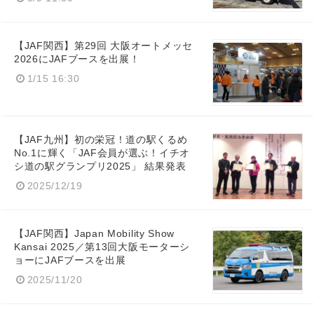
【JAF関西】第29回 大阪オートメッセ
2026にJAFブースを出展！
1/15 16:30
Japanese
【JAF九州】初の栄冠！道の駅くるめ
No.1に輝く「JAF会員が選ぶ！イチオ
シ道の駅グランプリ2025」 結果発表
English
2025/12/19
【JAF関西】Japan Mobility Show
Kansai 2025／第13回大阪モーターシ
ョーにJAFブースを出展
2025/11/20