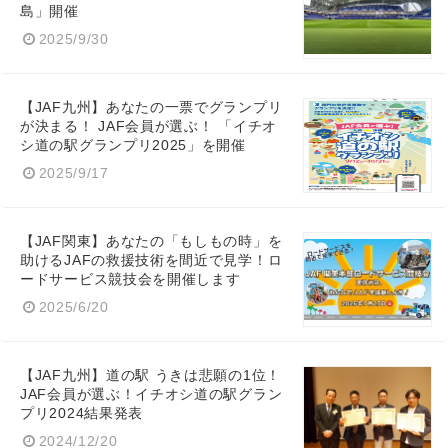
島」開催
2025/9/30
【JAF九州】あなたの一票でグランプリ
が決まる！ JAF会員が選ぶ！ 「イチオ
シ道の駅グランプリ2025」を開催
2025/9/17
【JAF関東】あなたの「もしもの時」を
助けるJAFの救援技術を間近で見学！ロ
ードサービス競技会を開催します
2025/6/20
【JAF九州】道の駅 うきは悲願の1位！
JAF会員が選ぶ！イチオシ道の駅グラン
プリ2024結果発表
2024/12/20