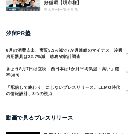
好循環【堺市様】
導入事例一覧を見る
汐留PR塾
6月の消費支出、実質3.3%減で7か月連続のマイナス 冷暖
房用器具は22.7%減 総務省家計調査
きょう8月7日は立秋 西日本は1か月平均気温「高い」確
率60％
「配信して終わり」にしないプレスリリース。LLMO時代
の情報設計、3つの視点
動画で見るプレスリリース