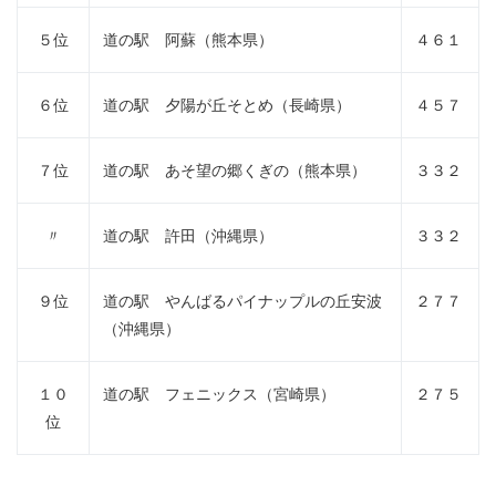
５位
道の駅 阿蘇（熊本県）
４６１
６位
道の駅 夕陽が丘そとめ（長崎県）
４５７
７位
道の駅 あそ望の郷くぎの（熊本県）
３３２
〃
道の駅 許田（沖縄県）
３３２
９位
道の駅 やんばるパイナップルの丘安波
２７７
（沖縄県）
１０
道の駅 フェニックス（宮崎県）
２７５
位