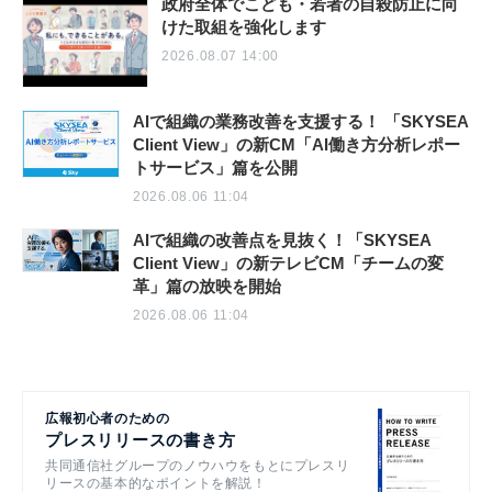
政府全体でこども・若者の自殺防止に向
けた取組を強化します
2026.08.07 14:00
AIで組織の業務改善を支援する！ 「SKYSEA
Client View」の新CM「AI働き方分析レポー
トサービス」篇を公開
2026.08.06 11:04
AIで組織の改善点を見抜く！「SKYSEA
Client View」の新テレビCM「チームの変
革」篇の放映を開始
2026.08.06 11:04
広報初心者のための
プレスリリースの書き方
共同通信社グループのノウハウをもとにプレスリ
リースの基本的なポイントを解説！