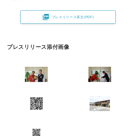

プレスリリース原文(PDF)
プレスリリース添付画像