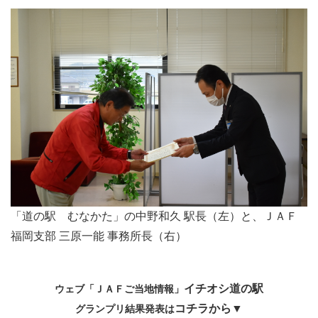
「道の駅 むなかた」の中野和久 駅長（左）と、ＪＡＦ
福岡支部 三原一能 事務所長（右）
イチオシ道の駅
ウェブ「ＪＡＦご当地情報」
コチラから▼
グランプリ結果発表は