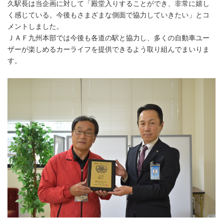
久駅長は当企画に対して「殿堂入りすることができ、非常に嬉し
く感じている。今後もさまざまな側面で協力していきたい」とコ
メントしました。
ＪＡＦ九州本部では今後も各道の駅と協力し、多くの自動車ユー
ザーが楽しめるカーライフを提供できるよう取り組んでまいりま
す。