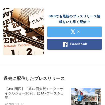
SNSでも最新のプレスリリース情
報をいち早く配信中
X
Facebook
過去に配信したプレスリリース
【JAF関西】「第42回大阪モーターサ
イクルショー2026」にJAFブースを出
展！
3/9 11:30