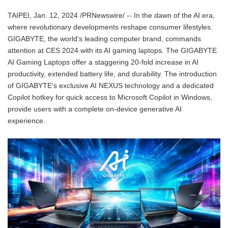
TAIPEI, Jan. 12, 2024 /PRNewswire/ -- In the dawn of the AI era,
where revolutionary developments reshape consumer lifestyles.
GIGABYTE, the world's leading computer brand, commands
attention at CES 2024 with its AI gaming laptops. The GIGABYTE
AI Gaming Laptops offer a staggering 20-fold increase in AI
productivity, extended battery life, and durability. The introduction
of GIGABYTE's exclusive AI NEXUS technology and a dedicated
Copilot hotkey for quick access to Microsoft Copilot in Windows,
provide users with a complete on-device generative AI
experience.