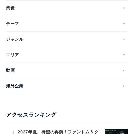
業種
テーマ
ジャンル
エリア
動画
海外企業
アクセスランキング
1
2027年夏、待望の再演！ファントム＆ク