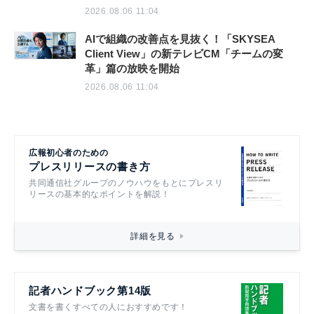
2026.08.06 11:04
AIで組織の改善点を見抜く！「SKYSEA
Client View」の新テレビCM「チームの変
革」篇の放映を開始
2026.08.06 11:04
広報初心者のための
プレスリリースの書き方
共同通信社グループのノウハウをもとにプレスリ
リースの基本的なポイントを解説！
詳細を見る
記者ハンドブック第14版
文書を書くすべての人におすすめです！