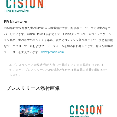
PR Newswire
1954年に設立された世界初の米国広報通信社です。配信ネットワークで全世界をカ
バーしています。Cision Ltd.の子会社として、Cisionクラウドベースコミュニケーシ
ョン製品、世界最大のマルチチャネル、多文化コンテンツ普及ネットワークと包括的
なワークフローツールおよびプラットフォームを組み合わせることで、様々な組織の
ストーリーを支えています。
www.prnasia.com
本プレスリリースは発表元が入力した原稿をそのまま掲載しておりま
す。また、プレスリリースへのお問い合わせは発表元に直接お願いいた
します。
プレスリリース添付画像