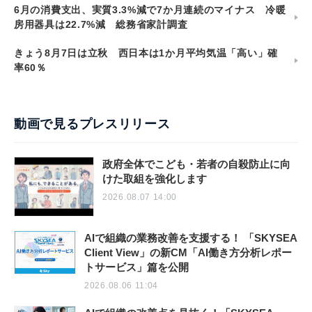
6月の消費支出、実質3.3%減で7か月連続のマイナス 冷暖
房用器具は22.7%減 総務省家計調査
きょう8月7日は立秋 西日本は1か月平均気温「高い」確
率60％
動画で見るプレスリリース
政府全体でこども・若者の自殺防止に向
けた取組を強化します
2026.08.07 14:00
AIで組織の業務改善を支援する！ 「SKYSEA
Client View」の新CM「AI働き方分析レポー
トサービス」篇を公開
2026.08.06 11:04