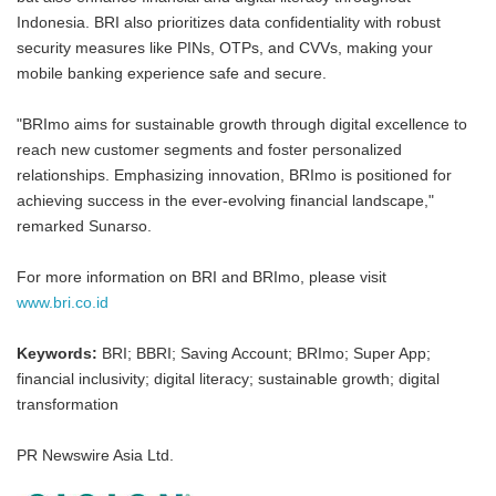
Indonesia. BRI also prioritizes data confidentiality with robust
security measures like PINs, OTPs, and CVVs, making your
mobile banking experience safe and secure.
"BRImo aims for sustainable growth through digital excellence to
reach new customer segments and foster personalized
relationships. Emphasizing innovation, BRImo is positioned for
achieving success in the ever-evolving financial landscape,"
remarked Sunarso.
For more information on BRI and BRImo, please visit
www.bri.co.id
Keywords:
BRI; BBRI; Saving Account; BRImo; Super App;
financial inclusivity; digital literacy; sustainable growth; digital
transformation
PR Newswire Asia Ltd.