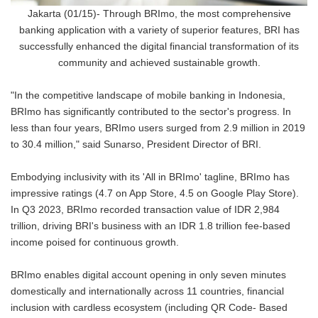
Jakarta (01/15)- Through BRImo, the most comprehensive
banking application with a variety of superior features, BRI has
successfully enhanced the digital financial transformation of its
community and achieved sustainable growth.
"In the competitive landscape of mobile banking in Indonesia,
BRImo has significantly contributed to the sector's progress. In
less than four years, BRImo users surged from 2.9 million in 2019
to 30.4 million," said Sunarso, President Director of BRI.
Embodying inclusivity with its 'All in BRImo' tagline, BRImo has
impressive ratings (4.7 on App Store, 4.5 on Google Play Store).
In Q3 2023, BRImo recorded transaction value of IDR 2,984
trillion, driving BRI's business with an IDR 1.8 trillion fee-based
income poised for continuous growth.
BRImo enables digital account opening in only seven minutes
domestically and internationally across 11 countries, financial
inclusion with cardless ecosystem (including QR Code- Based