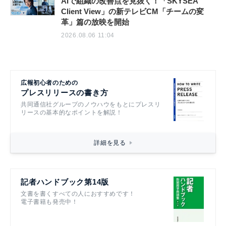
AIで組織の改善点を見抜く！「SKYSEA
Client View」の新テレビCM「チームの変
革」篇の放映を開始
2026.08.06 11:04
広報初心者のための
プレスリリースの書き方
共同通信社グループのノウハウをもとにプレスリ
リースの基本的なポイントを解説！
詳細を見る
記者ハンドブック第14版
文書を書くすべての人におすすめです！
電子書籍も発売中！