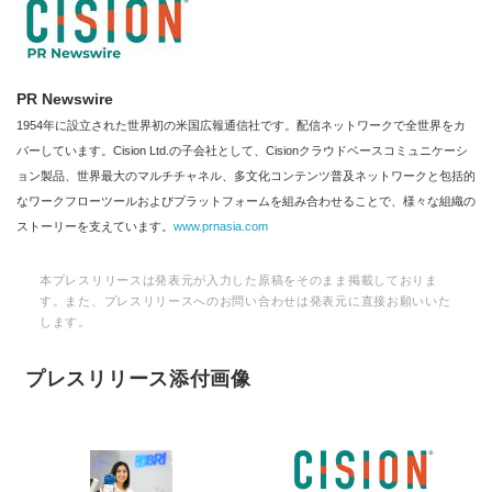
PR Newswire
1954年に設立された世界初の米国広報通信社です。配信ネットワークで全世界をカ
バーしています。Cision Ltd.の子会社として、Cisionクラウドベースコミュニケーシ
ョン製品、世界最大のマルチチャネル、多文化コンテンツ普及ネットワークと包括的
なワークフローツールおよびプラットフォームを組み合わせることで、様々な組織の
ストーリーを支えています。
www.prnasia.com
本プレスリリースは発表元が入力した原稿をそのまま掲載しておりま
す。また、プレスリリースへのお問い合わせは発表元に直接お願いいた
します。
プレスリリース添付画像