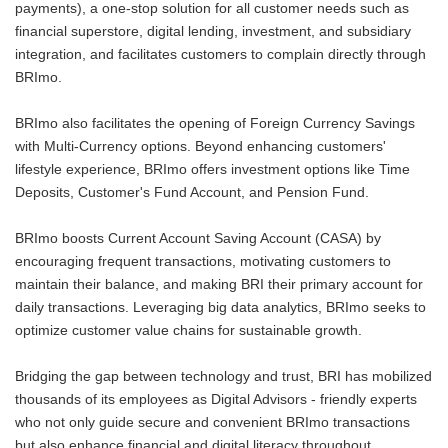
payments), a one-stop solution for all customer needs such as
financial superstore, digital lending, investment, and subsidiary
integration, and facilitates customers to complain directly through
BRImo.
BRImo also facilitates the opening of Foreign Currency Savings
with Multi-Currency options. Beyond enhancing customers'
lifestyle experience, BRImo offers investment options like Time
Deposits, Customer's Fund Account, and Pension Fund.
BRImo boosts Current Account Saving Account (CASA) by
encouraging frequent transactions, motivating customers to
maintain their balance, and making BRI their primary account for
daily transactions. Leveraging big data analytics, BRImo seeks to
optimize customer value chains for sustainable growth.
Bridging the gap between technology and trust, BRI has mobilized
thousands of its employees as Digital Advisors - friendly experts
who not only guide secure and convenient BRImo transactions
but also enhance financial and digital literacy throughout