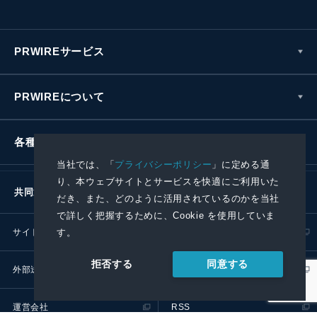
PRWIREサービス
PRWIREについて
各種お問い合わせ
当社では、「
プライバシーポリシー
」に定める通
り、本ウェブサイトとサービスを快適にご利用いた
共同通信社グループ
だき、また、どのように活用されているのかを当社
で詳しく把握するために、Cookie を使用していま
す。
サイトポリシー
プライバシーポリシー
同意する
拒否する
外部送信ポリシー
プレスリリース取扱基準
運営会社
RSS