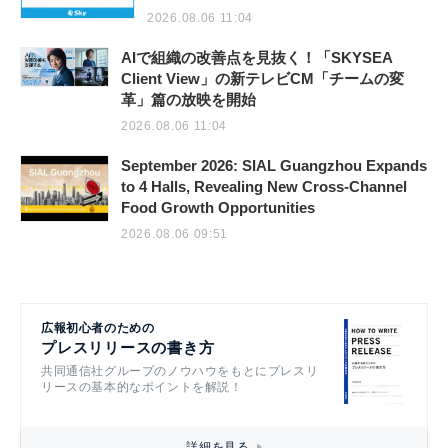
2026.08.06 11:04
AIで組織の改善点を見抜く！「SKYSEA
Client View」の新テレビCM「チームの変
革」篇の放映を開始
2026.08.06 11:04
September 2026: SIAL Guangzhou Expands
to 4 Halls, Revealing New Cross-Channel
Food Growth Opportunities
2026.08.06 09:51
広報初心者のための
プレスリリースの書き方
共同通信社グループのノウハウをもとにプレスリ
リースの基本的なポイントを解説！
詳細を見る