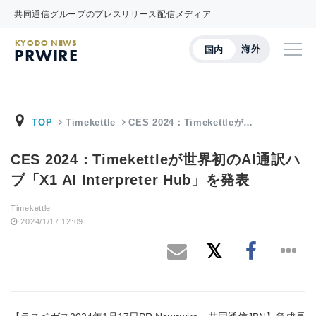
共同通信グループのプレスリリース配信メディア
KYODO NEWS
海外
国内
PRWIRE
TOP
Timekettle
CES 2024：Timekettleが…
CES 2024：Timekettleが世界初のAI通訳ハ
ブ「X1 AI Interpreter Hub」を発表
Timekettle
2024/1/17 12:09