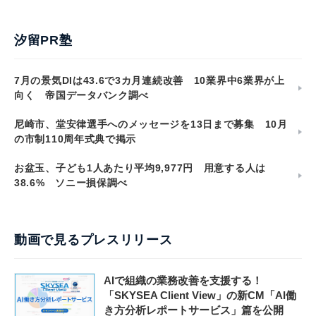
汐留PR塾
7月の景気DIは43.6で3カ月連続改善 10業界中6業界が上
向く 帝国データバンク調べ
尼崎市、堂安律選手へのメッセージを13日まで募集 10月
の市制110周年式典で掲示
お盆玉、子ども1人あたり平均9,977円 用意する人は
38.6% ソニー損保調べ
動画で見るプレスリリース
AIで組織の業務改善を支援する！
「SKYSEA Client View」の新CM「AI働
き方分析レポートサービス」篇を公開