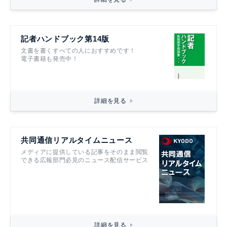
記者ハンドブック第14版
文書を書くすべての人におすすめです！
電子書籍も発売中！
詳細を見る
共同通信リアルタイムニュース
メディアに提供している記事をそのまま閲覧
できる広報部門必見のニュース配信サービス
詳細を見る