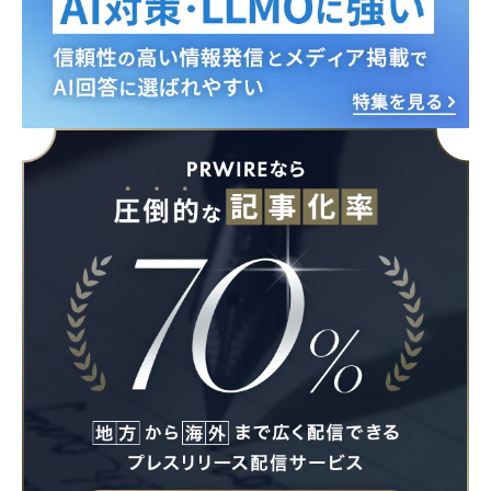
English