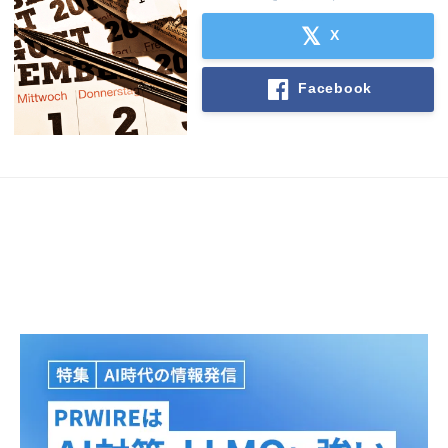
X
Facebook
Japanese