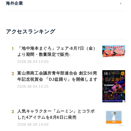
海外企業
アクセスランキング
1
「地中海本まぐろ」フェア-8月7日（金）
より期間・数量限定で販売-
2026.08.04 14:00
2
富山県商工会議所青年部連合会 創立50周
年記念祝賀会 「DJ盆踊り」を開催します
2026.08.04 15:25
3
人気キャラクター「ムーミン」とコラボ
した4アイテムを8月6日に発売
2026.08.06 14:00