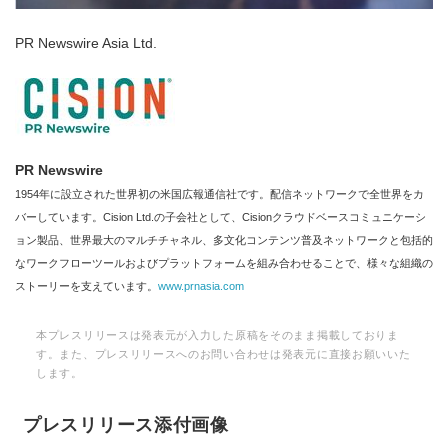
PR Newswire Asia Ltd.
PR Newswire
1954年に設立された世界初の米国広報通信社です。配信ネットワークで全世界をカ
バーしています。Cision Ltd.の子会社として、Cisionクラウドベースコミュニケーシ
ョン製品、世界最大のマルチチャネル、多文化コンテンツ普及ネットワークと包括的
なワークフローツールおよびプラットフォームを組み合わせることで、様々な組織の
ストーリーを支えています。
www.prnasia.com
本プレスリリースは発表元が入力した原稿をそのまま掲載しておりま
す。また、プレスリリースへのお問い合わせは発表元に直接お願いいた
します。
プレスリリース添付画像