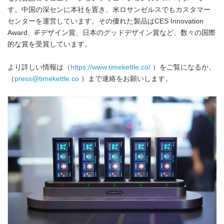
す。中国の深センに本社を置き、米ロサンゼルスでもカスタマー
センターを運営しています。その優れた製品はCES Innovation
Award、iFデザイン賞、日本のグッドデザイン賞など、数々の国際
的な賞を受賞しています。
より詳しい情報は（
https://www.timekettle.co/
）をご覧になるか、
（
press@timekettle.co
）まで連絡をお願いします。