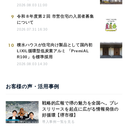
2026.08.03 11:00
9
令和８年度第２回 市営住宅の入居者募集
について
2026.07.31 16:30
10
積水ハウスが住宅向け製品として国内初
LIXIL循環型低炭素アルミ 「PremiAL
R100」を標準採用
2026.08.03 14:30
お客様の声・活用事例
戦略的広報で堺の魅力を全国へ。プレ
スリリースを起点に広がる情報発信の
好循環【堺市様】
導入事例一覧を見る