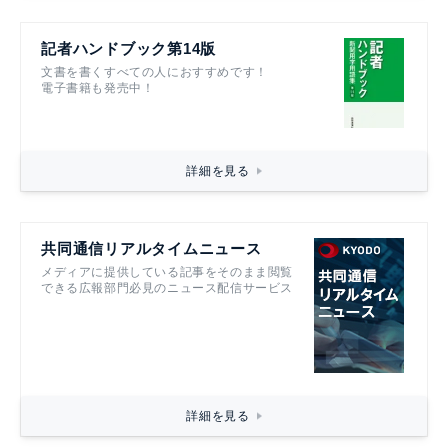
記者ハンドブック第14版
文書を書くすべての人におすすめです！
電子書籍も発売中！
詳細を見る
共同通信リアルタイムニュース
メディアに提供している記事をそのまま閲覧
できる広報部門必見のニュース配信サービス
詳細を見る