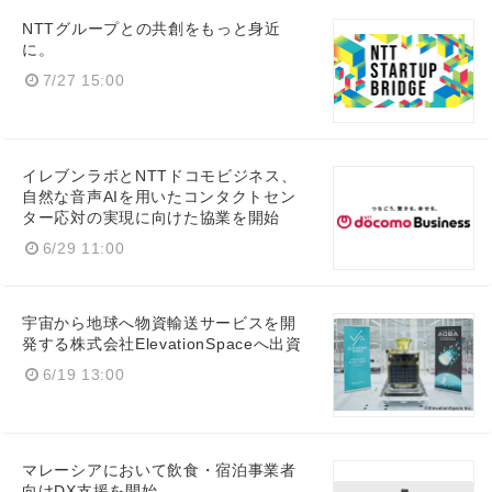
NTTグループとの共創をもっと身近
に。
7/27 15:00
イレブンラボとNTTドコモビジネス、
自然な音声AIを用いたコンタクトセン
ター応対の実現に向けた協業を開始
6/29 11:00
宇宙から地球へ物資輸送サービスを開
発する株式会社ElevationSpaceへ出資
6/19 13:00
マレーシアにおいて飲食・宿泊事業者
向けDX支援を開始