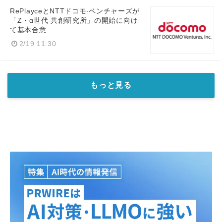
RePlayceとNTTドコモ‧ベンチャーズが
「Z・α世代 共創研究所」の開始に向け
て基本合意
2/19 11:30
もっと見る