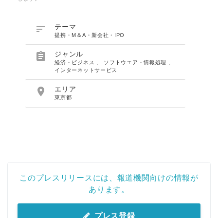

テーマ
提携・M＆A・新会社・IPO

ジャンル
経済・ビジネス
、
ソフトウエア・情報処理
、
インターネットサービス

エリア
東京都
このプレスリリースには、報道機関向けの情報が
あります。
プレス登録