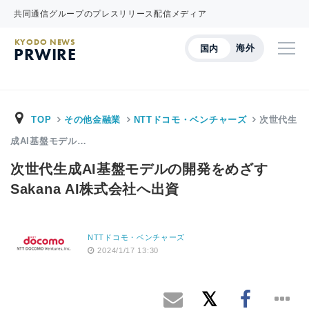
共同通信グループのプレスリリース配信メディア
KYODO NEWS
海外
国内
PRWIRE
TOP
その他金融業
NTTドコモ・ベンチャーズ
次世代生
成AI基盤モデル…
次世代生成AI基盤モデルの開発をめざす
Sakana AI株式会社へ出資
NTTドコモ・ベンチャーズ
2024/1/17 13:30