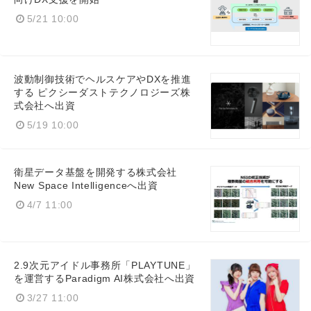
5/21 10:00
波動制御技術でヘルスケアやDXを推進
する ピクシーダストテクノロジーズ株
式会社へ出資
5/19 10:00
衛星データ基盤を開発する株式会社
New Space Intelligenceへ出資
4/7 11:00
2.9次元アイドル事務所「PLAYTUNE」
を運営するParadigm AI株式会社へ出資
3/27 11:00