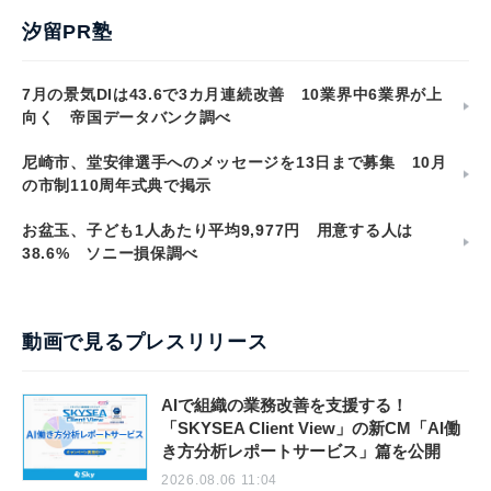
汐留PR塾
7月の景気DIは43.6で3カ月連続改善 10業界中6業界が上
向く 帝国データバンク調べ
尼崎市、堂安律選手へのメッセージを13日まで募集 10月
の市制110周年式典で掲示
お盆玉、子ども1人あたり平均9,977円 用意する人は
38.6% ソニー損保調べ
動画で見るプレスリリース
AIで組織の業務改善を支援する！
「SKYSEA Client View」の新CM「AI働
き方分析レポートサービス」篇を公開
2026.08.06 11:04