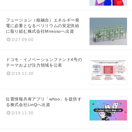
フュージョン（核融合）エネルギー発
電に必要となるベリリウムの安定供給
に取り組む株式会社Miressoへ出資
2/27 09:00
ドコモ・イノベーションファンド4号の
テーマおよび注力領域を公表
2/19 11:30
Japanese
位置情報共有アプリ「whoo」を提供す
る株式会社LinQへ出資
2/19 11:30
English