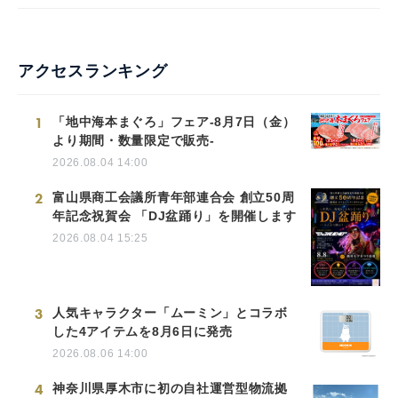
アクセスランキング
1
「地中海本まぐろ」フェア-8月7日（金）
より期間・数量限定で販売-
2026.08.04 14:00
2
富山県商工会議所青年部連合会 創立50周
年記念祝賀会 「DJ盆踊り」を開催します
2026.08.04 15:25
3
人気キャラクター「ムーミン」とコラボ
した4アイテムを8月6日に発売
2026.08.06 14:00
4
神奈川県厚木市に初の自社運営型物流拠