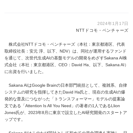
2024年1月17日
NTTドコモ・ベンチャーズ
株式会社NTTドコモ・ベンチャーズ（本社：東京都港区、代表
取締役社長：安元 淳、以下、NDV）は、同社が運用するファンド
を通じて、次世代生成AIの基盤モデルの開発をめざすSakana AI株
式会社（本社：東京都港区、CEO：David Ha、以下、Sakana AI）
に出資を行いました。
Sakana AIはGoogle Brainの日本部門統括として、複雑系、自律
システムの研究を指揮してきたDavid Ha氏と、現在の生成AIの爆
発的な普及につながった「トランスフォーマー」モデルの提案論
文である「Attention Is All You Need」の著者の1人であるLlion
Jones氏が、2023年8月に東京で設立したAI研究開発のスタートア
ップです。