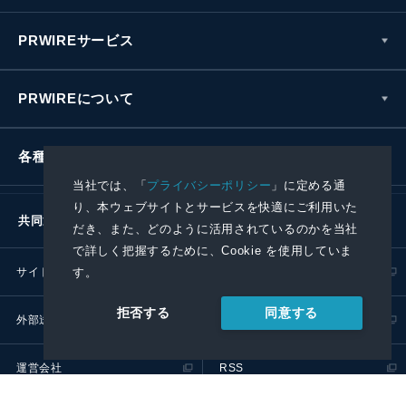
PRWIREサービス
PRWIREについて
各種お問い合わせ
当社では、「
プライバシーポリシー
」に定める通
り、本ウェブサイトとサービスを快適にご利用いた
共同通信社グループ
だき、また、どのように活用されているのかを当社
で詳しく把握するために、Cookie を使用していま
す。
サイトポリシー
プライバシーポリシー
同意する
拒否する
外部送信ポリシー
プレスリリース取扱基準
運営会社
RSS