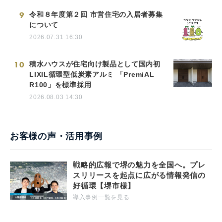
9
令和８年度第２回 市営住宅の入居者募集
について
2026.07.31 16:30
10
積水ハウスが住宅向け製品として国内初
LIXIL循環型低炭素アルミ 「PremiAL
R100」を標準採用
2026.08.03 14:30
お客様の声・活用事例
戦略的広報で堺の魅力を全国へ。プレ
スリリースを起点に広がる情報発信の
好循環【堺市様】
導入事例一覧を見る