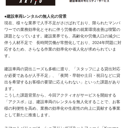
●
建設車両レンタルの無人化の背景
現在、様々な業界で人手不足がさけばれており、限られたマンパ
ワーでの業務効率化とそれに伴う労働者の就業環境改善は喫緊の
課題となっています。建設業界でも、高齢化や労働人口の減少に
伴う人材不足で 長時間労働が常態化しており、2024年問題に対
応するため、さらなる作業の効率化や省人化が求められていま
す。
建設車両の貸出ニーズも多岐に渡り、「スタッフによる貸出対応
が必要であるが人手不足」、「夜間・早朝や土日・祝日などに貸
出を希望するお客様の要望に応えられない」といった課題があり
ます。
こうした課題背景から、今回アクティオがサービスを開始する
「アクスポ」は、建設車両のレンタルを無人化することで、お客
様の利便性を高め、業務の効率化や生産性の向上に貢献する事業
として新たに推進します。