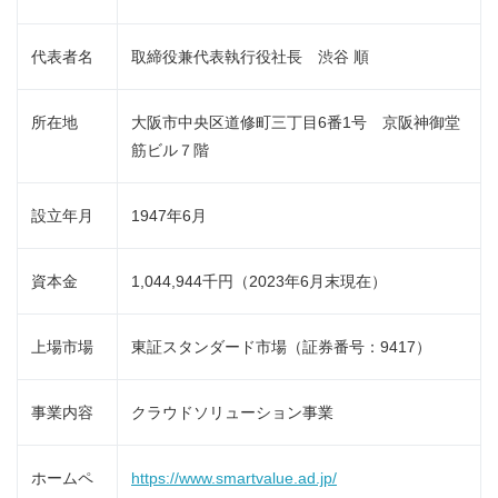
代表者名
取締役兼代表執行役社長 渋谷 順
所在地
大阪市中央区道修町三丁目6番1号 京阪神御堂
筋ビル７階
設立年月
1947年6月
資本金
1,044,944千円（2023年6月末現在）
上場市場
東証スタンダード市場（証券番号：9417）
事業内容
クラウドソリューション事業
ホームペ
https://www.smartvalue.ad.jp/