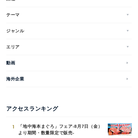
テーマ
ジャンル
エリア
動画
海外企業
アクセスランキング
1
「地中海本まぐろ」フェア-8月7日（金）
より期間・数量限定で販売-