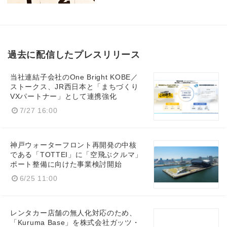
Japanese
過去に配信したプレスリリース
English
当社連結子会社のOne Bright KOBE／
ストークス、JR西日本と「まちづくり
VXパートナー」として連携強化
7/27 16:00
神戸ウォーターフロント再開発の中核
である「TOTTEI」に「空飛ぶクルマ」
ポート整備に向けた事業検討開始
6/25 11:00
レンタカー店舗の無人化対応のため、
「Kuruma Base」を株式会社ガッツ・