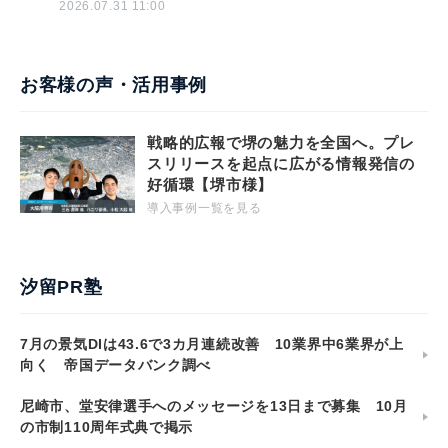
2026.07.31 11:00
お客様の声・活用事例
戦略的広報で堺の魅力を全国へ。プレ
スリリースを起点に広がる情報発信の
好循環【堺市様】
導入事例一覧を見る
汐留PR塾
7月の景気DIは43.6で3カ月連続改善 10業界中6業界が上
向く 帝国データバンク調べ
尼崎市、堂安律選手へのメッセージを13日まで募集 10月
の市制110周年式典で掲示