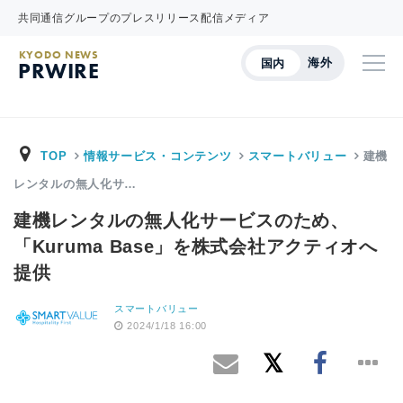
共同通信グループのプレスリリース配信メディア
KYODO NEWS
海外
国内
PRWIRE
TOP
情報サービス・コンテンツ
スマートバリュー
建機
レンタルの無人化サ…
建機レンタルの無人化サービスのため、
「Kuruma Base」を株式会社アクティオへ
提供
スマートバリュー
2024/1/18 16:00