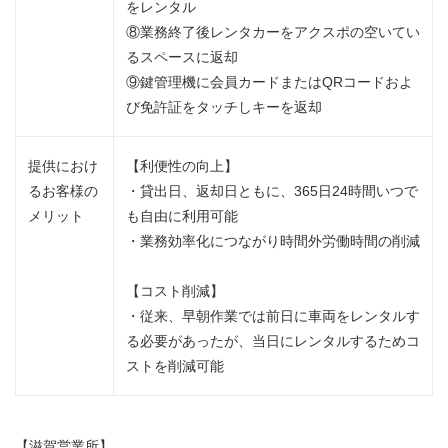
をレンタル
⑧業務終了後レンタカーをアクスポの空いてい
るスペースに返却
⑨鍵管理機に会員カードまたはQRコードおよ
び免許証をタッチしキーを返却
提供におけ
【利便性の向上】
るお客様の
・貸出日、返却日ともに、365日24時間いつで
メリット
も自由に利用可能
・業務効率化につながり時間外労働時間の削減
【コスト削減】
・従来、早朝作業では前日に車両をレンタルす
る必要があったが、当日にレンタルするためコ
ストを削減可能
【滋賀営業所】