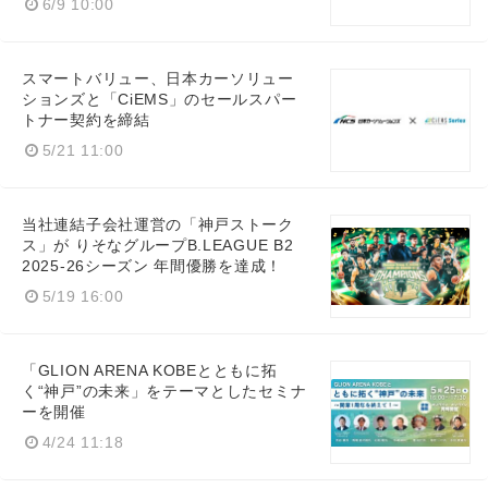
6/9 10:00
スマートバリュー、日本カーソリュー
ションズと「CiEMS」のセールスパー
トナー契約を締結
5/21 11:00
当社連結子会社運営の「神戸ストーク
ス」が りそなグループB.LEAGUE B2
2025-26シーズン 年間優勝を達成！
5/19 16:00
「GLION ARENA KOBEとともに拓
く“神戸”の未来」をテーマとしたセミナ
ーを開催
4/24 11:18