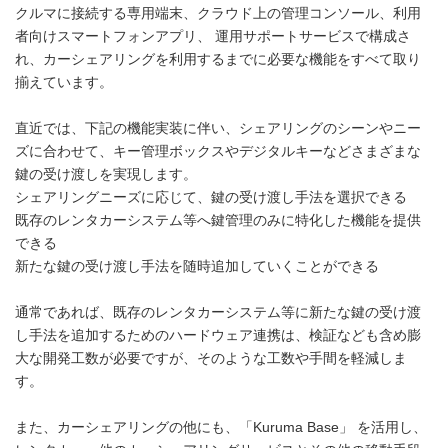
クルマに接続する専用端末、クラウド上の管理コンソール、利用
者向けスマートフォンアプリ、 運用サポートサービスで構成さ
れ、カーシェアリングを利用するまでに必要な機能をすべて取り
揃えています。
直近では、下記の機能実装に伴い、シェアリングのシーンやニー
ズに合わせて、キー管理ボックスやデジタルキーなどさまざまな
鍵の受け渡しを実現します。
シェアリングニーズに応じて、鍵の受け渡し手法を選択できる
既存のレンタカーシステム等へ鍵管理のみに特化した機能を提供
できる
新たな鍵の受け渡し手法を随時追加していくことができる
通常であれば、既存のレンタカーシステム等に新たな鍵の受け渡
し手法を追加するためのハードウェア連携は、検証なども含め膨
大な開発工数が必要ですが、そのような工数や手間を軽減しま
す。
また、カーシェアリングの他にも、「Kuruma Base」 を活用し、