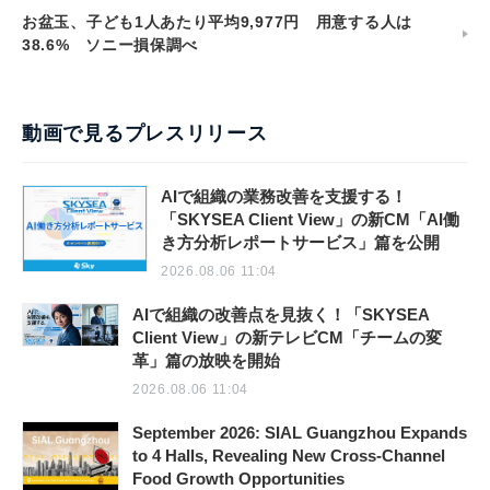
お盆玉、子ども1人あたり平均9,977円 用意する人は
38.6% ソニー損保調べ
動画で見るプレスリリース
AIで組織の業務改善を支援する！
「SKYSEA Client View」の新CM「AI働
き方分析レポートサービス」篇を公開
2026.08.06 11:04
AIで組織の改善点を見抜く！「SKYSEA
Client View」の新テレビCM「チームの変
革」篇の放映を開始
2026.08.06 11:04
September 2026: SIAL Guangzhou Expands
to 4 Halls, Revealing New Cross-Channel
Food Growth Opportunities