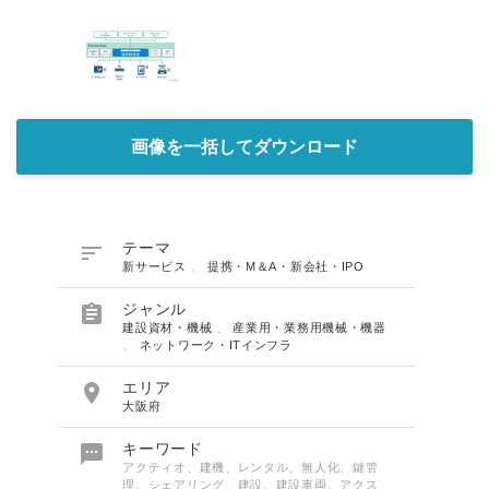
画像を一括してダウンロード

テーマ
新サービス
、
提携・M＆A・新会社・IPO

ジャンル
建設資材・機械
、
産業用・業務用機械・機器
、
ネットワーク・ITインフラ

エリア
大阪府

キーワード
アクティオ、建機、レンタル、無人化、鍵管
理、シェアリング、建設、建設車両、アクス