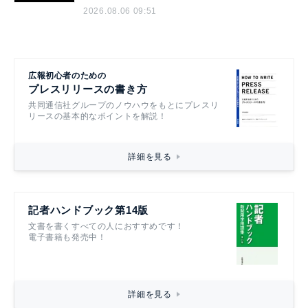
2026.08.06 09:51
広報初心者のための
プレスリリースの書き方
共同通信社グループのノウハウをもとにプレスリ
リースの基本的なポイントを解説！
詳細を見る
記者ハンドブック第14版
文書を書くすべての人におすすめです！
電子書籍も発売中！
詳細を見る