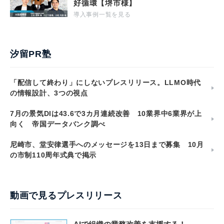
好循環【堺市様】
導入事例一覧を見る
汐留PR塾
「配信して終わり」にしないプレスリリース。LLMO時代
の情報設計、3つの視点
7月の景気DIは43.6で3カ月連続改善 10業界中6業界が上
向く 帝国データバンク調べ
尼崎市、堂安律選手へのメッセージを13日まで募集 10月
の市制110周年式典で掲示
動画で見るプレスリリース