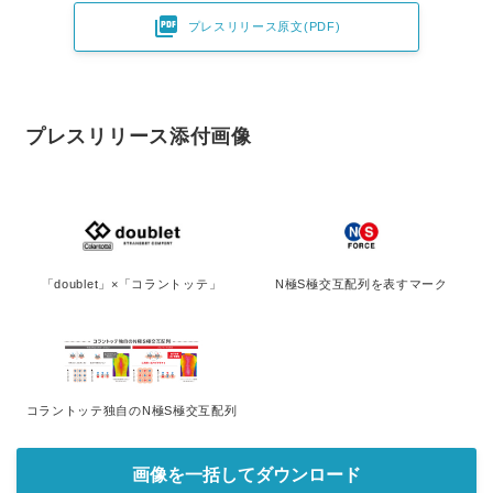

プレスリリース原文(PDF)
プレスリリース添付画像
「doublet」×「コラントッテ」
N極S極交互配列を表すマーク
コラントッテ独自のN極S極交互配列
画像を一括してダウンロード