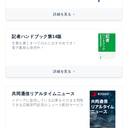
詳細を見る
記者ハンドブック第14版
文書を書くすべての人におすすめです！
電子書籍も発売中！
詳細を見る
共同通信リアルタイムニュース
メディアに提供している記事をそのまま閲覧
できる広報部門必見のニュース配信サービス