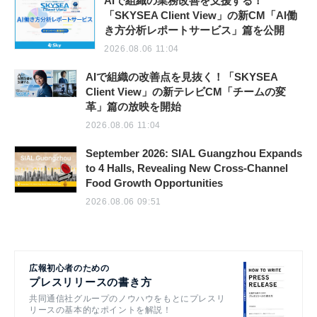
AIで組織の業務改善を支援する！
「SKYSEA Client View」の新CM「AI働
き方分析レポートサービス」篇を公開
2026.08.06 11:04
AIで組織の改善点を見抜く！「SKYSEA
Client View」の新テレビCM「チームの変
革」篇の放映を開始
2026.08.06 11:04
September 2026: SIAL Guangzhou Expands
to 4 Halls, Revealing New Cross-Channel
Food Growth Opportunities
2026.08.06 09:51
広報初心者のための
プレスリリースの書き方
共同通信社グループのノウハウをもとにプレスリ
リースの基本的なポイントを解説！