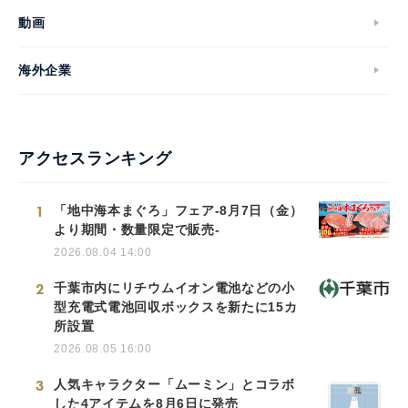
動画
海外企業
アクセスランキング
1
「地中海本まぐろ」フェア-8月7日（金）
より期間・数量限定で販売-
2026.08.04 14:00
2
千葉市内にリチウムイオン電池などの小
型充電式電池回収ボックスを新たに15カ
所設置
2026.08.05 16:00
3
人気キャラクター「ムーミン」とコラボ
した4アイテムを8月6日に発売