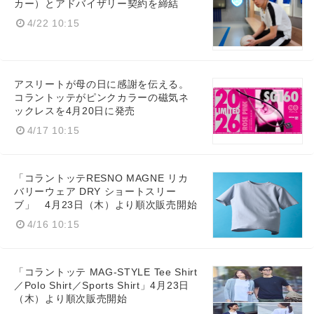
カー）とアドバイザリー契約を締結
4/22 10:15
English
アスリートが母の日に感謝を伝える。
コラントッテがピンクカラーの磁気ネ
ックレスを4月20日に発売
4/17 10:15
「コラントッテRESNO MAGNE リカ
バリーウェア DRY ショートスリー
ブ」 4月23日（木）より順次販売開始
4/16 10:15
「コラントッテ MAG-STYLE Tee Shirt
／Polo Shirt／Sports Shirt」4月23日
（木）より順次販売開始