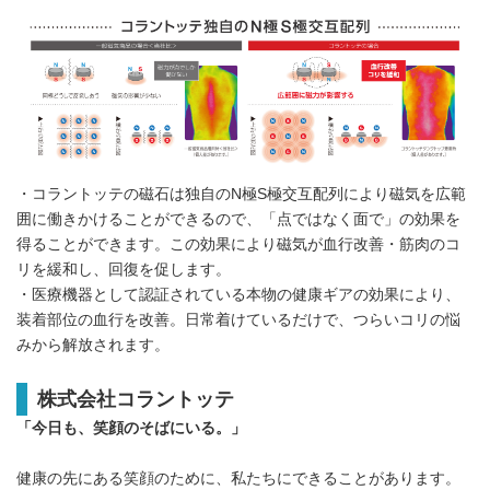
・コラントッテの磁石は独自のN極S極交互配列により磁気を広範
囲に働きかけることができるので、「点ではなく面で」の効果を
得ることができます。この効果により磁気が血行改善・筋肉のコ
リを緩和し、回復を促します。
・医療機器として認証されている本物の健康ギアの効果により、
装着部位の血行を改善。日常着けているだけで、つらいコリの悩
みから解放されます。
株式会社コラントッテ
「今日も、笑顔のそばにいる。」
健康の先にある笑顔のために、私たちにできることがあります。