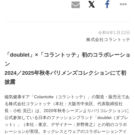
令和6年1月22日
株式会社コラントッテ
「
doublet
」
×
「コラントッテ」初のコラボレーショ
ン
2024
／
2025
年秋冬パリメンズコレクションにて初
披露
磁気健康ギア「Colantotte（コラントッテ）」の製造・販売元であ
る株式会社コラントッテ（本社：大阪市中央区、代表取締役社
長：小松 克已）は、2020年秋冬シーズンよりパリコレクションに
公式参加している日本のファッションブランド「doublet（ダブレ
ット）」（本社：東京、デザイナー：井野将之）との初のコラボ
レーションが実現。ネックレスとウェアのコラボレーションアイ