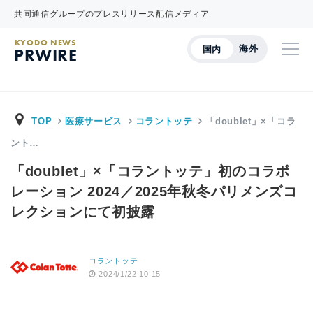
共同通信グループのプレスリリース配信メディア
KYODO NEWS
海外
国内
PRWIRE
TOP
医療サービス
コラントッテ
「doublet」×「コラ
ント…
「doublet」×「コラントッテ」初のコラボ
レーション 2024／2025年秋冬パリメンズコ
レクションにて初披露
コラントッテ
2024/1/22 10:15