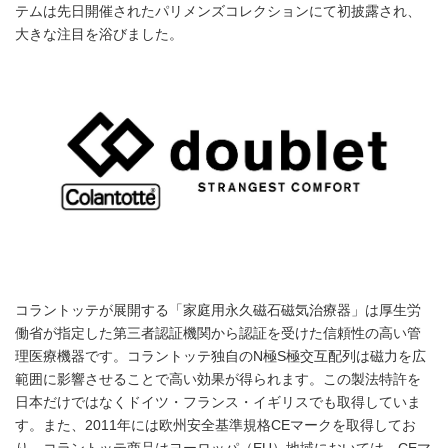
テムは先日開催されたパリメンズコレクションにて初披露され、
大きな注目を浴びました。
コラントッテが展開する「家庭用永久磁石磁気治療器」は厚生労
働省が指定した第三者認証機関から認証を受けた信頼性の高い管
理医療機器です。コラントッテ独自のN極S極交互配列は磁力を広
範囲に影響させることで高い効果が得られます。この製法特許を
日本だけではなくドイツ・フランス・イギリスでも取得していま
す。また、2011年には欧州安全基準規格CEマークを取得してお