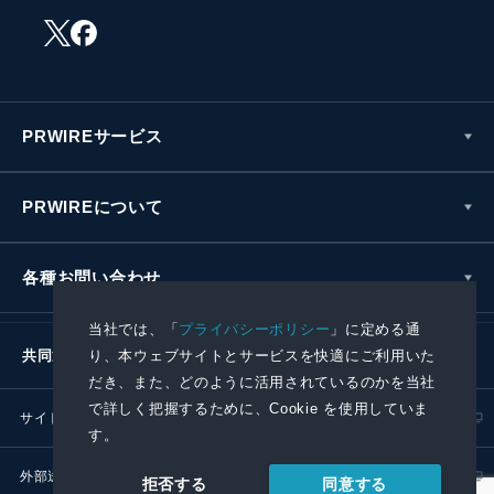
PRWIREサービス
PRWIREについて
各種お問い合わせ
当社では、「
プライバシーポリシー
」に定める通
り、本ウェブサイトとサービスを快適にご利用いた
共同通信社グループ
だき、また、どのように活用されているのかを当社
で詳しく把握するために、Cookie を使用していま
サイトポリシー
プライバシーポリシー
す。
外部送信ポリシー
プレスリリース取扱基準
同意する
拒否する