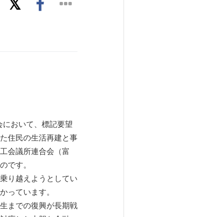
会において、標記要望
た住民の生活再建と事
工会議所連合会（富
のです。
乗り越えようとしてい
かっています。
生までの復興が長期戦