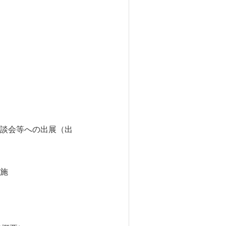
談会等への出展（出
施