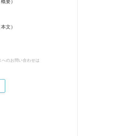
（概要）
（本文）
スへのお問い合わせは