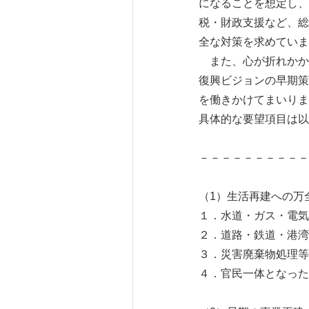
になることを想定し、
税・財政支援など、総
全な対策を求めていま
また、心が折れかか
復興ビジョンの早期策
を働きかけてまいりま
具体的な要望項目は以
－－－－－－－－－－
（1）生活再建への万
１．水道・ガス・電気
２．道路・鉄道・港湾
３．災害廃棄物処理等
４．官民一体となった