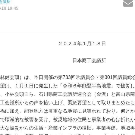
会議所
/18 19:45
４年１月１８日
商工会議所
健会頭）は、本日開催の第733回常議員会・第301回議員総
望は、１月１日に発生した「令和６年能登半島地震」で被災し
、小林会頭自ら、石川県商工会議所連合会（金沢）と富山県商
工会議所からの声を拾い上げ、緊急要望として取りまとめたも
禍に加え、能登地方は度重なる地震に見舞われており、何とか
で壊滅的な被害を受け、被災地域の住民と事業者の心は折れか
大な被災からの生活・産業インフラの復旧、事業再建、地域再