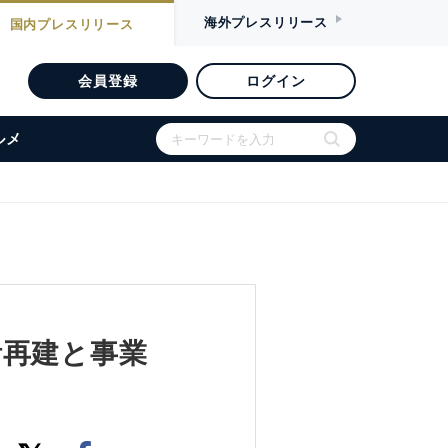
海外
プレスリリース
国内
プレスリリース
会員登録
ログイン
ルメ
活再建と事業