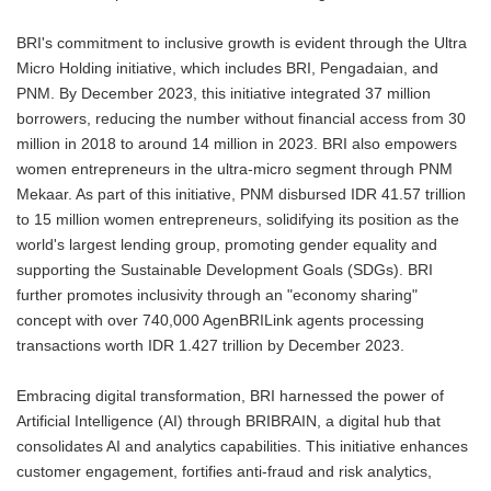
BRI's commitment to inclusive growth is evident through the Ultra
Micro Holding initiative, which includes BRI, Pengadaian, and
PNM. By December 2023, this initiative integrated 37 million
borrowers, reducing the number without financial access from 30
million in 2018 to around 14 million in 2023. BRI also empowers
women entrepreneurs in the ultra-micro segment through PNM
Mekaar. As part of this initiative, PNM disbursed IDR 41.57 trillion
to 15 million women entrepreneurs, solidifying its position as the
world's largest lending group, promoting gender equality and
supporting the Sustainable Development Goals (SDGs). BRI
further promotes inclusivity through an "economy sharing"
concept with over 740,000 AgenBRILink agents processing
transactions worth IDR 1.427 trillion by December 2023.
Embracing digital transformation, BRI harnessed the power of
Artificial Intelligence (AI) through BRIBRAIN, a digital hub that
consolidates AI and analytics capabilities. This initiative enhances
customer engagement, fortifies anti-fraud and risk analytics,