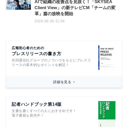
AIで組織の改善点を見抜く！「SKYSEA
Client View」の新テレビCM「チームの変
革」篇の放映を開始
2026.08.06 11:04
広報初心者のための
プレスリリースの書き方
共同通信社グループのノウハウをもとにプレスリ
リースの基本的なポイントを解説！
詳細を見る
記者ハンドブック第14版
文書を書くすべての人におすすめです！
電子書籍も発売中！