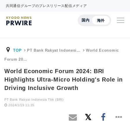
共同通信グループのプレスリリース配信メディア
KYODO NEWS
国内
海外
PRWIRE
TOP
PT Bank Rakyat Indonesi…
World Economic
Forum 20…
World Economic Forum 2024: BRI
Highlights Ultra-Micro Holding's Role in
Driving Inclusive Growth
PT Bank Rakyat Indonesia Tbk (BRI)
2024/1/19 11:15