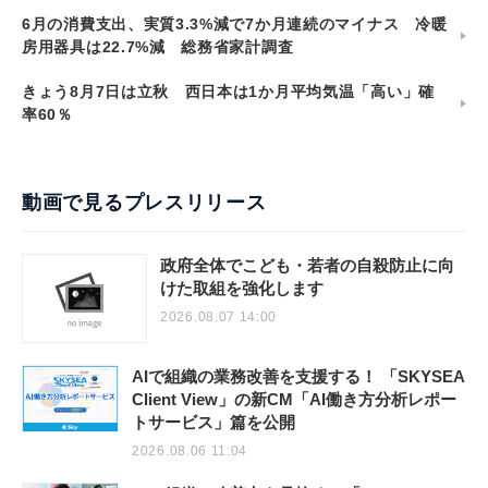
6月の消費支出、実質3.3%減で7か月連続のマイナス 冷暖
房用器具は22.7%減 総務省家計調査
きょう8月7日は立秋 西日本は1か月平均気温「高い」確
率60％
動画で見るプレスリリース
政府全体でこども・若者の自殺防止に向
けた取組を強化します
2026.08.07 14:00
AIで組織の業務改善を支援する！ 「SKYSEA
Client View」の新CM「AI働き方分析レポー
トサービス」篇を公開
2026.08.06 11:04