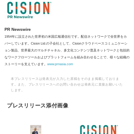
PR Newswire
1954年に設立された世界初の米国広報通信社です。配信ネットワークで全世界をカ
バーしています。Cision Ltd.の子会社として、Cisionクラウドベースコミュニケーシ
ョン製品、世界最大のマルチチャネル、多文化コンテンツ普及ネットワークと包括的
なワークフローツールおよびプラットフォームを組み合わせることで、様々な組織の
ストーリーを支えています。
www.prnasia.com
本プレスリリースは発表元が入力した原稿をそのまま掲載しておりま
す。また、プレスリリースへのお問い合わせは発表元に直接お願いいた
します。
プレスリリース添付画像