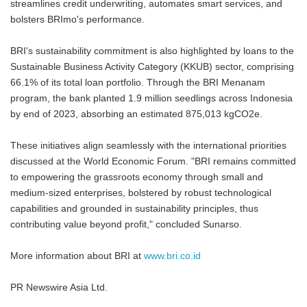
streamlines credit underwriting, automates smart services, and
bolsters BRImo's performance.
BRI's sustainability commitment is also highlighted by loans to the
Sustainable Business Activity Category (KKUB) sector, comprising
66.1% of its total loan portfolio. Through the BRI Menanam
program, the bank planted 1.9 million seedlings across Indonesia
by end of 2023, absorbing an estimated 875,013 kgCO2e.
These initiatives align seamlessly with the international priorities
discussed at the World Economic Forum. "BRI remains committed
to empowering the grassroots economy through small and
medium-sized enterprises, bolstered by robust technological
capabilities and grounded in sustainability principles, thus
contributing value beyond profit," concluded Sunarso.
More information about BRI at
www.bri.co.id
PR Newswire Asia Ltd.