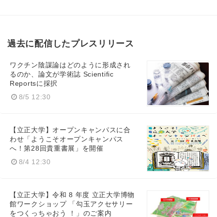
過去に配信したプレスリリース
ワクチン陰謀論はどのように形成され
るのか、論文が学術誌 Scientific
Reportsに採択
8/5 12:30
【立正大学】オープンキャンパスに合
わせ「ようこそオープンキャンパス
へ！第28回貴重書展」を開催
8/4 12:30
【立正大学】令和 8 年度 立正大学博物
館ワークショップ 「勾玉アクセサリー
をつくっちゃおう ！」のご案内