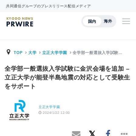
共同通信グループのプレスリリース配信メディア
KYODO NEWS
海外
国内
PRWIRE
TOP
大学
立正大学学園
全学部一般選抜入学試験…
全学部一般選抜入学試験に金沢会場を追加 –
立正大学が能登半島地震の対応として受験生
をサポート
立正大学学園
2024/1/22 12:00