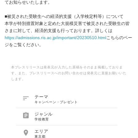
てお知らせいたします。
■被災された受験生への経済的支援（入学検定料等）について
本学が特別措置対象と定めた大規模災害で被災された受験生の皆
さまに対して、経済的支援も行っております。詳しくは
https://admissions.ris.ac.jp/important/20230510.html
こちらのペー
ジをご覧ください。
本プレスリリースは発表元が入力した原稿をそのまま掲載しておりま
す。また、プレスリリースへのお問い合わせは発表元に直接お願いいた
します。

テーマ
キャンペーン・プレゼント

ジャンル
学校教育

エリア
東京都