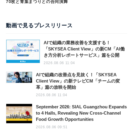
70枚と青葉まつりとの合同演舞
動画で見るプレスリリース
AIで組織の業務改善を支援する！
「SKYSEA Client View」の新CM「AI働
き方分析レポートサービス」篇を公開
2026.08.06 11:04
AIで組織の改善点を見抜く！「SKYSEA
Client View」の新テレビCM「チームの変
革」篇の放映を開始
2026.08.06 11:04
September 2026: SIAL Guangzhou Expands
to 4 Halls, Revealing New Cross-Channel
Food Growth Opportunities
2026.08.06 09:51