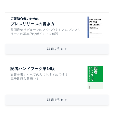
広報初心者のための
プレスリリースの書き方
共同通信社グループのノウハウをもとにプレスリ
リースの基本的なポイントを解説！
詳細を見る
記者ハンドブック第14版
文書を書くすべての人におすすめです！
電子書籍も発売中！
詳細を見る