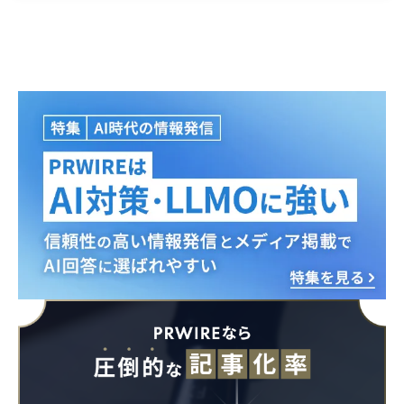
English