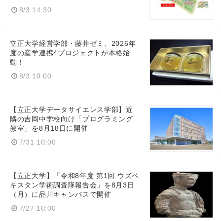
8/3 14:30
立正大学経営学部・藤井ゼミ、2026年
度の産学連携4プロジェクトが本格始
動！
8/3 10:00
【立正大学データサイエンス学部】近
隣の吉岡中学校向け「プログラミング
教室」を8月18日に開催
7/31 10:00
【立正大学】「令和8年度 第1回 ウズベ
キスタン学術調査隊報告会」を8月3日
（月）に品川キャンパスで開催
7/27 10:00