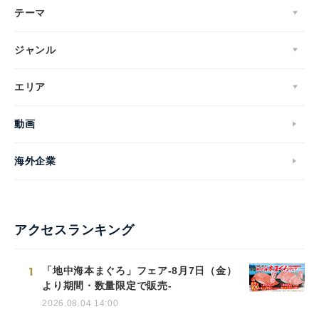
テーマ
ジャンル
エリア
動画
海外企業
アクセスランキング
1
「地中海本まぐろ」フェア-8月7日（金）
より期間・数量限定で販売-
2026.08.04 14:00