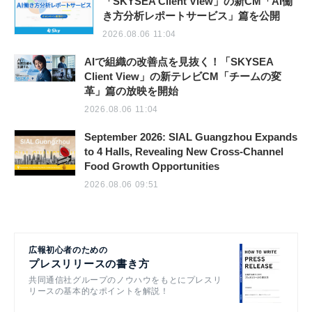
「SKYSEA Client View」の新CM「AI働
き方分析レポートサービス」篇を公開
2026.08.06 11:04
AIで組織の改善点を見抜く！「SKYSEA
Client View」の新テレビCM「チームの変
革」篇の放映を開始
2026.08.06 11:04
September 2026: SIAL Guangzhou Expands
to 4 Halls, Revealing New Cross-Channel
Food Growth Opportunities
2026.08.06 09:51
広報初心者のための
プレスリリースの書き方
共同通信社グループのノウハウをもとにプレスリ
リースの基本的なポイントを解説！