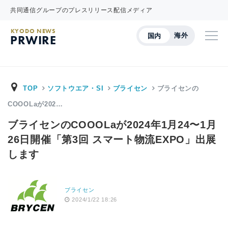
共同通信グループのプレスリリース配信メディア
KYODO NEWS
海外
国内
PRWIRE
TOP
ソフトウエア・SI
ブライセン
ブライセンの
COOOLaが202…
ブライセンのCOOOLaが2024年1月24〜1月
26日開催「第3回 スマート物流EXPO」出展
します
ブライセン
2024/1/22 18:26