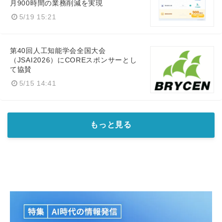
月900時間の業務削減を実現
English
5/19 15:21
第40回人工知能学会全国大会
（JSAI2026）にCOREスポンサーとし
て協賛
5/15 14:41
もっと見る