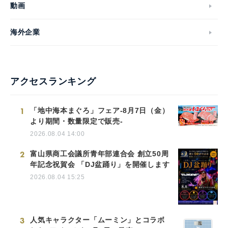
動画
海外企業
アクセスランキング
1
「地中海本まぐろ」フェア-8月7日（金）
より期間・数量限定で販売-
2026.08.04 14:00
2
富山県商工会議所青年部連合会 創立50周
年記念祝賀会 「DJ盆踊り」を開催します
2026.08.04 15:25
3
人気キャラクター「ムーミン」とコラボ