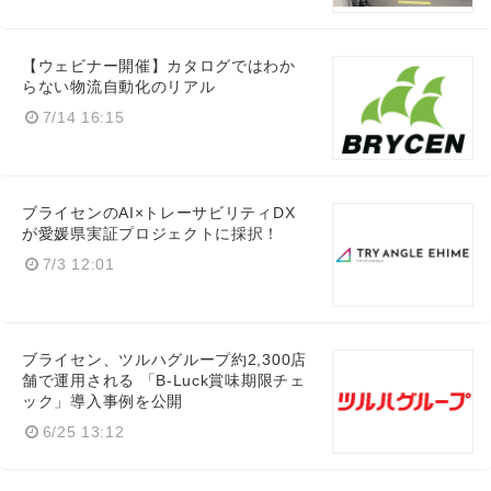
【ウェビナー開催】カタログではわか
らない物流自動化のリアル
7/14 16:15
ブライセンのAI×トレーサビリティDX
が愛媛県実証プロジェクトに採択！
7/3 12:01
ブライセン、ツルハグループ約2,300店
舗で運用される 「B-Luck賞味期限チェ
ック」導入事例を公開
6/25 13:12