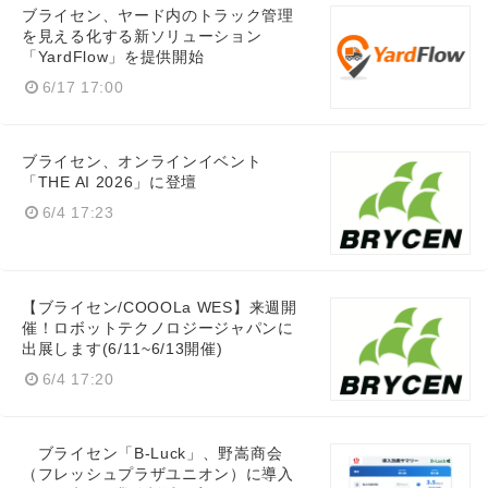
ブライセン、ヤード内のトラック管理
を見える化する新ソリューション
「YardFlow」を提供開始
6/17 17:00
ブライセン、オンラインイベント
「THE AI 2026」に登壇
6/4 17:23
【ブライセン/COOOLa WES】来週開
催！ロボットテクノロジージャパンに
出展します(6/11~6/13開催)
Japanese
6/4 17:20
ブライセン「B-Luck」、野嵩商会
（フレッシュプラザユニオン）に導入