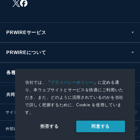
PRWIREサービス
PRWIREについて
各種お問い合わせ
当社では、「
プライバシーポリシー
」に定める通
り、本ウェブサイトとサービスを快適にご利用いた
共同通信社グループ
だき、また、どのように活用されているのかを当社
で詳しく把握するために、Cookie を使用していま
す。
サイトポリシー
プライバシーポリシー
同意する
拒否する
外部送信ポリシー
プレスリリース取扱基準