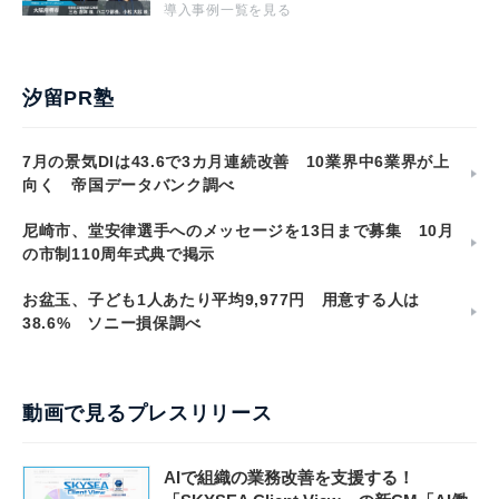
導入事例一覧を見る
汐留PR塾
7月の景気DIは43.6で3カ月連続改善 10業界中6業界が上
向く 帝国データバンク調べ
尼崎市、堂安律選手へのメッセージを13日まで募集 10月
の市制110周年式典で掲示
お盆玉、子ども1人あたり平均9,977円 用意する人は
38.6% ソニー損保調べ
動画で見るプレスリリース
AIで組織の業務改善を支援する！