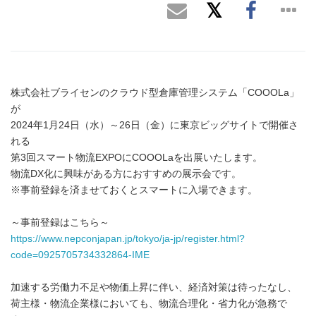
株式会社ブライセンのクラウド型倉庫管理システム「COOOLa」
が
2024年1月24日（水）～26日（金）に東京ビッグサイトで開催さ
れる
第3回スマート物流EXPOにCOOOLaを出展いたします。
物流DX化に興味がある方におすすめの展示会です。
※事前登録を済ませておくとスマートに入場できます。
～事前登録はこちら～
https://www.nepconjapan.jp/tokyo/ja-jp/register.html?
code=0925705734332864-IME
加速する労働力不足や物価上昇に伴い、経済対策は待ったなし、
荷主様・物流企業様においても、物流合理化・省力化が急務で