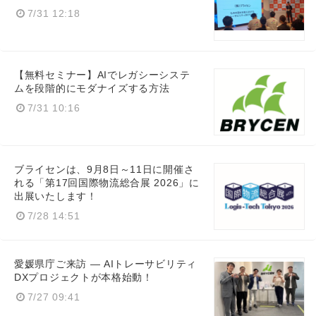
7/31 12:18
【無料セミナー】AIでレガシーシステ
ムを段階的にモダナイズする方法
7/31 10:16
ブライセンは、9月8日～11日に開催さ
れる「第17回国際物流総合展 2026」に
出展いたします！
7/28 14:51
愛媛県庁ご来訪 ― AIトレーサビリティ
DXプロジェクトが本格始動！
7/27 09:41