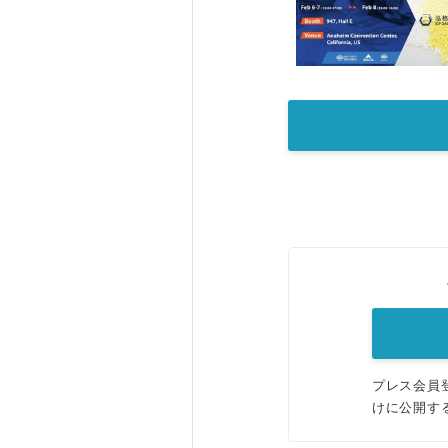
プレス会員
けに公開す