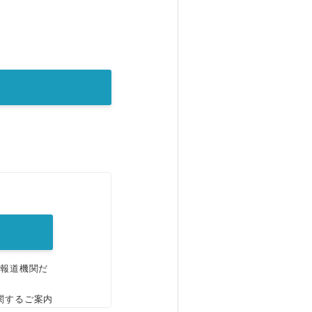
。
、報道機関だ
関するご案内