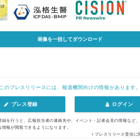
画像を一括してダウンロード
このプレスリリースには、報道機関向けの情報があります
プレス登録
ログイン
登録を行うと、広報担当者の連絡先や、イベント・記者会見の情報など
る情報が閲覧できるようになります。
プレスリリース受信に