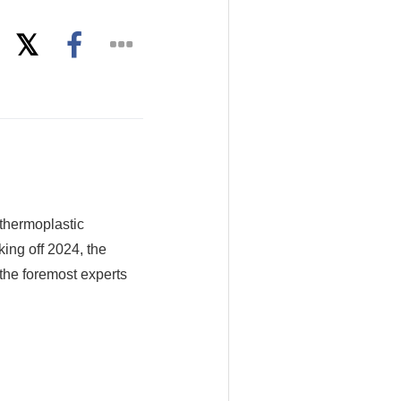
thermoplastic
ing off 2024, the
the foremost experts