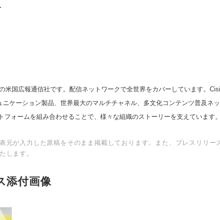
.
の米国広報通信社です。配信ネットワークで全世界をカバーしています。Cision
スコミュニケーション製品、世界最大のマルチチャネル、多文化コンテンツ普及ネ
トフォームを組み合わせることで、様々な組織のストーリーを支えています
表元が入力した原稿をそのまま掲載しております。また、プレスリリー
たします。
ス添付画像