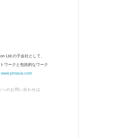
 Ltd.の子会社として、
ットワークと包括的なワーク
。
www.prnasia.com
スへのお問い合わせは