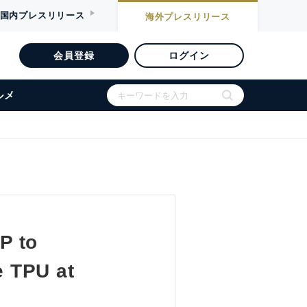
国内
プレスリリース
海外
プレスリリース
会員登録
ログイン
ルメ
P to
 TPU at