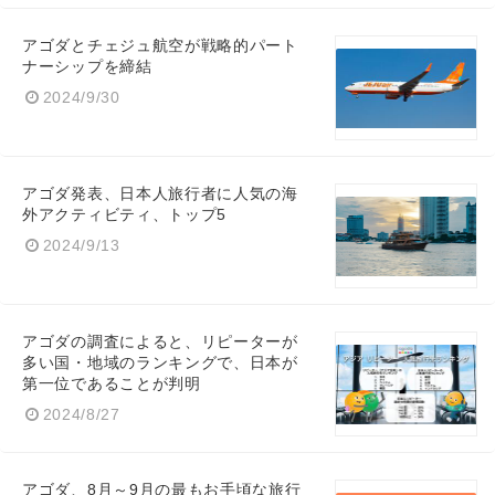
アゴダとチェジュ航空が戦略的パート
ナーシップを締結
2024/9/30
English
アゴダ発表、日本人旅行者に人気の海
外アクティビティ、トップ5
2024/9/13
アゴダの調査によると、リピーターが
多い国・地域のランキングで、日本が
第一位であることが判明
2024/8/27
アゴダ、8月～9月の最もお手頃な旅行