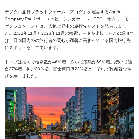
デジタル旅行プラットフォーム「アゴダ」を運営するAgoda
Company Pte. Ltd. （本社：シンガポール、CEO：オムリ・モー
ゲンシュターン）は、人気上昇中の旅行先リストを発表しまし
た。2022年11月と2023年11月の検索データを比較したこの調査で
は、日本国内外の旅行者の関心が顕著に高まっている国内旅行先
にスポットを当てています。
トップは福岡で検索数が46％増、次いで広島が39％増。続いて仙
台37%増、神戸33％増、富士河口湖28%増と、それぞれ顕著な伸
びを示しました。