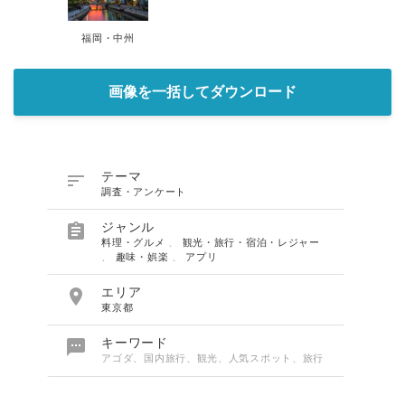
福岡・中州
画像を一括してダウンロード

テーマ
調査・アンケート

ジャンル
料理・グルメ
、
観光・旅行・宿泊・レジャー
、
趣味・娯楽
、
アプリ

エリア
東京都

キーワード
アゴダ、国内旅行、観光、人気スポット、旅行