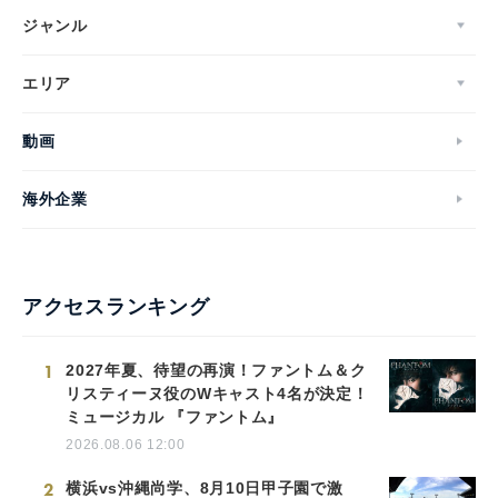
ジャンル
エリア
動画
海外企業
アクセスランキング
1
2027年夏、待望の再演！ファントム＆ク
リスティーヌ役のWキャスト4名が決定！
ミュージカル 『ファントム』
2026.08.06 12:00
2
横浜vs沖縄尚学、8月10日甲子園で激