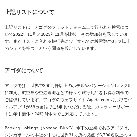
上記リストについて
上記リストは、アゴダのプラットフォーム上で行われた検索につ
いて2022年11月と2023年11月を比較しその増加分を示していま
す。またリストに入れる旅行先には「すべての検索数の0.5％以上
のシェアを持つ」という閾値を設定しています。
アゴダについて
アゴダでは、世界中390万軒以上のホテルやバケーションレンタル
に加え、航空券や空港送迎などの様々な旅行商品をお得な料金で
ご提供しています。アゴダのウェブサイト Agoda.com およびモバ
イルアプリが39ヵ国語でご利用いただける他、カスタマーサポー
トは年中無休・24時間体制でご対応しています。
Booking Holdings（Nasdaq: BKNG）傘下の企業であるアゴダは、
シンガポールの本社を中心に世界31ヵ所の拠点で6,700名以上のス