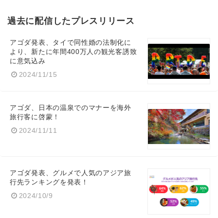
過去に配信したプレスリリース
アゴダ発表、タイで同性婚の法制化に
より、新たに年間400万人の観光客誘致
に意気込み
2024/11/15
アゴダ、日本の温泉でのマナーを海外
旅行客に啓蒙！
2024/11/11
アゴダ発表、グルメで人気のアジア旅
行先ランキングを発表！
2024/10/9
Japanese