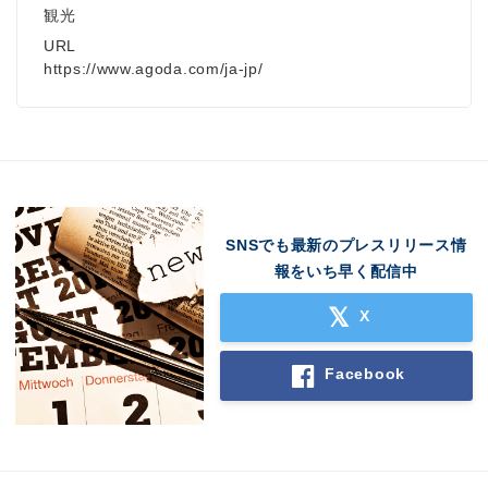
観光
URL
https://www.agoda.com/ja-jp/
SNSでも最新のプレスリリース情
報をいち早く配信中
X
Facebook