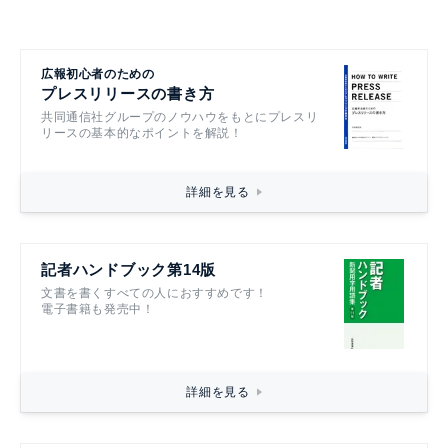
広報初心者のための
プレスリリースの書き方
共同通信社グループのノウハウをもとにプレスリ
リースの基本的なポイントを解説！
詳細を見る
記者ハンドブック第14版
文書を書くすべての人におすすめです！
電子書籍も発売中！
詳細を見る