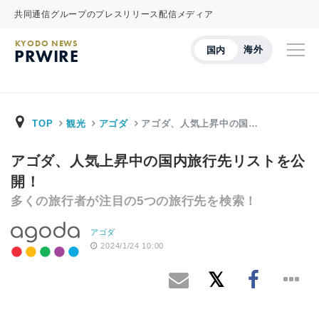
共同通信グループのプレスリリース配信メディア
KYODO NEWS
海外
国内
PRWIRE
TOP
観光
アゴダ
アゴダ、人気上昇中の国…
アゴダ、人気上昇中の国内旅行先リストを公
開！
多くの旅行者が注目の5つの旅行先を検索！
アゴダ
2024/1/24 10:00