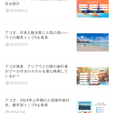
先を紹介
2024/8/13
アゴダ、日本人観光客に人気の高いハ
ワイの都市トップ5を発表
2024/7/23
アゴダ発表、アジアでどの国の旅行者
がプール付きのホテルを最も検索して
いるか？
2024/7/10
アゴダ、2024年上半期の人気海外旅行
先、都市別トップ5を発表
2024/7/4