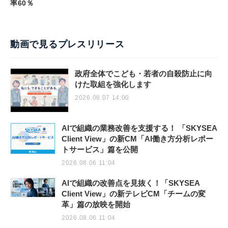
率60％
動画で見るプレスリリース
政府全体でこども・若者の自殺防止に向
けた取組を強化します
2026.08.07 14:00
AIで組織の業務改善を支援する！ 「SKYSEA
Client View」の新CM「AI働き方分析レポー
トサービス」篇を公開
2026.08.06 11:04
AIで組織の改善点を見抜く！「SKYSEA
Client View」の新テレビCM「チームの変
革」篇の放映を開始
2026.08.06 11:04