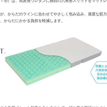
ＴⓇ）は、高反発ウレタンに独自の六角形スリットをマットレ
が、からだのラインに合わせてやさしく包み込み、過度な筋力
、からだにかかる負担を軽減します。
Japanese