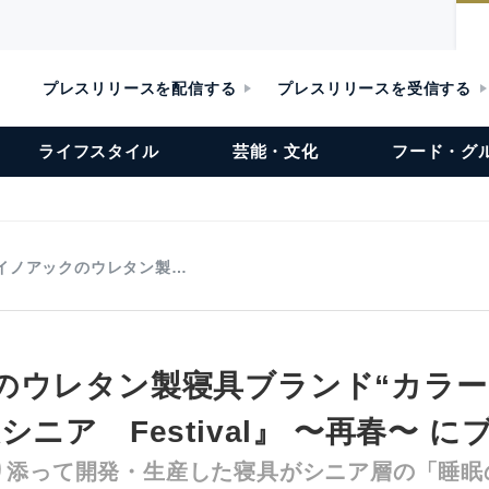
プレスリリースを配信する
プレスリリースを受信する
ライフスタイル
芸能・文化
フード・グ
イノアックのウレタン製…
のウレタン製寝具ブランド“カラ
シニア Festival』 〜再春〜 
り添って開発・生産した寝具がシニア層の「睡眠