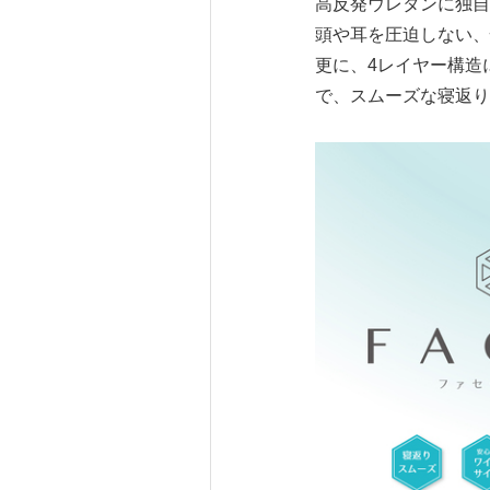
高反発ウレタンに独自
頭や耳を圧迫しない、
更に、4レイヤー構造
で、スムーズな寝返り