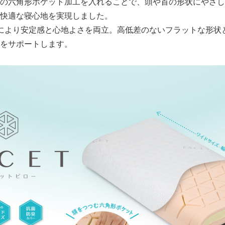
の六角形ポケット加工を入れることで、頭や首の形状にやさし
快適な寝心地を実現しました。
English
により安定感と心地よさを両立。高低差のないフラットな形状と
をサポートします。