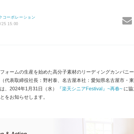
クコーポレーション
/25 15:00
フォームの生産を始めた高分子素材のリーディングカンパニー
（代表取締役社長：野村泰、名古屋本社：愛知県名古屋市・東
、2024年1月31日（水）
『楽天シニアFestival』~再春~
に協
とをお知らせします。