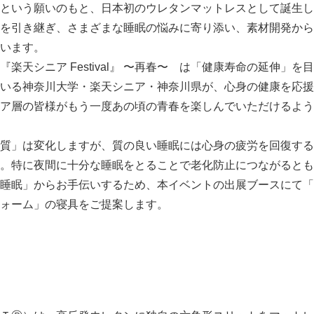
という願いのもと、日本初のウレタンマットレスとして誕生し
を引き継ぎ、さまざまな睡眠の悩みに寄り添い、素材開発から
います。
楽天シニア Festival』 〜再春〜 は「健康寿命の延伸」
いる神奈川大学・楽天シニア・神奈川県が、心身の健康を応援
ア層の皆様がもう一度あの頃の青春を楽しんでいただけるよう
質」は変化しますが、質の良い睡眠には心身の疲労を回復する
。特に夜間に十分な睡眠をとることで老化防止につながるとも
睡眠」からお手伝いするため、本イベントの出展ブースにて「
ォーム」の寝具をご提案します。