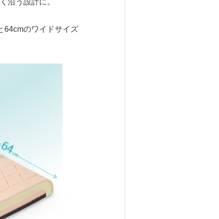
く沿う設計に。
64cmのワイドサイズ