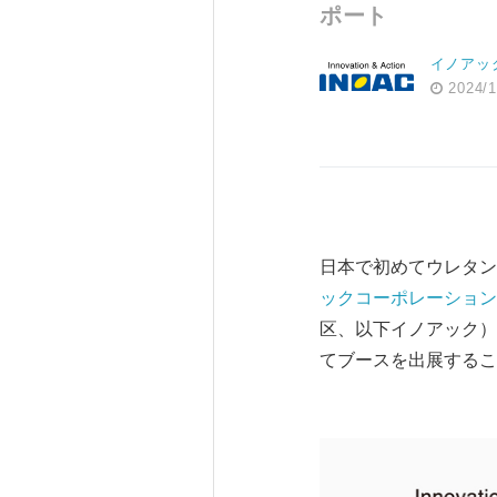
ポート
イノアッ
2024/1
日本で初めてウレタン
ックコーポレーション
区、以下イノアック）は
てブースを出展するこ