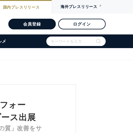
海外
プレスリリース
国内
プレスリリース
会員登録
ログイン
ルメ
ーフォー
にブース出展
の質」改善をサ