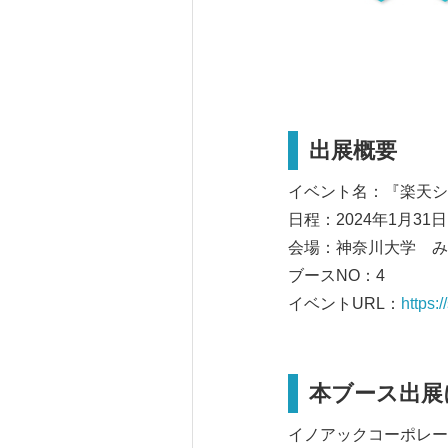
出展概要
イベント名：『楽天シニア
日程：2024年1⽉31⽇（
会場：神奈川大学 み
ブースNO：4
イベントURL：
https:
本ブース出展
イノアックコーポレー