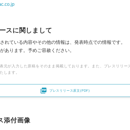
c.co.jp
ースに関しまして
されている内容やその他の情報は、発表時点での情報です。
があります。予めご容赦ください。
表元が入力した原稿をそのまま掲載しております。また、プレスリリー
たします。

プレスリリース原文(PDF)
ス添付画像