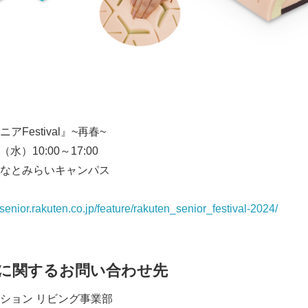
Festival』~再春~
⽔）10:00～17:00
なとみらいキャンパス
//senior.rakuten.co.jp/feature/rakuten_senior_festival-2024/
に関するお問い合わせ先
ション リビング事業部