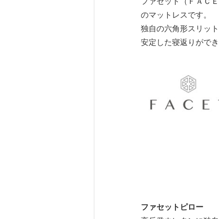
ファセット（ＦＡＣＥ
のマットレスです。
独自の六角形スリット
安定した寝返りができ
ファセットピロー