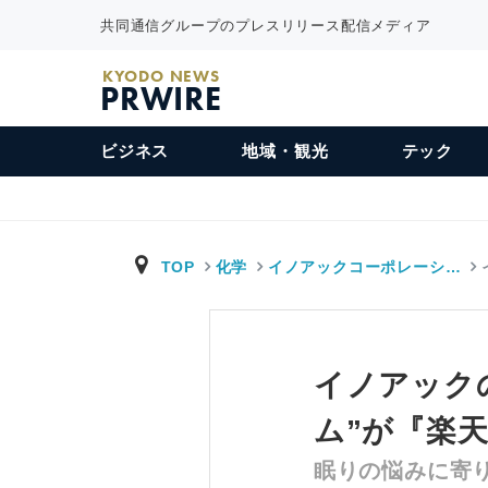
共同通信グループのプレスリリース配信メディア
KYODO NEWS
PRWIRE
ビジネス
地域・観光
テック
TOP
化学
イノアックコーポレーシ…
イノアック
ム”が『楽天
眠りの悩みに寄