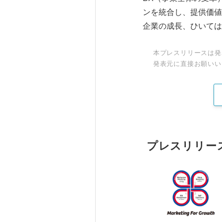
ンを統合し、提供価値の最大化
企業の成長、ひいては
本プレスリリースは発
発表元に直接お願いい
プレスリリー