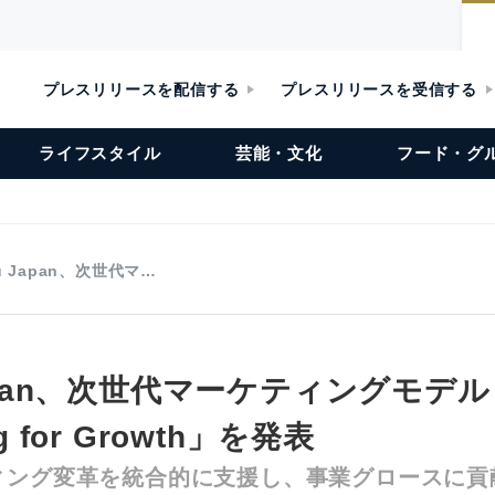
プレスリリースを配信する
プレスリリースを受信する
ライフスタイル
芸能・文化
フード・グ
su Japan、次世代マ…
 Japan、次世代マーケティングモデル
ng for Growth」を発表
ィング変革を統合的に支援し、事業グロースに貢