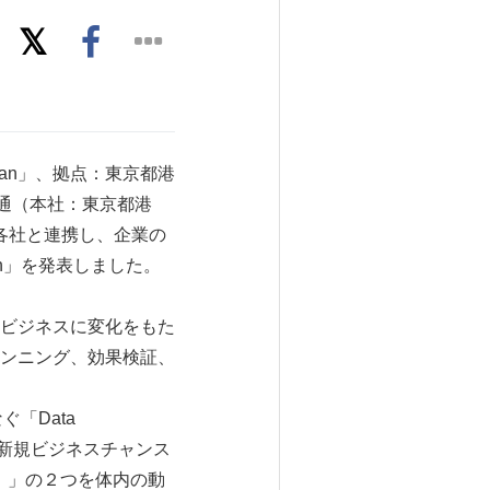
apan」、拠点：東京都港
社電通（本社：東京都港
各社と連携し、企業の
wth」を発表しました。
ビジネスに変化をもた
ンニング、効果検証、
ぐ「Data
より新規ビジネスチャンス
ング）」の２つを体内の動