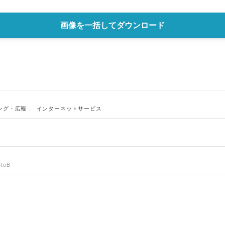
English
画像を一括してダウンロード
ング・広報
、
インターネットサービス
toB