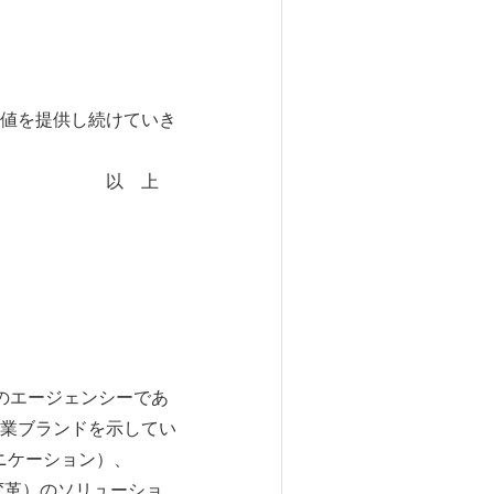
加価値を提供し続けていき
上
最大のエージェンシーであ
業ブランドを示してい
ュニケーション）、
変革）のソリューショ