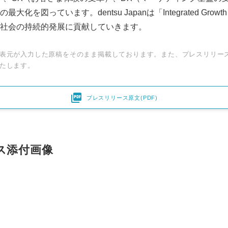
を図っています。dentsu Japanは「Integrated Growth
社会の持続的発展に貢献していきます。
表元が入力した原稿をそのまま掲載しております。また、プレスリリー
たします。

プレスリリース原文(PDF)
Japanese
ス添付画像