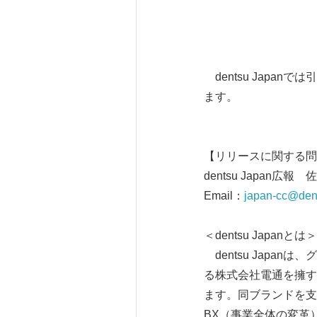
dentsu Japa
ます。
【リリースに関する問
dentsu Japan広報
Email：
japan-cc@den
＜dentsu Japanとは＞
dentsu Japa
る株式会社電通を擁す
ます。同ブランドを支
BX（事業全体の変革