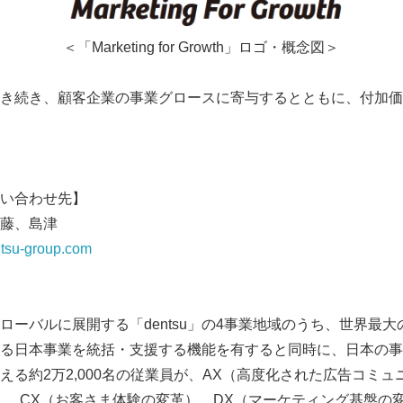
＜「Marketing for Growth」ロゴ・概念図＞
nでは引き続き、顧客企業の事業グロースに寄与するとともに、付
以 
い合わせ先】
 佐藤、島津
tsu-group.com
nは、グローバルに展開する「dentsu」の4事業地域のうち、世界
る日本事業を統括・支援する機能を有すると同時に、日本の事
える約2万2,000名の従業員が、AX（高度化された広告コミ
）、CX（お客さま体験の変革）、DX（マーケティング基盤の