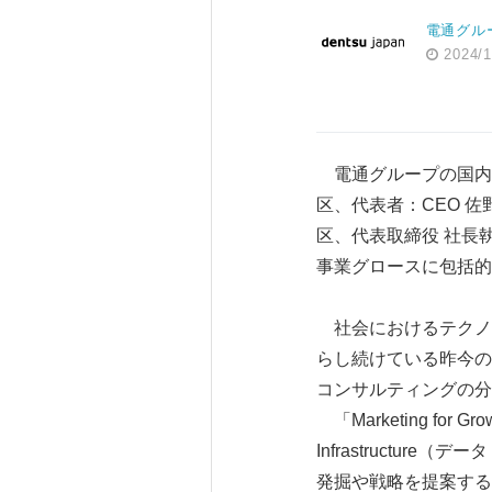
電通グル
2024/1
電通グループの国内事業を
区、代表者：CEO 佐
区、代表取締役 社長
事業グロースに包括的に貢
社会におけるテクノ
らし続けている昨今の
コンサルティングの分
「Marketing f
Infrastruct
発掘や戦略を提案する「M