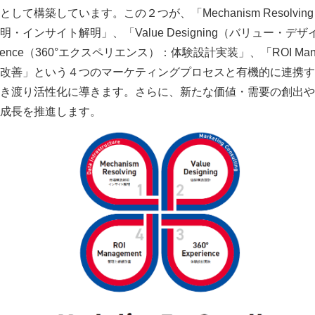
して構築しています。この２つが、「Mechanism Resolvi
・インサイト解明」、「Value Designing（バリュー・デ
rience（360°エクスペリエンス）：体験設計実装」、「ROI Man
改善」という４つのマーケティングプロセスと有機的に連携す
き渡り活性化に導きます。さらに、新たな価値・需要の創出や
成長を推進します。