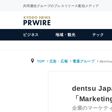
共同通信グループのプレスリリース配信メディア
KYODO NEWS
PRWIRE
ビジネス
地域・観光
テック
TOP
広告・広報
電通グループ
dent
dentsu
「Marketi
企業のマーケテ