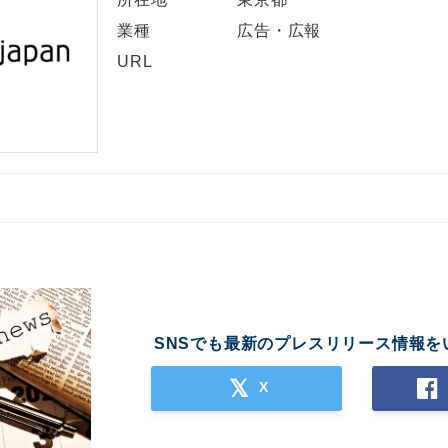
業種
広告・広報
URL
SNSでも最新のプレスリリース情報を
X