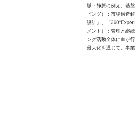
脈・静脈に例え、基盤と
ビング）：市場構造解明
設計」、「360°Expe
メント）：管理と継続
ング活動全体に血が行
最大化を通じて、事業