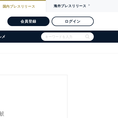
海外
プレスリリース
国内
プレスリリース
会員登録
ログイン
ルメ
献