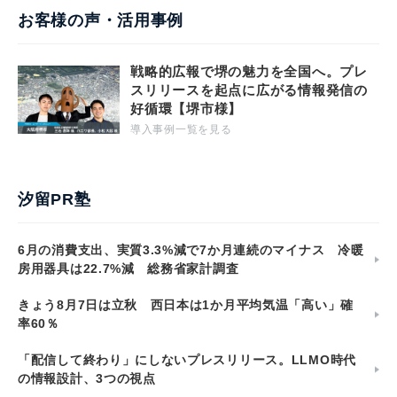
お客様の声・活用事例
戦略的広報で堺の魅力を全国へ。プレ
スリリースを起点に広がる情報発信の
好循環【堺市様】
導入事例一覧を見る
汐留PR塾
6月の消費支出、実質3.3%減で7か月連続のマイナス 冷暖
房用器具は22.7%減 総務省家計調査
きょう8月7日は立秋 西日本は1か月平均気温「高い」確
率60％
「配信して終わり」にしないプレスリリース。LLMO時代
の情報設計、3つの視点