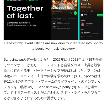
Bandsintown event listings are now directly integrated into Spotify
to boost live music discovery.
Bandsintownのデータによると、2023年には2022年より15万件多
くのコンサートがあり、アーティストと会場がコスト上昇と競争
激化に直面する中、パートナーシップが結ばれました。ファンは
本物のコミュニティー主導の体験を求め続けており、Spotifyは過
去12カ月のみでプラットフォームのライブイベントのインプレッ
ションを10倍増やし、BandsintownとSpotifyはギャップを埋め
て、必ず各アーティストがふさわしいスポットライトを浴びるこ
とができるようにするために提携します。