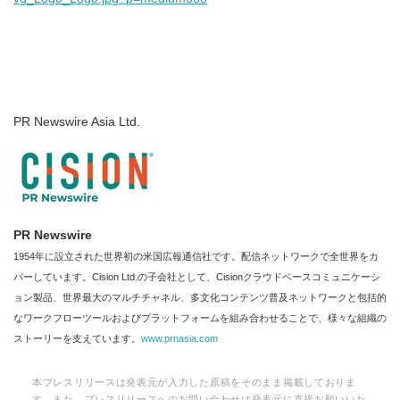
PR Newswire Asia Ltd.
PR Newswire
1954年に設立された世界初の米国広報通信社です。配信ネットワークで全世界をカ
バーしています。Cision Ltd.の子会社として、Cisionクラウドベースコミュニケーシ
ョン製品、世界最大のマルチチャネル、多文化コンテンツ普及ネットワークと包括的
なワークフローツールおよびプラットフォームを組み合わせることで、様々な組織の
ストーリーを支えています。
www.prnasia.com
本プレスリリースは発表元が入力した原稿をそのまま掲載しておりま
す。また、プレスリリースへのお問い合わせは発表元に直接お願いいた