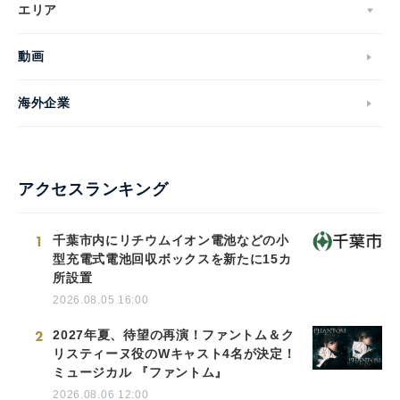
エリア
動画
海外企業
アクセスランキング
1
千葉市内にリチウムイオン電池などの小
型充電式電池回収ボックスを新たに15カ
所設置
2026.08.05 16:00
2
2027年夏、待望の再演！ファントム＆ク
リスティーヌ役のWキャスト4名が決定！
ミュージカル 『ファントム』
2026.08.06 12:00