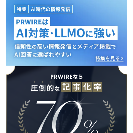
English