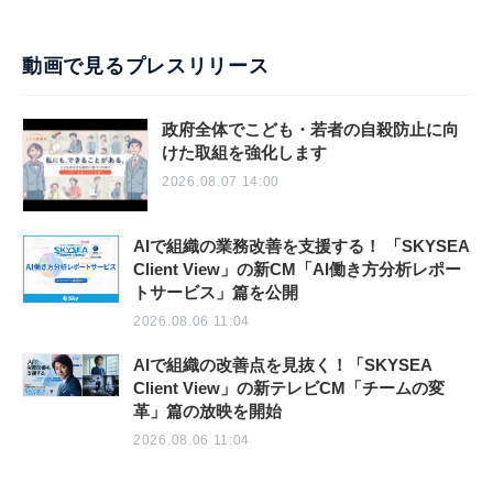
動画で見るプレスリリース
政府全体でこども・若者の自殺防止に向
けた取組を強化します
2026.08.07 14:00
AIで組織の業務改善を支援する！ 「SKYSEA
Client View」の新CM「AI働き方分析レポー
トサービス」篇を公開
2026.08.06 11:04
AIで組織の改善点を見抜く！「SKYSEA
Client View」の新テレビCM「チームの変
革」篇の放映を開始
2026.08.06 11:04