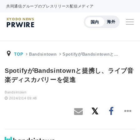
共同通信グループのプレスリリース配信メディア
KYODO NEWS
海外
国内
PRWIRE
TOP
Bandsintown
SpotifyがBandsintownと…
SpotifyがBandsintownと提携し、ライブ音
楽ディスカバリーを促進
Bandsintown
2024/2/14 09:48