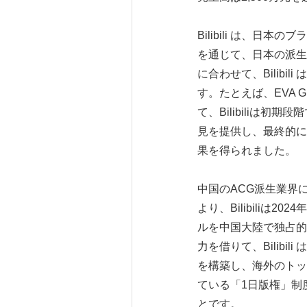
Bilibili は、
を通じて、日本の派生
に合わせて、Bilib
す。たとえば、EVA
て、Bilibiliは
見を提供し、最終的にはBi
果を得られました。
中国のACG派生業界
より、Bilibili
ルを中国大陸で独占的
力を借りて、Bilib
を構築し、海外のトッ
ている「1日版権」制
とです。