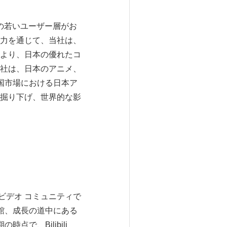
多くの若いユーザー層がお
力を通じて、当社は、
より、日本の優れたコ
社は、日本のアニメ、
国市場における日本ア
掘り下げ、世界的な影
総合的なビデオ コミュニティで
書館、成長の道中にある
点で、Bilibili