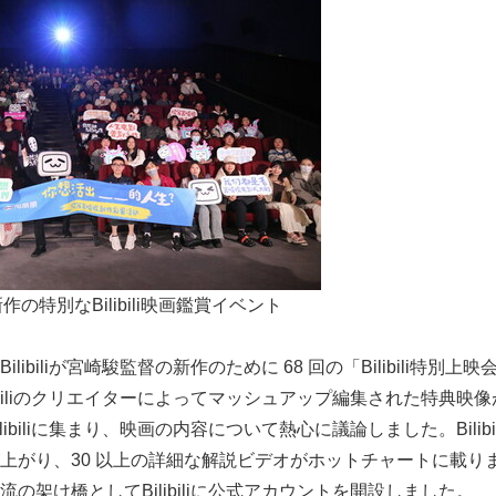
の特別なBilibili映画鑑賞イベント
libiliが宮崎駿監督の新作のために 68 回の「Bilibili特別
ibiliのクリエイターによってマッシュアップ編集された特典映
ibiliに集まり、映画の内容について熱心に議論しました。Bilibil
上がり、30 以上の詳細な解説ビデオがホットチャートに載り
の架け橋としてBilibiliに公式アカウントを開設しました。