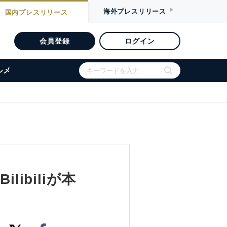
海外
プレスリリース
国内
プレスリリース
会員登録
ログイン
ルメ
ibiliが本