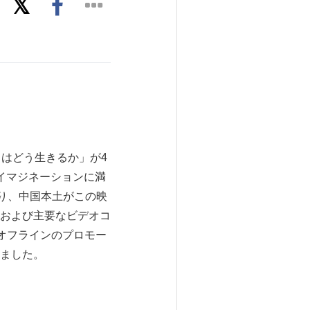
君たちはどう生きるか」が4
イマジネーションに満
り、中国本土がこの映
および主要なビデオコ
およびオフラインのプロモー
ました。