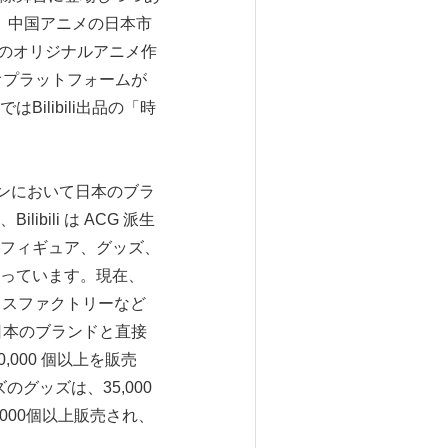
して、中国アニメの日本市
中国のオリジナルアニメ作
デオプラットフォームが
libili出品の「時
ションにおいて日本のブラ
ili は ACG 派生
フィギュア、グッズ、
っています。現在、
マックスファクトリーなど
の日本のブランドと直接
0,000 個以上を販売
グッズは、35,000
,000個以上販売され、