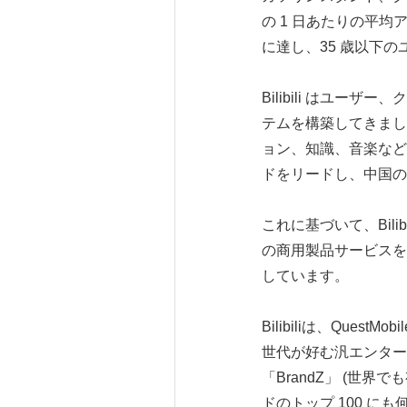
の 1 日あたりの平均ア
に達し、35 歳以下の
Bilibili はユ
テムを構築してきました
ョン、知識、音楽など
ドをリードし、中国の
これに基づいて、Bil
の商用製品サービスを
しています。
Bilibiliは、Ques
世代が好む汎エンター
「BrandZ」 (
ドのトップ 100 に