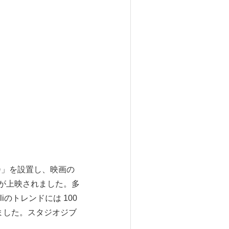
上映会」を設置し、映画の
像が上映されました。多
iのトレンドには 100
ました。スタジオジブ