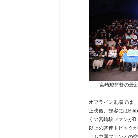
宮崎駿監督の最新作
オフライン劇場では、Bi
上映後、観客にはBil
くの宮崎駿ファンがBil
以上の関連トピックが
リも中国ファンとの交流