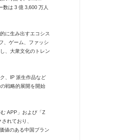
3 億 3,600 万人
継続的に生み出すエコシス
イフ、ゲーム、ファッシ
し、大衆文化のトレン
ク、IP 派生作品など
での戦略的展開を開始
が好む APP」および「Z
クされており、
も価値のある中国ブラン