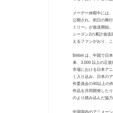
メーデー休暇中には、もう
公開され、初日の興行収
ミリー』が放送開始。そ
シーズン2の累計放送回数
えるファンがおり、こ
Bilibili は、中
来、3,000 以上の
市場における日本アニメ
く入り込み、日本のア
作委員会の40以上の作
作品を共同開発したり
のより踏み込んだ協力
中国国内のアニメーシ