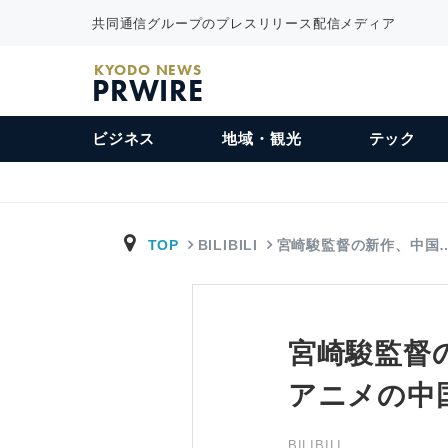
共同通信グループのプレスリリース配信メディア
KYODO NEWS
PRWIRE
ビジネス
地域・観光
テック
TOP
BILIBILI
宮崎駿監督の新作、中国
宮崎駿監督の
アニメの中
BILIBILI