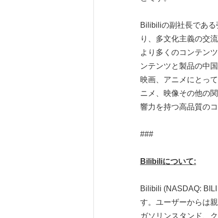
Bilibiliの副社長
り、多文化主義の交流
より多くのコンテンツ
ンテンツと製品の中国
映画、アニメにとって
ニメ、映像その他の関
響力を持つ高品質のコ
###
Bilibili
について
:
Bilibili (NASDA
す。ユーザーからは親
ガソリンスタンド、クリエ