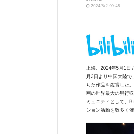
2024/5/2 09:45
上海、2024年5月1日
月3日より中国大陸で
ちた作品を鑑賞した。
画の世界最大の興行収
ミュニティとして、Bil
ション活動を数多く催