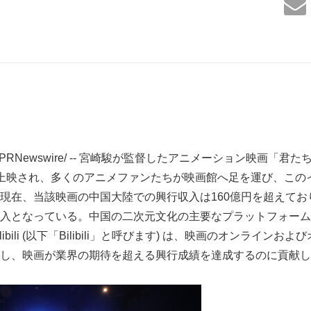
 /PRNewswire/ -- 宮崎駿が監督したアニメーション映画「
上映され、多くのアニメファンたちが映画館へ足を運び、この
現在、当該映画の中国大陸での興行収入は160億円を超えてお
入となっている。中国の二次元文化の主要なプラットフォーム
ibili (以下「Bilibili」と呼びます) は、映画のオンライン
し、映画が業界の期待を超える興行成績を達成するのに貢献し