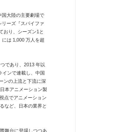
』も中国大陸の主要劇場で
ニメシリーズ『スパイファ
れており、シーズン1と
は 1,000 万人を超
つであり、2013 年以
ンラインで連載し、中国
ェーンの上流と下流に深
日本アニメーション製
ルな視点でアニメーション
するなど、日本の業界と
際舞台に登場しつつあ