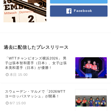
Facebook
過去に配信したプレスリリース
「WTTチャンピオンズ横浜2026」 男
子は張本智和選手（日本）、女子は張
本美和選手（日本）が優勝！
Japanese
本日 15:00
スウェーデン・マルメで「2026WTT
ヨーロッパスマッシュ」が開幕！
English
8/7 15:00