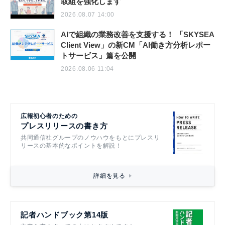
取組を強化します
2026.08.07 14:00
AIで組織の業務改善を支援する！ 「SKYSEA
Client View」の新CM「AI働き方分析レポー
トサービス」篇を公開
2026.08.06 11:04
広報初心者のための
プレスリリースの書き方
共同通信社グループのノウハウをもとにプレスリ
リースの基本的なポイントを解説！
詳細を見る
記者ハンドブック第14版