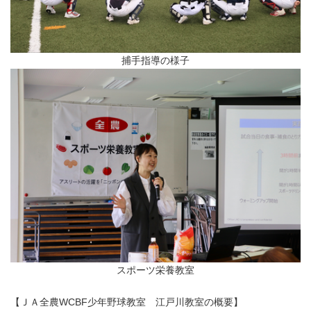
捕手指導の様子
スポーツ栄養教室
【ＪＡ全農WCBF少年野球教室 江戸川教室の概要】