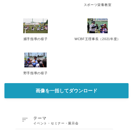
スポーツ栄養教室
捕手指導の様子
WCBF王理事長（2021年度）
野手指導の様子
画像を一括してダウンロード

テーマ
イベント・セミナー・展示会