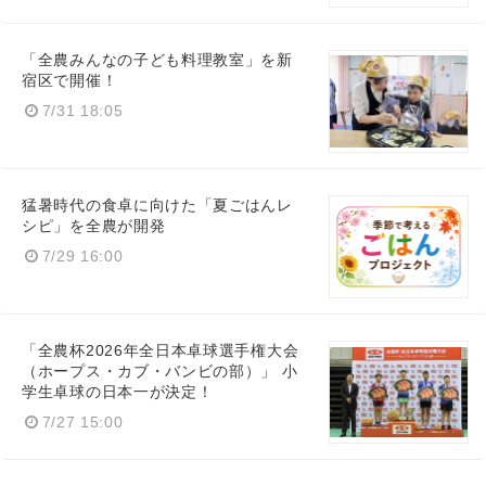
「全農みんなの子ども料理教室」を新
宿区で開催！
7/31 18:05
猛暑時代の食卓に向けた「夏ごはんレ
シピ」を全農が開発
7/29 16:00
「全農杯2026年全日本卓球選手権大会
（ホープス・カブ・バンビの部）」 小
学生卓球の日本一が決定！
7/27 15:00