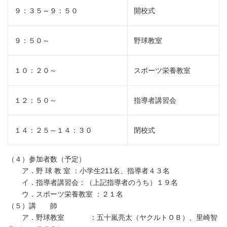
９：３５～９：５０
開校式
９：５０～
野球教室
１０：２０～
スポーツ栄養教室
１２：５０～
指導者講習会
１４：２５～１４：３０
閉校式
（４）参加者数（予定）
ア．野 球 教 室 ：小学生211名、指導者４３名
イ．指導者講習会：（上記指導者のうち）１９名
ウ．スポーツ栄養教室 ：２１名
（５）講 師
ア．野球教室 ：五十嵐亮太（ヤクルトＯＢ）、里崎智