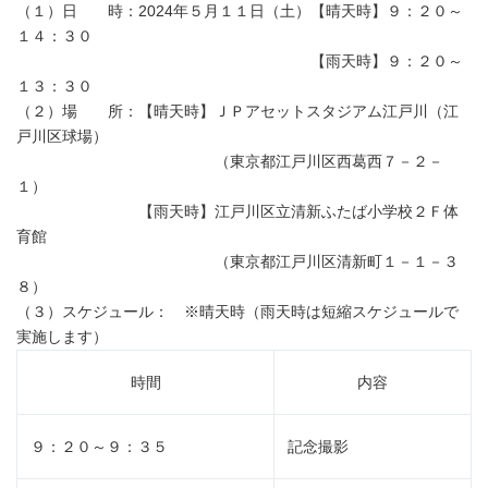
（１）日 時：2024年５月１１日（土）【晴天時】９：２０～
１４：３０
【雨天時】９：２０～
１３：３０
（２）場 所：【晴天時】ＪＰアセットスタジアム江戸川（江
戸川区球場）
（東京都江戸川区西葛西７－２－
１）
【雨天時】江戸川区立清新ふたば小学校２Ｆ体
育館
（東京都江戸川区清新町１－１－３
８）
（３）スケジュール： ※晴天時（雨天時は短縮スケジュールで
実施します）
時間
内容
９：２０～９：３５
記念撮影