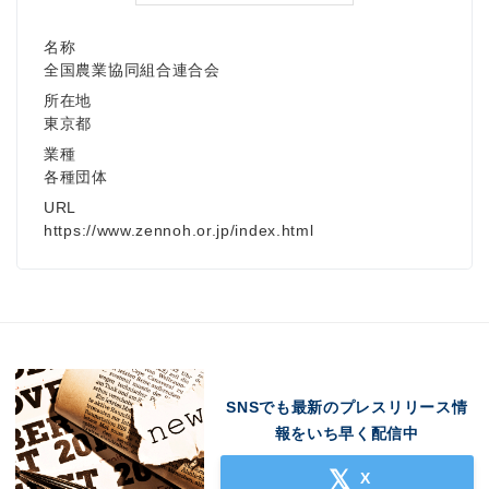
名称
全国農業協同組合連合会
所在地
東京都
業種
各種団体
URL
https://www.zennoh.or.jp/index.html
SNSでも最新のプレスリリース情
報をいち早く配信中
X