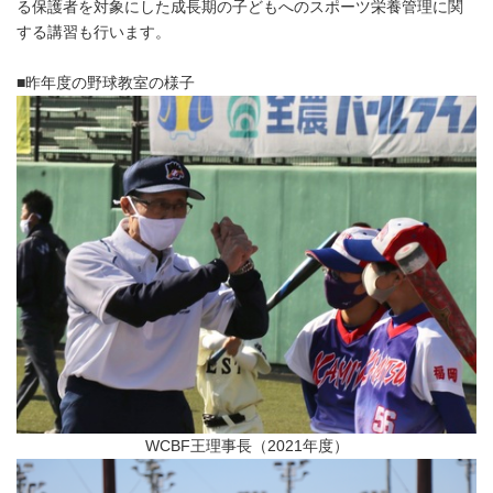
る保護者を対象にした成長期の子どもへのスポーツ栄養管理に関
する講習も行います。
■昨年度の野球教室の様子
WCBF王理事長（2021年度）