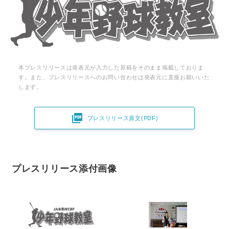
本プレスリリースは発表元が入力した原稿をそのまま掲載しておりま
す。また、プレスリリースへのお問い合わせは発表元に直接お願いいた
します。

プレスリリース原文(PDF)
プレスリリース添付画像