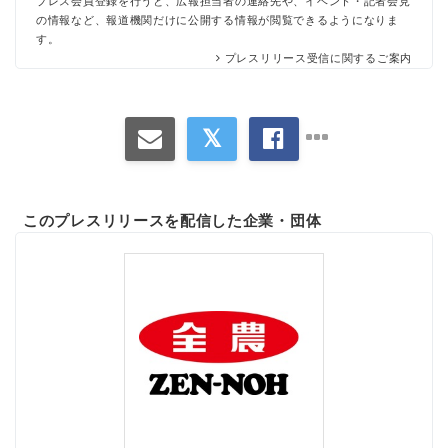
プレス会員登録を行うと、広報担当者の連絡先や、イベント・記者会見
の情報など、報道機関だけに公開する情報が閲覧できるようになりま
す。
プレスリリース受信に関するご案内
このプレスリリースを配信した企業・団体