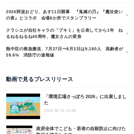
2026阿波おどり、あす11日開幕 『鬼滅の刃』『魔法使い
の夜』とコラボ 会場6か所でスタンプラリー
クラシエが自社キャラの「ブキミ」を公表してから1年 ね
るねるねるね40周年、魔女さんの変身
熱中症の救急搬送、7月27日〜8月2日は9,180人 高齢者が
59.6% 消防庁の速報値
動画で見るプレスリリース
「環境広場さっぽろ 2026」に出展しまし
た
2026.08.10 13:00
政府全体でこども・若者の自殺防止に向けた