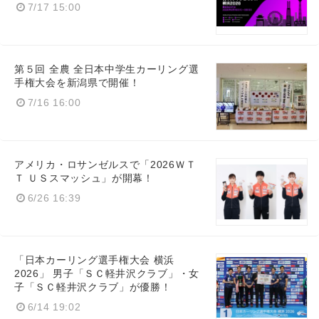
7/17 15:00
第５回 全農 全日本中学生カーリング選
手権大会を新潟県で開催！
7/16 16:00
アメリカ・ロサンゼルスで「2026ＷＴ
Ｔ ＵＳスマッシュ」が開幕！
6/26 16:39
「日本カーリング選手権大会 横浜
2026」 男子「ＳＣ軽井沢クラブ」・女
子「ＳＣ軽井沢クラブ」が優勝！
6/14 19:02