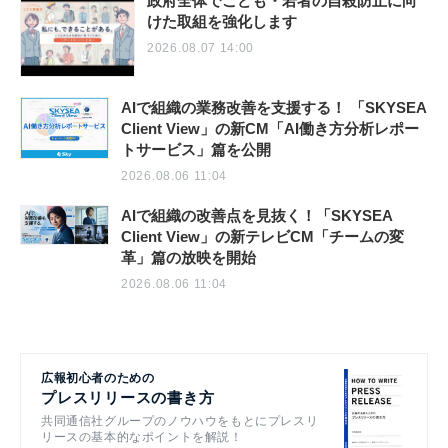
政府全体でこども・若者の自殺防止に向
けた取組を強化します
2026.08.07 14:00
AIで組織の業務改善を支援する！ 「SKYSEA
Client View」の新CM「AI働き方分析レポー
トサービス」篇を公開
2026.08.06 11:04
AIで組織の改善点を見抜く！「SKYSEA
Client View」の新テレビCM「チームの変
革」篇の放映を開始
2026.08.06 11:04
広報初心者のための
プレスリリースの書き方
共同通信社グループのノウハウをもとにプレスリ
リースの基本的なポイントを解説！