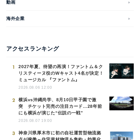
動画
海外企業
アクセスランキング
1
2027年夏、待望の再演！ファントム＆ク
リスティーヌ役のWキャスト4名が決定！
ミュージカル 『ファントム』
2026.08.06 12:00
2
横浜vs沖縄尚学、8月10日甲子園で激
突 チケット完売の注目カード…28年前
にも横浜が演じた“伝説の一戦”
2026.08.07 19:00
3
神奈川県厚木市に初の自社運営型物流拠
点が稼働～住宅資材物流を集約・効率化