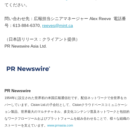
てください。
問い合わせ先：広報担当シニアマネージャー Alex Reeve 電話番
号：613-884-6370,
reeves@mint.ca
（日本語リリース：クライアント提供）
PR Newswire Asia Ltd.
PR Newswire
1954年に設立された世界初の米国広報通信社です。配信ネットワークで全世界をカ
バーしています。Cision Ltd.の子会社として、Cisionクラウドベースコミュニケーシ
ョン製品、世界最大のマルチチャネル、多文化コンテンツ普及ネットワークと包括的
なワークフローツールおよびプラットフォームを組み合わせることで、様々な組織の
ストーリーを支えています。
www.prnasia.com