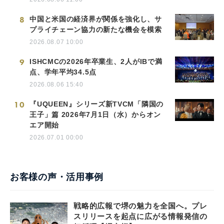
8
中国と米国の経済界が関係を強化し、サ
プライチェーン協力の新たな機会を模索
2026.08.07 10:00
9
ISHCMCの2026年卒業生、2人がIBで満
点、学年平均34.5点
2026.08.06 15:40
10
『UQUEEN』シリーズ新TVCM「隣国の
王子」篇 2026年7月1日（水）からオン
エア開始
2026.07.01 00:00
お客様の声・活用事例
戦略的広報で堺の魅力を全国へ。プレ
スリリースを起点に広がる情報発信の