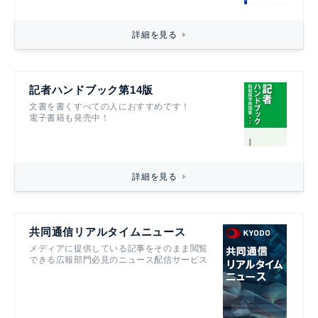
詳細を見る
記者ハンドブック第14版
文書を書くすべての人におすすめです！
電子書籍も発売中！
詳細を見る
共同通信リアルタイムニュース
メディアに提供している記事をそのまま閲覧
できる広報部門必見のニュース配信サービス