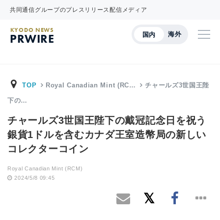
共同通信グループのプレスリリース配信メディア
KYODO NEWS
海外
国内
PRWIRE
TOP
Royal Canadian Mint (RC…
チャールズ3世国王陛
下の…
チャールズ3世国王陛下の戴冠記念日を祝う
銀貨1ドルを含むカナダ王室造幣局の新しい
コレクターコイン
Royal Canadian Mint (RCM)
2024/5/8 09:45