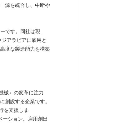
ー源を統合し、中断や
スポンサーです。同社は現
ウジアラビアに雇用と
高度な製造能力を構築
。
業機械）の変革に注力
に創設する企業です。
移行を支援しま
ノベーション、雇用創出