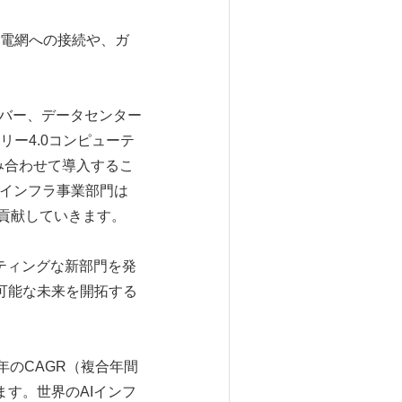
電網への接続や、ガ
ーバー、データセンター
ー4.0コンピューテ
み合わせて導入するこ
Iインフラ事業部門は
も貢献していきます。
サイティングな新部門を発
可能な未来を開拓する
2年のCAGR（複合年間
ます。世界のAIインフ