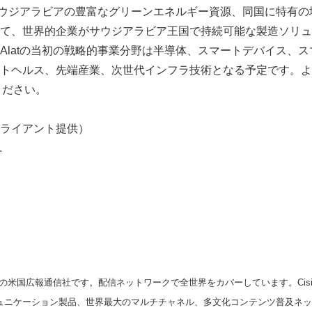
、サウジアラビアの豊富なグリーンエネルギー資源、同国に特有
English
て、世界的企業がサウジアラビア王国で持続可能な製造ソリュ
Alatの当初の戦略的事業分野は半導体、スマートデバイス、
トヘルス、先端産業、次世代インフラ技術となる予定です。よ
ください。
ライアント提供）
.
の米国広報通信社です。配信ネットワークで全世界をカバーしています。Cision
スコミュニケーション製品、世界最大のマルチチャネル、多文化コンテンツ普及ネ