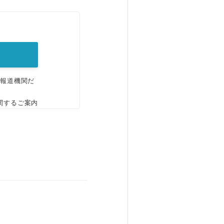
。
、報道機関だ
関するご案内