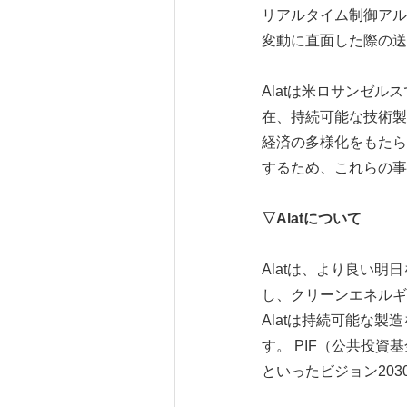
リアルタイム制御アル
変動に直面した際の送
Alatは米ロサンゼルスで
在、持続可能な技術製
経済の多様化をもたら
するため、これらの事
▽
Alat
について
Alatは、より良い
し、クリーンエネルギ
Alatは持続可能な
す。 PIF（公共投
といったビジョン20