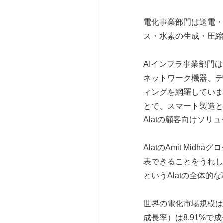
電化事業部門は送電・
ス・水素の生成・圧縮
AIインフラ事業部門
ネットワーク機器、デ
ィングを網羅していま
とで、スマート製造と
Alatの顧客向けソ
AlatのAmit M
表できることをうれし
というAlatの全体
世界の電化市場規模は2
成長率）は8.91%で