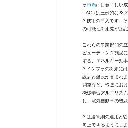
ラ
市場
は目覚ましい成
CAGRは圧倒的な2
AI技術の導入です。
の可能性を組織が認識
これらの事業部門の立
ピューティング施設に
する、エネルギー効率
AIインフラの将来に
設計と建設が含まれま
開発など、輸送におけ
機械学習アルゴリズム
し、電気自動車の普及
AIは送電網の運用と
向上できるようにしま