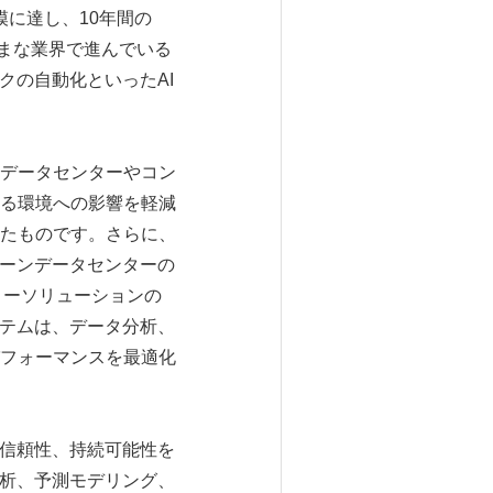
模に達し、10年間の
ざまな業界で進んでいる
クの自動化といったAI
データセンターやコン
る環境への影響を軽減
たものです。さらに、
リーンデータセンターの
ィーソリューションの
ステムは、データ分析、
フォーマンスを最適化
、信頼性、持続可能性を
分析、予測モデリング、