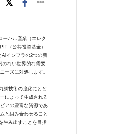
国でグローバル産業（エレク
IF（公共投資基金）
電化とAIインフラの2つの新
例のない世界的な需要
ニーズに対処します。
電力網技術の強化にとど
ーによって生成される
ビアの豊富な資源であ
ムと組み合わせること
ンを生み出すことを目指