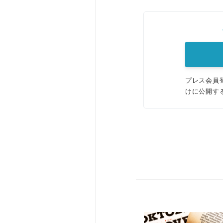
プレス会員
けに公開す