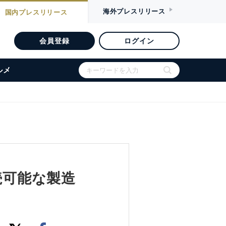
海外
プレスリリース
国内
プレスリリース
会員登録
ログイン
ルメ
続可能な製造