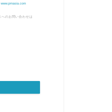
。
www.prnasia.com
スへのお問い合わせは