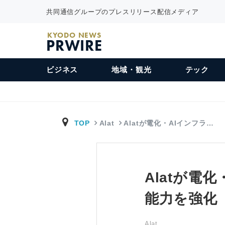
共同通信グループのプレスリリース配信メディア
KYODO NEWS
PRWIRE
ビジネス
地域・観光
テック
TOP
Alat
Alatが電化・AIインフラ…
Alatが電
能力を強化
Alat