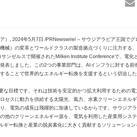
, 2024年5月7日 /PRNewswire/ -- サウジアラビア王
機械）の変革とワールドクラスの製造拠点づくりに注力する、P
ンゼルスで開催されたMilken Institute Conferenceで、
発表しました。この2つの事業部門は、AIインフラに対する前
することで世界的なエネルギー転換を支援するという切迫した
て重要な目標です。それは技術を安定的かつ拡大利用するための
ロセスに動力を供給する太陽光、風力、水素クリーンエネルギ
り、電気の成長は飛躍的に加速しているからです。サウジアラ
の他のクリーンエネルギー源を、電気を利用した産業用システ
エネルギー転換と産業の脱炭素化に大きく貢献するソリューショ