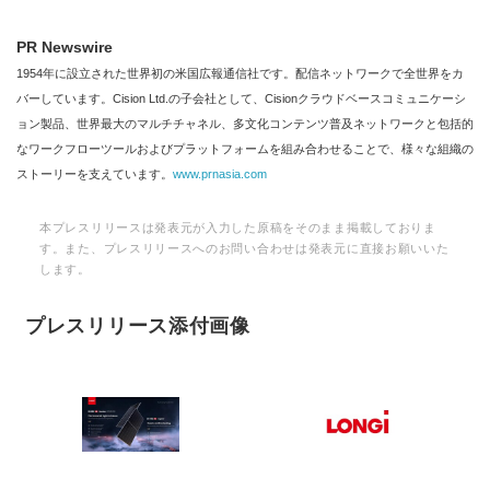
PR Newswire
1954年に設立された世界初の米国広報通信社です。配信ネットワークで全世界をカ
バーしています。Cision Ltd.の子会社として、Cisionクラウドベースコミュニケーシ
ョン製品、世界最大のマルチチャネル、多文化コンテンツ普及ネットワークと包括的
なワークフローツールおよびプラットフォームを組み合わせることで、様々な組織の
ストーリーを支えています。
www.prnasia.com
本プレスリリースは発表元が入力した原稿をそのまま掲載しておりま
す。また、プレスリリースへのお問い合わせは発表元に直接お願いいた
します。
プレスリリース添付画像