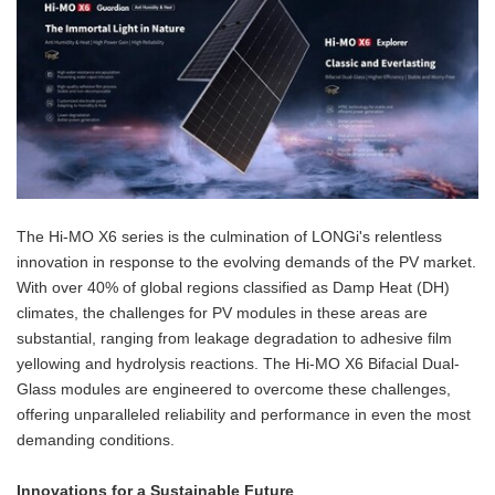
The Hi-MO X6 series is the culmination of LONGi's relentless
innovation in response to the evolving demands of the PV market.
With over 40% of global regions classified as Damp Heat (DH)
climates, the challenges for PV modules in these areas are
substantial, ranging from leakage degradation to adhesive film
yellowing and hydrolysis reactions. The Hi-MO X6 Bifacial Dual-
Glass modules are engineered to overcome these challenges,
offering unparalleled reliability and performance in even the most
demanding conditions.
Innovations for a Sustainable Future