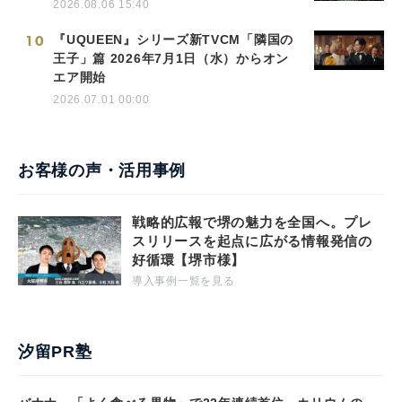
2026.08.06 15:40
10
『UQUEEN』シリーズ新TVCM「隣国の
王子」篇 2026年7月1日（水）からオン
エア開始
2026.07.01 00:00
お客様の声・活用事例
戦略的広報で堺の魅力を全国へ。プレ
スリリースを起点に広がる情報発信の
好循環【堺市様】
導入事例一覧を見る
汐留PR塾