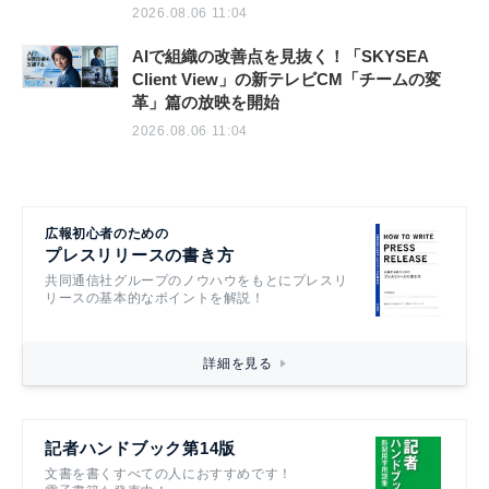
2026.08.06 11:04
AIで組織の改善点を見抜く！「SKYSEA
Client View」の新テレビCM「チームの変
革」篇の放映を開始
2026.08.06 11:04
広報初心者のための
プレスリリースの書き方
共同通信社グループのノウハウをもとにプレスリ
リースの基本的なポイントを解説！
詳細を見る
記者ハンドブック第14版
文書を書くすべての人におすすめです！