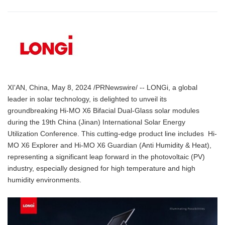
XI'AN, China, May 8, 2024 /PRNewswire/ -- LONGi, a global
leader in solar technology, is delighted to unveil its
groundbreaking Hi-MO X6 Bifacial Dual-Glass solar modules
during the 19th China (Jinan) International Solar Energy
Utilization Conference. This cutting-edge product line includes Hi-
MO X6 Explorer and Hi-MO X6 Guardian (Anti Humidity & Heat),
representing a significant leap forward in the photovoltaic (PV)
industry, especially designed for high temperature and high
humidity environments.