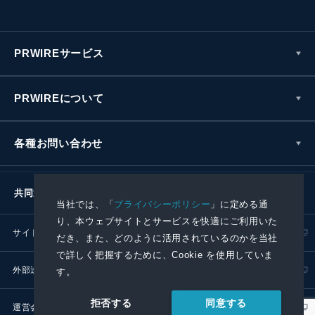
PRWIREサービス
PRWIREについて
各種お問い合わせ
共同通信社グループ
当社では、「
プライバシーポリシー
」に定める通
り、本ウェブサイトとサービスを快適にご利用いた
サイトポリシー
プライバシーポリシー
だき、また、どのように活用されているのかを当社
で詳しく把握するために、Cookie を使用していま
外部送信ポリシー
プレスリリース取扱基準
す。
同意する
拒否する
運営会社
RSS