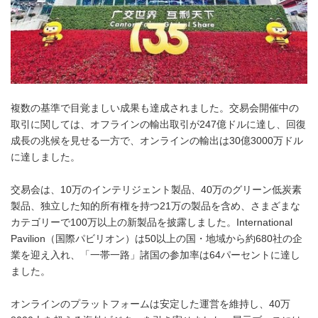
複数の基準で目覚ましい成果も達成されました。交易会開催中の
取引に関しては、オフラインの輸出取引が247億ドルに達し、回復
成長の兆候を見せる一方で、オンラインの輸出は30億3000万ドル
に達しました。
交易会は、10万のインテリジェント製品、40万のグリーン低炭素
製品、独立した知的所有権を持つ21万の製品を含め、さまざまな
カテゴリーで100万以上の新製品を披露しました。International
Pavilion（国際パビリオン）は50以上の国・地域から約680社の企
業を迎え入れ、「一帯一路」諸国の参加率は64パーセントに達し
ました。
オンラインのプラットフォームは安定した運営を維持し、40万