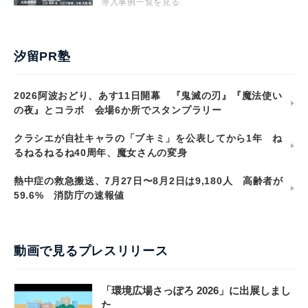
導入事例一覧を見る
汐留PR塾
2026阿波おどり、あす11日開幕 『鬼滅の刃』『魔法使い
の夜』とコラボ 会場6か所でスタンプラリー
クラシエが自社キャラの「ブキミ」を公表してから1年 ね
るねるねるね40周年、魔女さんの変身
熱中症の救急搬送、7月27日〜8月2日は9,180人 高齢者が
59.6% 消防庁の速報値
動画で見るプレスリリース
「環境広場さっぽろ 2026」に出展しまし
た