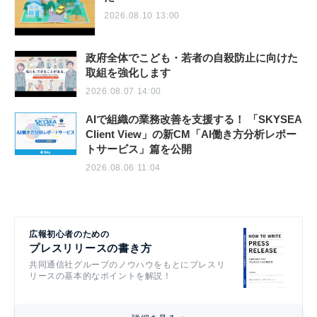
2026.08.10 13:00
政府全体でこども・若者の自殺防止に向けた
取組を強化します
2026.08.07 14:00
AIで組織の業務改善を支援する！ 「SKYSEA
Client View」の新CM「AI働き方分析レポー
トサービス」篇を公開
2026.08.06 11:04
広報初心者のための
プレスリリースの書き方
共同通信社グループのノウハウをもとにプレスリ
リースの基本的なポイントを解説！