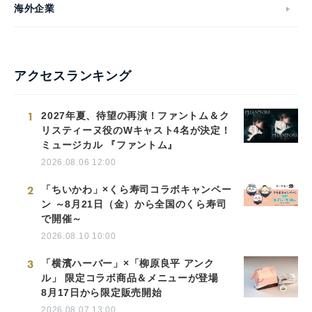
海外企業
アクセスランキング
1
2027年夏、待望の再演！ファントム＆ク
リスティーヌ役のWキャスト4名が決定！
ミュージカル 『ファントム』
2026.08.06 12:00
2
「ちいかわ」×くら寿司コラボキャンペー
ン ～8月21日（金）から全国のくら寿司
で開催～
2026.08.10 10:00
3
「横濱ハーバー」×「柳原良平 アンク
ル」 限定コラボ商品＆メニューが登場
8月17日から限定販売開始
2026.08.07 13:00