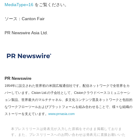
MediaType=16
をご覧ください。
ソース：Canton Fair
PR Newswire Asia Ltd.
PR Newswire
1954年に設立された世界初の米国広報通信社です。配信ネットワークで全世界をカ
バーしています。Cision Ltd.の子会社として、Cisionクラウドベースコミュニケーシ
ョン製品、世界最大のマルチチャネル、多文化コンテンツ普及ネットワークと包括的
なワークフローツールおよびプラットフォームを組み合わせることで、様々な組織の
ストーリーを支えています。
www.prnasia.com
本プレスリリースは発表元が入力した原稿をそのまま掲載しておりま
す。また、プレスリリースへのお問い合わせは発表元に直接お願いいた