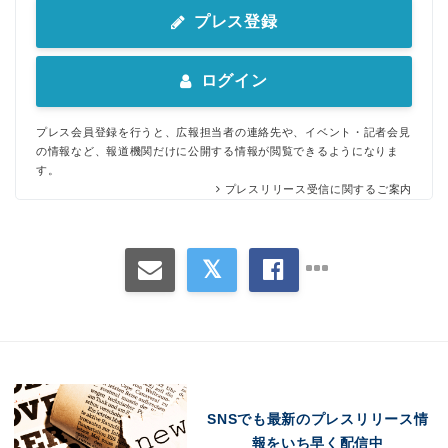
プレス登録
ログイン
プレス会員登録を行うと、広報担当者の連絡先や、イベント・記者会見
の情報など、報道機関だけに公開する情報が閲覧できるようになりま
す。
プレスリリース受信に関するご案内
SNSでも最新のプレスリリース情
報をいち早く配信中