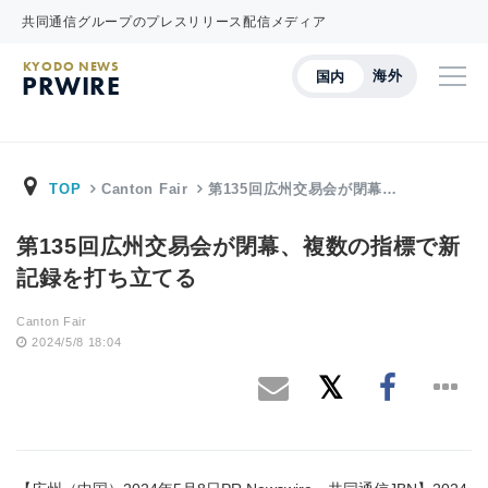
共同通信グループのプレスリリース配信メディア
KYODO NEWS
海外
国内
PRWIRE
TOP
Canton Fair
第135回広州交易会が閉幕…
第135回広州交易会が閉幕、複数の指標で新
記録を打ち立てる
Canton Fair
2024/5/8 18:04