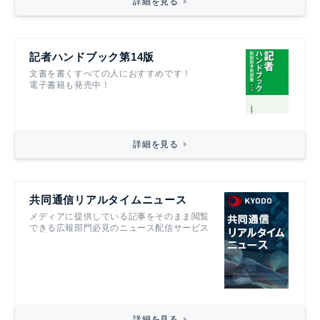
詳細を見る
記者ハンドブック第14版
文書を書くすべての人におすすめです！
電子書籍も発売中！
詳細を見る
共同通信リアルタイムニュース
メディアに提供している記事をそのまま閲覧
できる広報部門必見のニュース配信サービス
詳細を見る