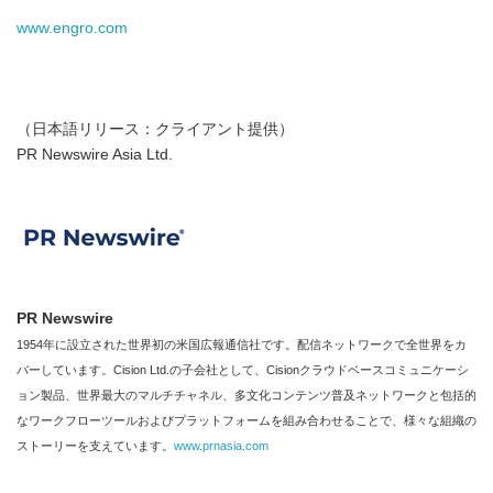
www.engro.com
（日本語リリース：クライアント提供）
PR Newswire Asia Ltd.
PR Newswire
1954年に設立された世界初の米国広報通信社です。配信ネットワークで全世界をカ
バーしています。Cision Ltd.の子会社として、Cisionクラウドベースコミュニケーシ
ョン製品、世界最大のマルチチャネル、多文化コンテンツ普及ネットワークと包括的
なワークフローツールおよびプラットフォームを組み合わせることで、様々な組織の
ストーリーを支えています。
www.prnasia.com