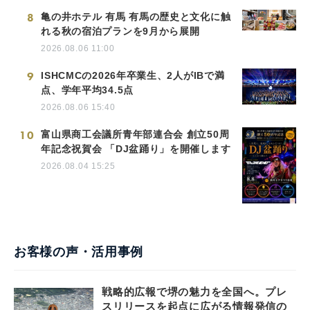
8
亀の井ホテル 有馬 有馬の歴史と文化に触
れる秋の宿泊プランを9月から展開
2026.08.06 11:00
9
ISHCMCの2026年卒業生、2人がIBで満
点、学年平均34.5点
2026.08.06 15:40
10
富山県商工会議所青年部連合会 創立50周
年記念祝賀会 「DJ盆踊り」を開催します
2026.08.04 15:25
お客様の声・活用事例
戦略的広報で堺の魅力を全国へ。プレ
スリリースを起点に広がる情報発信の