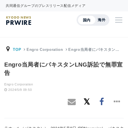
共同通信グループのプレスリリース配信メディア
KYODO NEWS
海外
国内
PRWIRE
TOP
Engro Corporation
Engro当局者にパキスタン…
Engro当局者にパキスタンLNG訴訟で無罪宣
告
Engro Corporation
2024/5/9 09:50