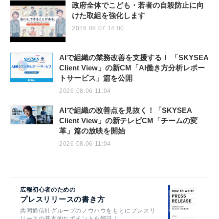
政府全体でこども・若者の自殺防止に向
けた取組を強化します
2026.08.07 14:00
AIで組織の業務改善を支援する！ 「SKYSEA
Client View」の新CM「AI働き方分析レポー
トサービス」篇を公開
2026.08.06 11:04
AIで組織の改善点を見抜く！「SKYSEA
Client View」の新テレビCM「チームの変
革」篇の放映を開始
2026.08.06 11:04
広報初心者のための
プレスリリースの書き方
共同通信社グループのノウハウをもとにプレスリ
リースの基本的なポイントを解説！