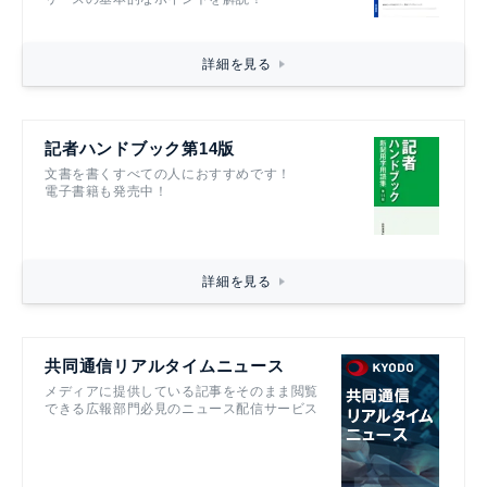
詳細を見る
記者ハンドブック第14版
文書を書くすべての人におすすめです！
電子書籍も発売中！
詳細を見る
共同通信リアルタイムニュース
メディアに提供している記事をそのまま閲覧
できる広報部門必見のニュース配信サービス