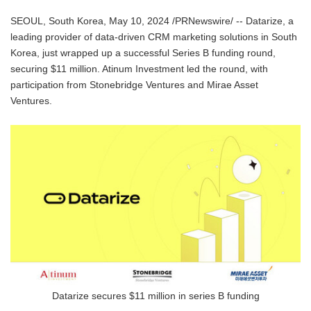
SEOUL, South Korea, May 10, 2024 /PRNewswire/ -- Datarize, a
leading provider of data-driven CRM marketing solutions in South
Korea, just wrapped up a successful Series B funding round,
securing $11 million. Atinum Investment led the round, with
participation from Stonebridge Ventures and Mirae Asset
Ventures.
Datarize secures $11 million in series B funding