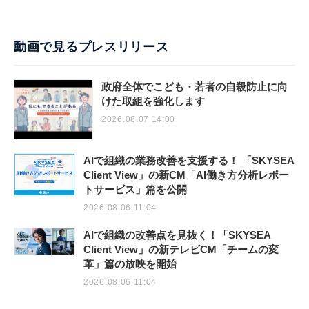
動画で見るプレスリリース
政府全体でこども・若者の自殺防止に向
けた取組を強化します
2026.08.07 14:00
AIで組織の業務改善を支援する！ 「SKYSEA
Client View」の新CM「AI働き方分析レポー
トサービス」篇を公開
2026.08.06 11:04
AIで組織の改善点を見抜く！「SKYSEA
Client View」の新テレビCM「チームの変
革」篇の放映を開始
2026.08.06 11:04