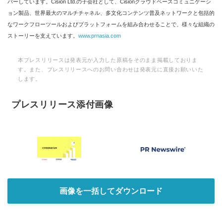
バーしています。Cision Ltd.の子会社として、Cisionクラウドベースコミュニケーシ
ョン製品、世界最大のマルチチャネル、多文化コンテンツ普及ネットワークと包括的
なワークフローツールおよびプラットフォームを組み合わせることで、様々な組織の
ストーリーを支えています。
www.prnasia.com
本プレスリリースは発表元が入力した原稿をそのまま掲載しておりま
す。また、プレスリリースへのお問い合わせは発表元に直接お願いいた
します。
プレスリリース添付画像
画像を一括してダウンロード