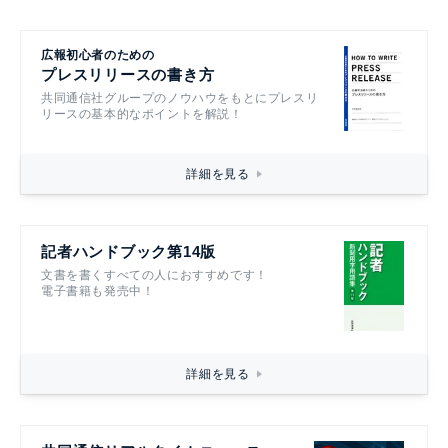
広報初心者のための
プレスリリースの書き方
共同通信社グループのノウハウをもとにプレスリ
リースの基本的なポイントを解説！
詳細を見る
記者ハンドブック第14版
文書を書くすべての人におすすめです！
電子書籍も発売中！
詳細を見る