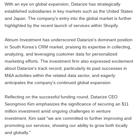
With an eye on global expansion, Datarize has strategically
established subsidiaries in key markets such as the United States
and Japan. The company's entry into the global market is further
highlighted by the recent launch of services within Shopify.
Atinum Investment has underscored Datarize's dominant position
in South Korea's CRM market, praising its expertise in collecting,
analyzing, and leveraging customer data for personalized
marketing efforts. The investment firm also expressed excitement
about Datarize's track record, particularly its past successes in
M&A activities within the related data sector, and eagerly
anticipates the company's continued global expansion.
Reflecting on the successful funding round, Datarize CEO
Seongmoo Kim emphasizes the significance of securing an $11
million investment amid ongoing challenges in venture
investment. Kim said "we are committed to further improving and
promoting our services, showing our ability to grow both locally
and globally."