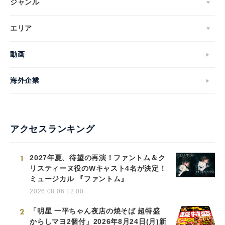
ジャンル
エリア
動画
海外企業
アクセスランキング
1
2027年夏、待望の再演！ファントム＆ク
リスティーヌ役のWキャスト4名が決定！
ミュージカル 『ファントム』
2026.08.06 12:00
2
「明星 一平ちゃん夜店の焼そば 超特盛
からしマヨ2個付」2026年8月24日(月)新