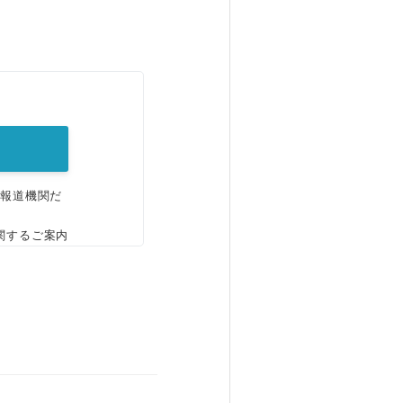
。
、報道機関だ
関するご案内