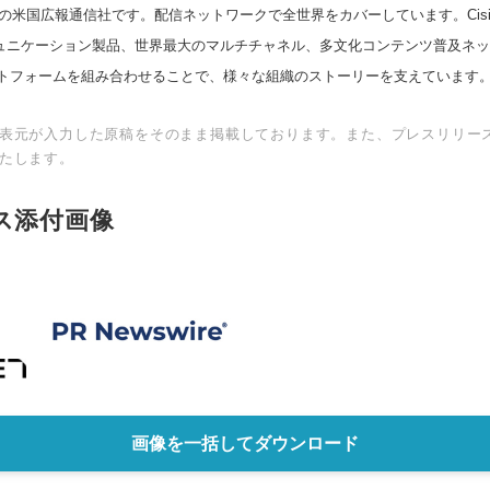
の米国広報通信社です。配信ネットワークで全世界をカバーしています。Cision
スコミュニケーション製品、世界最大のマルチチャネル、多文化コンテンツ普及ネ
トフォームを組み合わせることで、様々な組織のストーリーを支えています
English
表元が入力した原稿をそのまま掲載しております。また、プレスリリー
たします。
ス添付画像
画像を一括してダウンロード