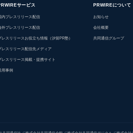
PRWIREサービス
PRWIREについて
国内プレスリリース配信
お知らせ
海外プレスリリース配信
会社概要
プレスリリースお役立ち情報（汐留PR塾）
共同通信グループ
プレスリリース配信先メディア
プレスリリース掲載・提携サイト
活用事例
社共同通信社
株式会社共同通信会館
株式会社共同通信デジタル
株式会社