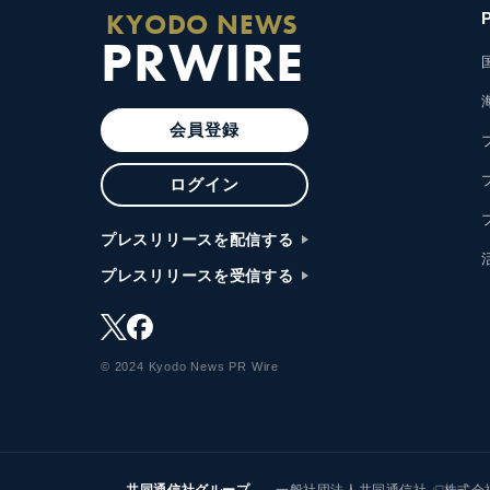
KYODO NEWS
PRWIRE
会員登録
ログイン
プレスリリースを配信する
プレスリリースを受信する
© 2024 Kyodo News PR Wire
共同通信社グループ
一般社団法人共同通信社
株式会