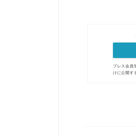
プレス会員
けに公開す