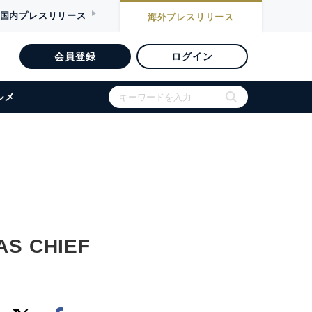
国内
プレスリリース
海外
プレスリリース
会員登録
ログイン
ルメ
AS CHIEF