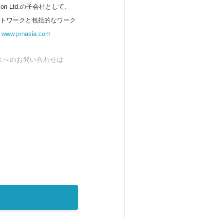
 Ltd.の子会社として、
ットワークと包括的なワーク
。
www.prnasia.com
スへのお問い合わせは