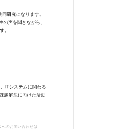
共同研究になります。
生の声を聞きながら、
す。
、ITシステムに関わる
る課題解決に向けた活動
スへのお問い合わせは