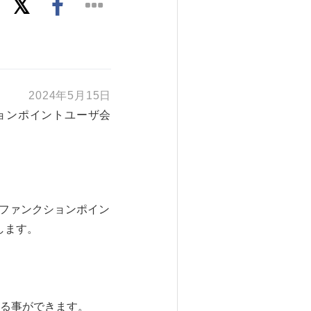
2024年5月15日
ションポイントユーザ会
本ファンクションポイン
します。
する事ができます。