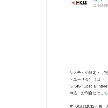
MCIS
2024/5
システムの測定・可視
トユーザ会）（以下、「
※ SIG : Special Intere
申込・お問合せは
こち
本活動はMCIS会員