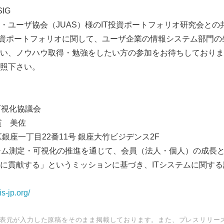
IG
ユーザ協会（JUAS）様のIT投資ポートフォリオ研究会との
投資ポートフォリオに関して、ユーザ企業の情報システム部門の
、ノウハウ取得・勉強をしたい方の参加をお待ちしておりま
照下さい。
可視化協議会
貫 美佐
銀座一丁目22番11号 銀座大竹ビジデンス2F
ステム測定・可視化の推進を通じて、会員（法人・個人）の成長と
に貢献する」というミッションに基づき、ITシステムに関す
s-jp.org/
表元が入力した原稿をそのまま掲載しております。また、プレスリリー