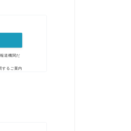
。
、報道機関だ
関するご案内