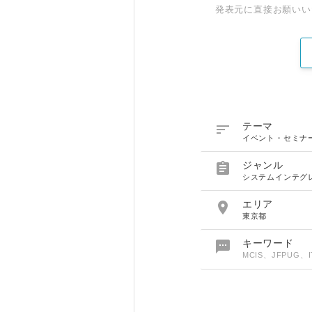
発表元に直接お願いい

テーマ
イベント・セミナ

ジャンル
システムインテグ

エリア
東京都

キーワード
MCIS、JFPU