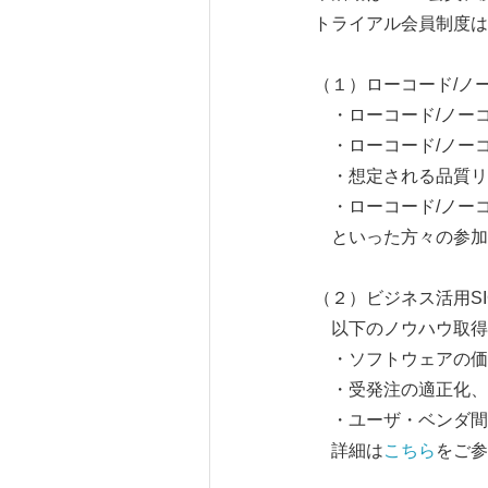
トライアル会員制度は
（１）ローコード/ノー
・ローコード/ノー
・ローコード/ノー
・想定される品質リ
・ローコード/ノー
といった方々の参加
（２）ビジネス活用SI
以下のノウハウ取得
・ソフトウェアの価
・受発注の適正化、
・ユーザ・ベンダ間
詳細は
こちら
をご参