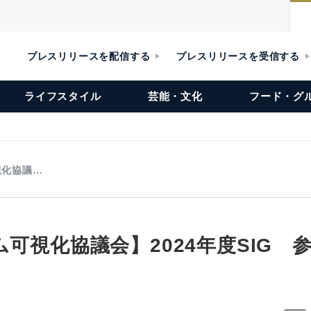
プレスリリースを配信する
プレスリリースを受信する
ライフスタイル
芸能・文化
フード・グ
視化協議…
ム可視化協議会】2024年度SIG 