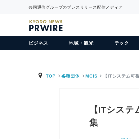
共同通信グループのプレスリリース配信メディア
KYODO NEWS
PRWIRE
ビジネス
地域・観光
テック
TOP
各種団体
MCIS
【ITシステム可
【ITシステ
集