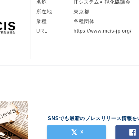
名称
ITシステム可視化協議会
所在地
東京都
業種
各種団体
URL
https://www.mcis-jp.org/
SNSでも最新のプレスリリース情報を
X