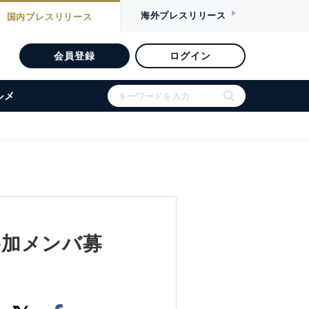
海外
プレスリリース
国内
プレスリリース
会員登録
ログイン
ルメ
参加メンバ募