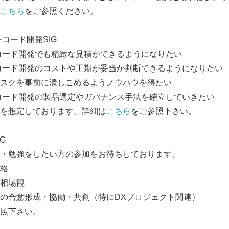
こちら
をご参照ください。
コード開発SIG
コード開発でも精緻な見積ができるようになりたい
コード開発のコストや工期が妥当か判断できるようになりたい
スクを事前に潰しこめるようノウハウを得たい
コード開発の製品選定やガバナンス手法を確立していきたい
を想定しております。詳細は
こちら
をご参照下さい。
G
・勉強をしたい方の参加をお待ちしております。
格
相場観
の合意形成・協働・共創（特にDXプロジェクト関連）
照下さい。