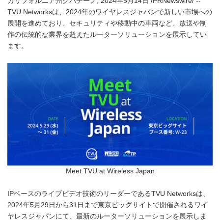
カリフォルニア州クバチーノ, 2024年5月14日 /PRNewswire/ --
TVU Networksは、2024年のワイヤレスジャパンで新しい市場への
展開を進めており、セキュリティや移動中の車両など、放送や制
作の伝統的な業界を超えたルーターソリューションを展示してい
ます。
Meet TVU at Wireless Japan
IPベースのライブビデオ技術のリーダーであるTVU Networksは、
2024年5月29日から31日まで東京ビッグサイトで開催されるワイ
ヤレスジャパンにて、最新のルーターソリューションを展示しま