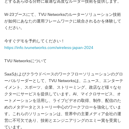
とするあらゆる分野に最適な高度なルーター技術を提供します。
W-23ブースにて、TVU Networksのルーターソリューション技術
が如何にあなたの運用フレームワークに統合されるかを体験して
ください。
今すぐデモを予約してください！
https://info.tvunetworks.com/wireless-japan-2024
TVU Networksについて
SaaSおよびクラウドベースのワークフローソリューションのグロ
ーバルリーダーとして、TVU Networksは、ニュース、エンターテ
イメント、スポーツ、企業、ストリーミング、政店など様々なセ
クターにサービスを提供しています。AI、マイクロサービス、オ
ートメーションを活用し、ライブビデオの取得、制作、配信のた
めのメタデータとストーリー中心のワークフローを強化していま
す。これらのソリューションは、世界中の主要メディア会社の運
営に不可欠であり、技術とエンジニアリングのエミー賞を受賞し
ています。