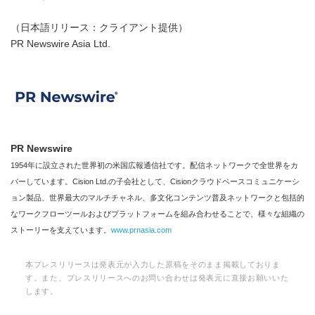
（日本語リリース：クライアント提供）
PR Newswire Asia Ltd.
PR Newswire
1954年に設立された世界初の米国広報通信社です。配信ネットワークで全世界をカ
バーしています。Cision Ltd.の子会社として、Cisionクラウドベースコミュニケーシ
ョン製品、世界最大のマルチチャネル、多文化コンテンツ普及ネットワークと包括的
なワークフローツールおよびプラットフォームを組み合わせることで、様々な組織の
ストーリーを支えています。
www.prnasia.com
本プレスリリースは発表元が入力した原稿をそのまま掲載しておりま
す。また、プレスリリースへのお問い合わせは発表元に直接お願いいた
します。