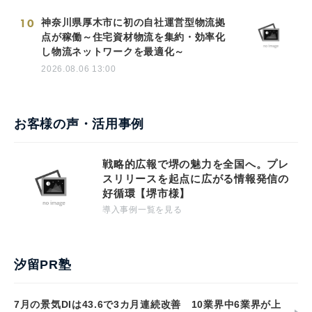
10
神奈川県厚木市に初の自社運営型物流拠
点が稼働～住宅資材物流を集約・効率化
し物流ネットワークを最適化～
2026.08.06 13:00
お客様の声・活用事例
戦略的広報で堺の魅力を全国へ。プレ
スリリースを起点に広がる情報発信の
好循環【堺市様】
導入事例一覧を見る
汐留PR塾
7月の景気DIは43.6で3カ月連続改善 10業界中6業界が上