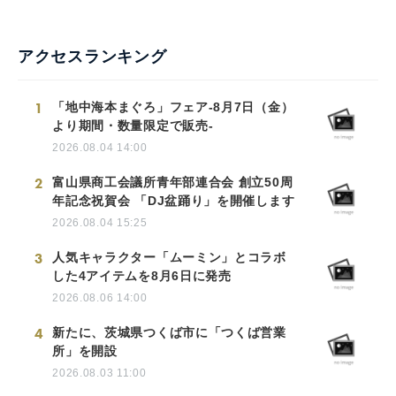
アクセスランキング
1
「地中海本まぐろ」フェア-8月7日（金）
より期間・数量限定で販売-
2026.08.04 14:00
2
富山県商工会議所青年部連合会 創立50周
年記念祝賀会 「DJ盆踊り」を開催します
2026.08.04 15:25
3
人気キャラクター「ムーミン」とコラボ
した4アイテムを8月6日に発売
2026.08.06 14:00
4
新たに、茨城県つくば市に「つくば営業
所」を開設
2026.08.03 11:00