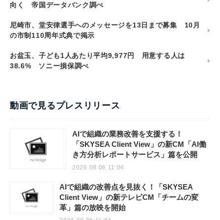
向く 帝国データバンク調べ
尼崎市、堂安律選手へのメッセージを13日まで募集 10月
の市制110周年式典で掲示
お盆玉、子ども1人あたり平均9,977円 用意する人は
38.6% ソニー損保調べ
動画で見るプレスリリース
AIで組織の業務改善を支援する！
「SKYSEA Client View」の新CM「AI働
き方分析レポートサービス」篇を公開
2026.08.06 11:04
AIで組織の改善点を見抜く！「SKYSEA
Client View」の新テレビCM「チームの変
革」篇の放映を開始