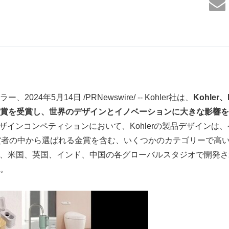
024年5月14日 /PRNewswire/ -- Kohler社は、
Kohler
、
賞を受賞し、世界のデザインとイノベーションに大きな影響を
デザインコンペティションにおいて、Kohlerの製品デザインは
賞者の中から選ばれる金賞を含む、いくつかのカテゴリーで高
受賞は、米国、英国、インド、中国の各グローバルスタジオで開発
す。