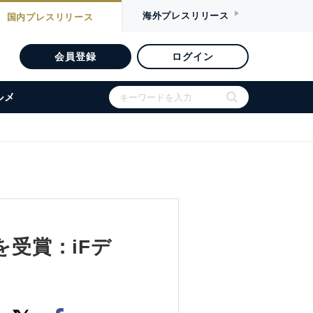
海外
プレスリリース
国内
プレスリリース
会員登録
ログイン
ルメ
を受賞：iFデ