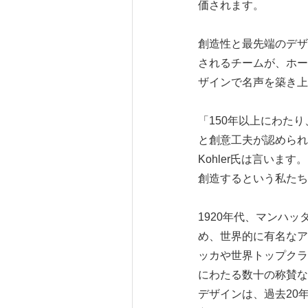
価されます。
創造性と最先端のデザ
されるチームが、ホー
ザインで名声を築き上
「150年以上にわた
と創意工夫が認められた
Kohler氏は言い
創造するという私たち
1920年代、マンハ
め、世界的に有名なア
ッカや世界トップクラ
にわたる数十の称賛など
デザインは、過去20年間