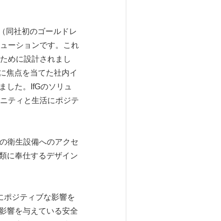
（同社初のゴールドレ
ューションです。これ
ために設計されまし
出に焦点を当てた社内イ
されました。IfGのソリュ
ニティと生活にポジテ
格の衛生設備へのアクセ
人類に奉仕するデザイン
人々にポジティブな影響を
に影響を与えている安全