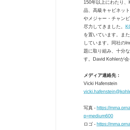
150年以上にわたり
品、高級キャビネット
やメジャー・チャンピ
尽力してきました。
K
を置いています。また
しています。同社のInn
題に取り組み、十分な
す。David Kohl
メディア連絡先：
Vicki Hafenstein
vicki.hafenstein@kohl
写真 -
https://mma.pr
p=medium600
ロゴ -
https://mma.pr