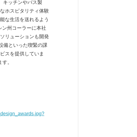
し、キッチンやバス製
なホスピタリティ体験
能な生活を送れるよう
シン州コーラーに本社
ソリューションも開発
衛生設備といった喫緊の課
ビスを提供していま
います。
_design_awards.jpg?