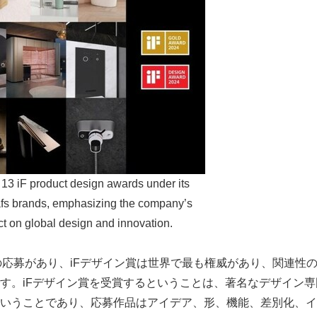
13 iF product design awards under its
afs brands, emphasizing the company’s
ct on global design and innovation.
0点の応募があり、iFデザイン賞は世界で最も権威があり、関連
す。iFデザイン賞を受賞するということは、著名なデザイン専
いうことであり、応募作品はアイデア、形、機能、差別化、イ