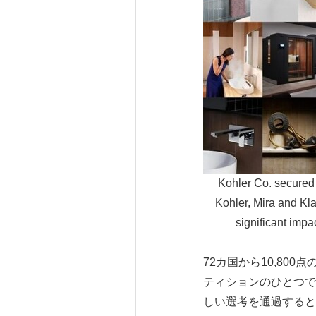
Kohler Co. secured 
Kohler, Mira and Kl
significant impa
72カ国から10,80
ティションのひとつで
しい選考を通過すると