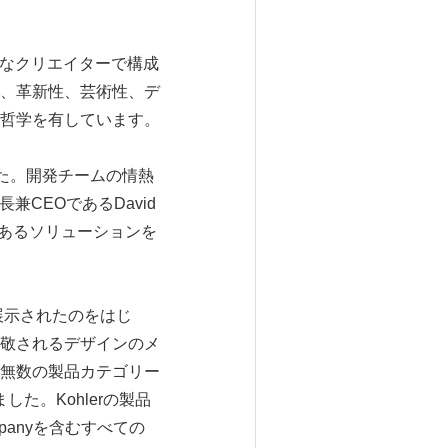
胆なクリエイターで構成
、革新性、芸術性、デ
哲学を有しています。
した。開発チームの情熱
兼CEOであるDavid
のあるソリューションを
展示されたのをはじ
敬されるデザインのメ
無数の製品カテゴリー
た。Kohlerの製品
mpanyを含むすべての