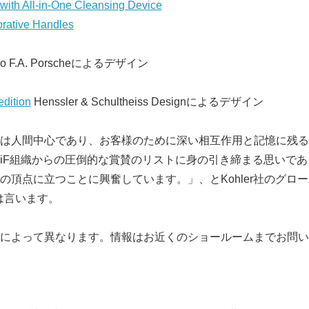
ith All-in-One Cleansing Device
rative Handles
io F.A. Porscheによるデザイン
edition
Henssler & Schultheiss Designによるデザイン
は人間中心であり、お客様のために深い相互作用と記憶に残る
iF組織からの圧倒的な賞賛のリストに身の引き締まる思いで
の頂点に立つことに興奮しています。」、とKohler社のグロ
umは言います。
によって異なります。情報はお近くのショールームまでお問い