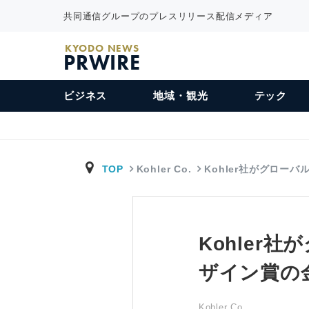
共同通信グループのプレスリリース配信メディア
KYODO NEWS
PRWIRE
ビジネス
地域・観光
テック
TOP
Kohler Co.
Kohler社がグローバ
Kohler
ザイン賞の
Kohler Co.