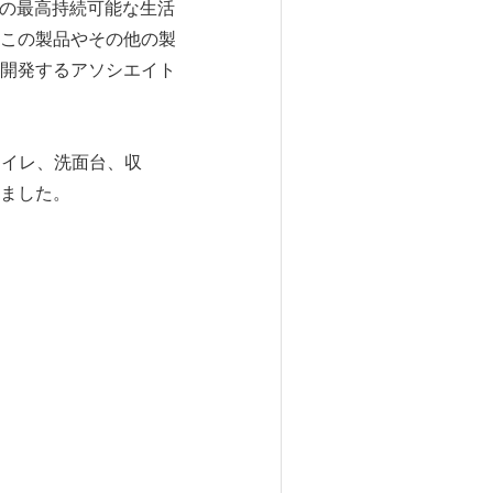
社の最高持続可能な生活
れたこの製品やその他の製
開発するアソシエイト
、トイレ、洗面台、収
ました。