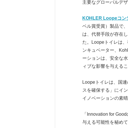
主要なグローバルデ
KOHLER Loope
ベル賞受賞）製品で、
は、代替手段が存在し
た。Loopeトイレ
ンキュベーター、Kohle
ーションは、安全な水
ィブな影響を与えるこ
Loopeトイレは、
スを確保する」にイン
イノベーションの素晴
「Innovation 
与える可能性を秘めて