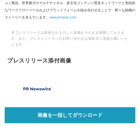
ョン製品、世界最大のマルチチャネル、多文化コンテンツ普及ネットワークと包括的
なワークフローツールおよびプラットフォームを組み合わせることで、様々な組織の
ストーリーを支えています。
www.prnasia.com
本プレスリリースは発表元が入力した原稿をそのまま掲載しておりま
す。また、プレスリリースへのお問い合わせは発表元に直接お願いいた
します。
プレスリリース添付画像
画像を一括してダウンロード