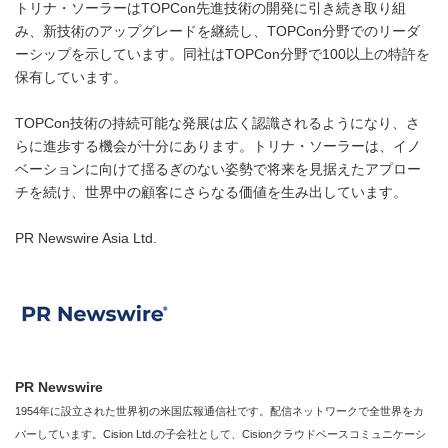
トリナ・ソーラーはTOPCon先進技術の開発に引き続き取り組
み、新技術のアップグレードを継続し、TOPCon分野でのリーダ
ーシップを示しています。同社はTOPCon分野で100以上の特許を
保有しています。
TOPCon技術の持続可能な発展は広く認識されるようになり、さ
らに進歩する機会が十分にあります。トリナ・ソーラーは、イノ
ベーションに向けて揺るぎのない姿勢で将来を見据えたアプロー
チを続け、世界中の顧客にさらなる価値を生み出しています。
PR Newswire Asia Ltd.
PR Newswire
1954年に設立された世界初の米国広報通信社です。配信ネットワークで全世界をカ
バーしています。Cision Ltd.の子会社として、Cisionクラウドベースコミュニケーシ