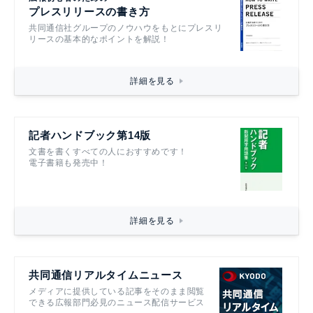
プレスリリースの書き方
共同通信社グループのノウハウをもとにプレスリ
リースの基本的なポイントを解説！
詳細を見る
記者ハンドブック第14版
文書を書くすべての人におすすめです！
電子書籍も発売中！
詳細を見る
共同通信リアルタイムニュース
メディアに提供している記事をそのまま閲覧
できる広報部門必見のニュース配信サービス