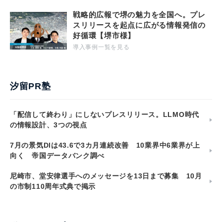
戦略的広報で堺の魅力を全国へ。プレ
スリリースを起点に広がる情報発信の
好循環【堺市様】
導入事例一覧を見る
汐留PR塾
「配信して終わり」にしないプレスリリース。LLMO時代
の情報設計、3つの視点
7月の景気DIは43.6で3カ月連続改善 10業界中6業界が上
向く 帝国データバンク調べ
尼崎市、堂安律選手へのメッセージを13日まで募集 10月
の市制110周年式典で掲示