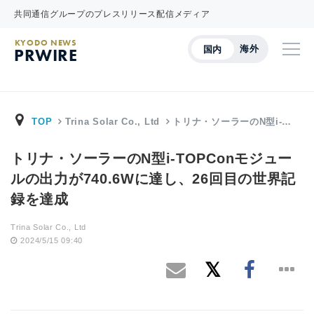
共同通信グループのプレスリリース配信メディア
KYODO NEWS
海外
国内
PRWIRE
TOP
Trina Solar Co., Ltd
トリナ・ソーラーのN型i-…
トリナ・ソーラーのN型i-TOPConモジュー
ルの出力が740.6Wに達し、26回目の世界記
録を達成
Trina Solar Co., Ltd
2024/5/15 09:40