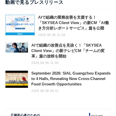
動画で見るプレスリリース
AIで組織の業務改善を支援する！
「SKYSEA Client View」の新CM「AI働
き方分析レポートサービス」篇を公開
2026.08.06 11:04
AIで組織の改善点を見抜く！「SKYSEA
Client View」の新テレビCM「チームの変
革」篇の放映を開始
2026.08.06 11:04
September 2026: SIAL Guangzhou Expands
to 4 Halls, Revealing New Cross-Channel
Food Growth Opportunities
2026.08.06 09:51
広報初心者のための