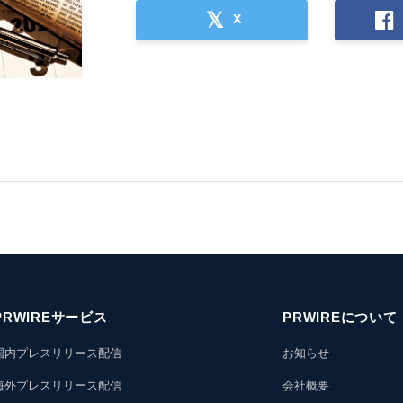
X
PRWIREサービス
PRWIREについて
国内プレスリリース配信
お知らせ
海外プレスリリース配信
会社概要