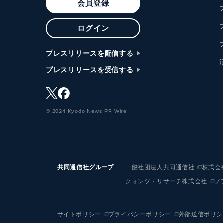
会員登録
ログイン
プレスリリースを配信する
プレスリリースを受信する
© 2024 Kyodo News PR Wire
共同通信社グループ
一般社団法人共同通信社
株式会
クォンツ・リサーチ株式会社
ノ
サイトポリシー
プライバシーポリシー
外部送信ポリシ