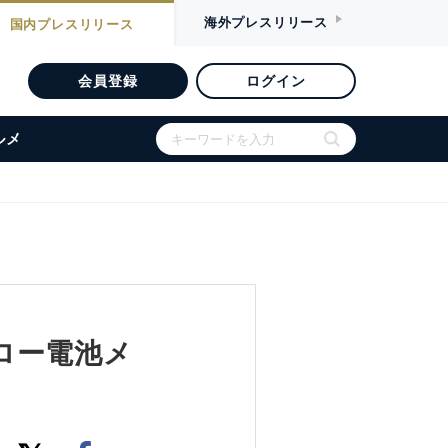
海外
プレスリリース
国内
プレスリリース
会員登録
ログイン
ルメ
フロー電池メ