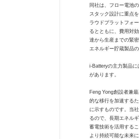
同社は、フロー電池の中
スタック設計に重点を
ラウドプラットフォーム
るとともに、費用対効
達から生産までの緊密
エネルギー貯蔵製品の
i-Batteryの主力製
があります。
Feng Yong創設者
的な移行を加速するた
に示すものです。当社
るので、長期エネルギー
蓄電技術を活用するこ
より持続可能な未来に