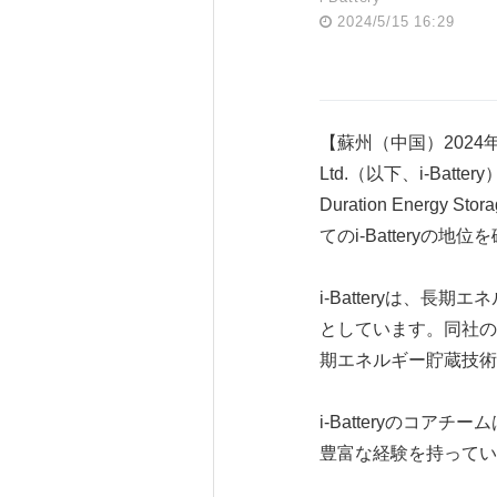
2024/5/15 16:29
【蘇州（中国）2024年5月15
Ltd.（以下、i-Ba
Duration Ener
てのi-Batteryの
i-Batteryは、
としています。同社の
期エネルギー貯蔵技術
i-Batteryのコ
豊富な経験を持ってい