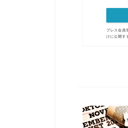
プレス会員
けに公開す