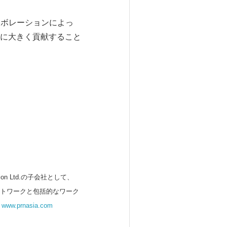
とコラボレーションによっ
に大きく貢献すること
 Ltd.の子会社として、
ットワークと包括的なワーク
。
www.prnasia.com