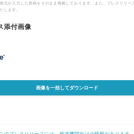
表元が入力した原稿をそのまま掲載しております。また、プレスリリー
たします。
English
ス添付画像
画像を一括してダウンロード
このプレスリリースには、報道機関向けの情報があります