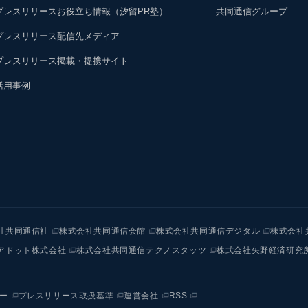
プレスリリースお役立ち情報（汐留PR塾）
共同通信グループ
プレスリリース配信先メディア
プレスリリース掲載・提携サイト
活用事例
社共同通信社
株式会社共同通信会館
株式会社共同通信デジタル
株式会社
アドット株式会社
株式会社共同通信テクノスタッツ
株式会社矢野経済研究
ー
プレスリリース取扱基準
運営会社
RSS