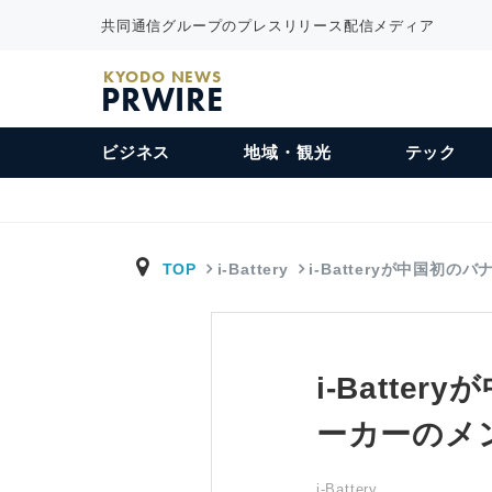
共同通信グループのプレスリリース配信メディア
KYODO NEWS
PRWIRE
ビジネス
地域・観光
テック
TOP
i-Battery
i-Batteryが中国初のバ
i-Batt
ーカーのメン
i-Battery