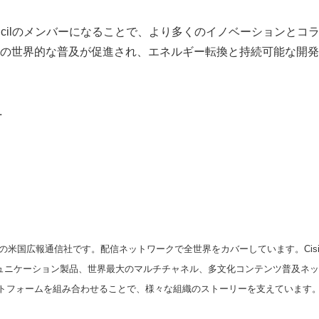
ES Councilのメンバーになることで、より多くのイノベーション
の世界的な普及が促進され、エネルギー転換と持続可能な開発
.
Japanese
の米国広報通信社です。配信ネットワークで全世界をカバーしています。Cision
スコミュニケーション製品、世界最大のマルチチャネル、多文化コンテンツ普及ネ
トフォームを組み合わせることで、様々な組織のストーリーを支えています