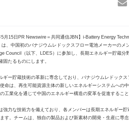
日PR Newswire＝共同通信JBN】i-Battery Energy Technolog
ttery）は、中国初のバナジウムレドックスフロー電池メーカーのメ
gy Storage Council（以下、LDES）に参加し、長期エネルギー
地位を確固たるものにします。
長期エネルギー貯蔵技術の革新に専念しており、バナジウムレドック
使命は、再生可能資源主体の新しいエネルギーシステムへの中
の工業化を通じて中国のエネルギー構造の変革を促進すること
アチームは強力な技術力を備えており、各メンバーは長期エネルギー
ます。チームは、独自の製品および新素材の開発・生産に専念