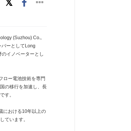
y (Suzhou) Co.,
ンバーとしてLong
貯蔵分野のイノベーターとし
スフロー電池技術を専門
国の移行を加速し、長
です。
貯蔵における10年以上の
しています。