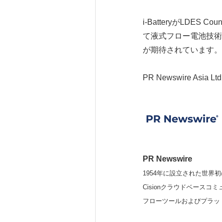
i-BatteryがLD
て液式フロー電池技術
が期待されています。
PR Newswire Asia Ltd
PR Newswire
1954年に設立された世界初
Cisionクラウドベー
フローツールおよびプラッ