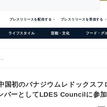
プレスリリースを配信する
プレスリリースを受信する
ライフスタイル
芸能・文化
フード・グ
ナ…
eryが中国初のバナジウムレドックス
バーとしてLDES Councilに参加