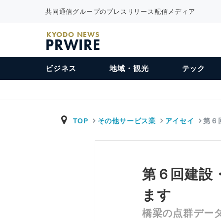
共同通信グループのプレスリリース配信メディア
KYODO NEWS
PRWIRE
ビジネス
地域・観光
テック
TOP
その他サービス業
アイセイ
第６
第６回建設・
ます
橋梁の点群デー