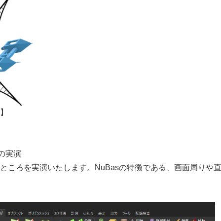
】
sの実演
ところを実演いたします。NuBasの特徴である、画面周りや