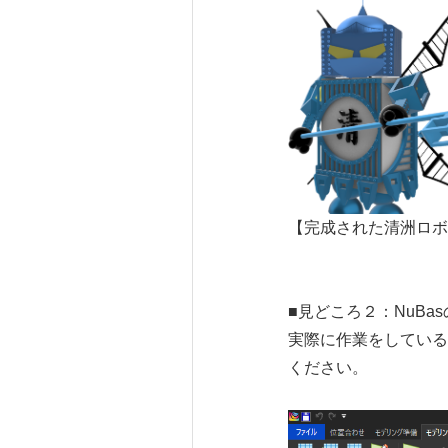
【完成された清洲ロボ
■見どころ２：NuBa
実際に作業をしている
ください。