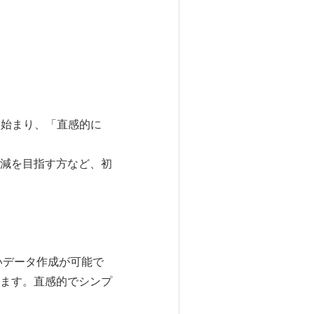
ら始まり、「直感的に
減を目指す方など、初
いデータ作成が可能で
ます。直感的でシンプ