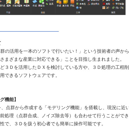
て
Ｄ点群の活用を一本のソフトで行いたい！」という技術者の声か
さまざまな産業に対応できる」ことを目指し生まれました。
ど３Ｄを活用したＤＸを検討している方や、３Ｄ処理の工程削
用できるソフトウェアです。
Japanese
グ機能】
を、点群から作成する「モデリング機能」を搭載し、現況に近
前処理（点群合成、ノイズ除去等）も合わせて行うことができ
性で、３Ｄを扱う初心者でも簡単に操作可能です。