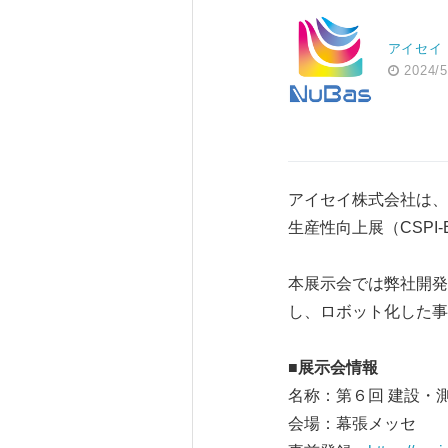
アイセイ
2024/5
アイセイ株式会社は、
生産性向上展（CSPI
本展示会では弊社開発
し、ロボット化した事
■展示会情報
名称：第６回 建設・測
会場：幕張メッセ