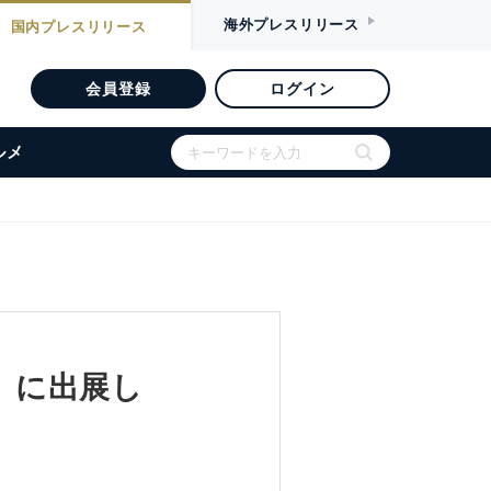
海外
プレスリリース
国内
プレスリリース
会員登録
ログイン
ルメ
O）に出展し