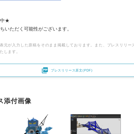
中★
ちいただく可能性がございます。
表元が入力した原稿をそのまま掲載しております。また、プレスリリー
たします。

プレスリリース原文(PDF)
ス添付画像