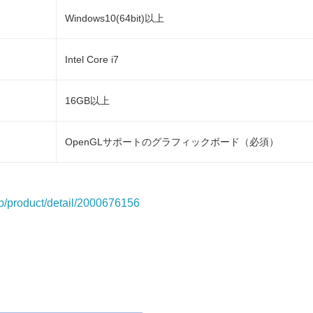
Windows10(64bit)以上
Intel Core i7
16GB以上
OpenGLサポートのグラフィックボード（必須）
.jp/product/detail/2000676156